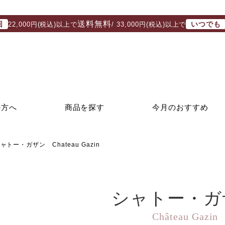
送料無料
回
いつでも
22,000円(税込)以上で
/ 33,000円(税込)以上で
の方へ
商品を探す
今月のおすすめ
ャトー・ガザン Chateau Gazin
シャトー・ガ
Château Gazin