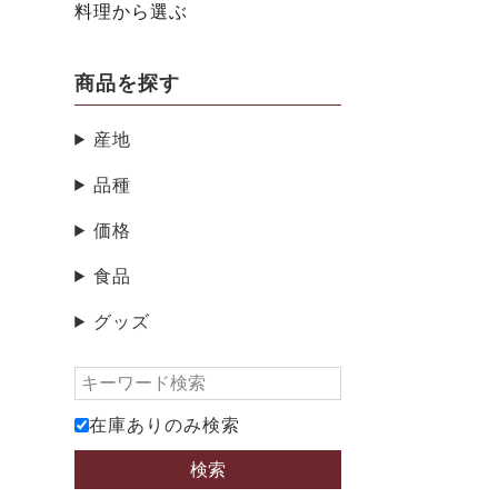
料理から選ぶ
商品を探す
産地
品種
価格
食品
グッズ
在庫ありのみ検索
検索