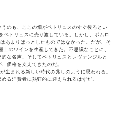
いうのも、ここの畑がペトリュスのすぐ後ろとい
の畑をペトリュスに売り渡している。しかし、ポムロ
年代はあまりぱっとしたものではなかった。だが、そ
て極上のワインを生産してきた。不思議なことに、
史的な名声、そしてペトリュスとレヴァンジルと
が、価格を支えてきたのだ。
インが生まれる新しい時代の兆しのように思われる。
求める消費者に熱狂的に迎えられるはずだ。