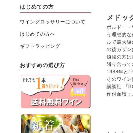
はじめての方
メドッ
ワイングロッサリーについて
ボルドー・
はじめての方へ
う理想的な
ルで最大級
ギフトラッピング
の後ガザン
値段の方は
隣り合って
おすすめの選び方
1988年
そのワイン
講談社 『B
作付面積：