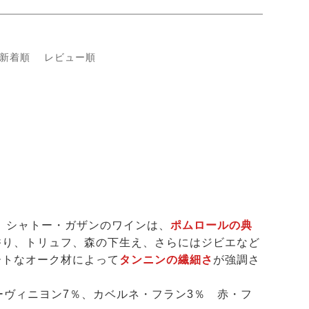
新着順
レビュー順
！
シャトー・ガザンのワインは、
ポムロールの典
香り、トリュフ、森の下生え、さらにはジビエなど
ートなオーク材によって
タンニンの繊細さ
が強調さ
ーヴィニヨン7％、カベルネ・フラン3％ 赤・フ