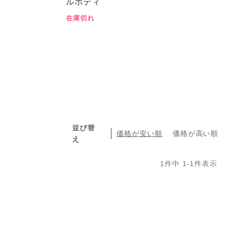
ルボディ
在庫切れ
並び替
価格が安い順
価格が高い順
え
1
件中
1
-
1
件表示