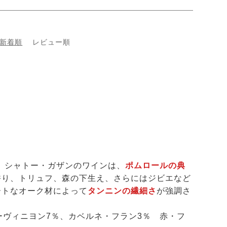
新着順
レビュー順
！
シャトー・ガザンのワインは、
ポムロールの典
香り、トリュフ、森の下生え、さらにはジビエなど
ートなオーク材によって
タンニンの繊細さ
が強調さ
ーヴィニヨン7％、カベルネ・フラン3％ 赤・フ