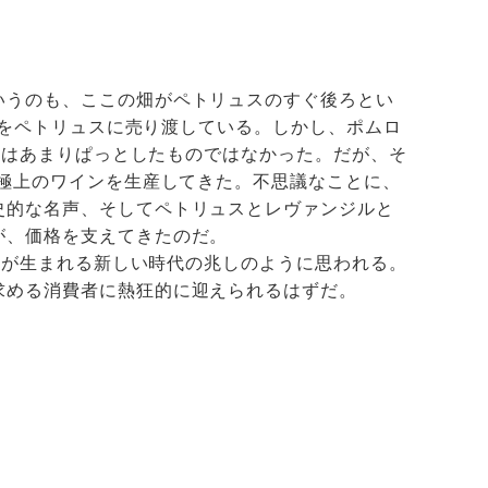
いうのも、ここの畑がペトリュスのすぐ後ろとい
の畑をペトリュスに売り渡している。しかし、ポムロ
年代はあまりぱっとしたものではなかった。だが、そ
て極上のワインを生産してきた。不思議なことに、
史的な名声、そしてペトリュスとレヴァンジルと
が、価格を支えてきたのだ。
インが生まれる新しい時代の兆しのように思われる。
求める消費者に熱狂的に迎えられるはずだ。