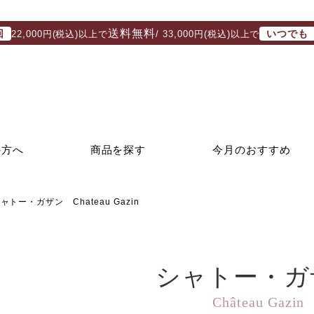
送料無料
回
いつでも
22,000円(税込)以上で
/ 33,000円(税込)以上で
の方へ
商品を探す
今月のおすすめ
ャトー・ガザン Chateau Gazin
シャトー・ガ
Château Gazin