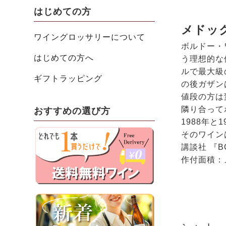
はじめての方
メドッ
ワイングロッサリーについて
ボルドー・
はじめての方へ
う理想的な
ルで最大級
ギフトラッピング
の後ガザン
値段の方は
隣り合って
おすすめの選び方
1988年
そのワイン
講談社 『B
作付面積：