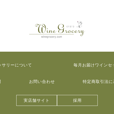
ッサリーについて
毎月お届けワインセ
問
お問い合わせ
特定商取引法に
実店舗サイト
採用