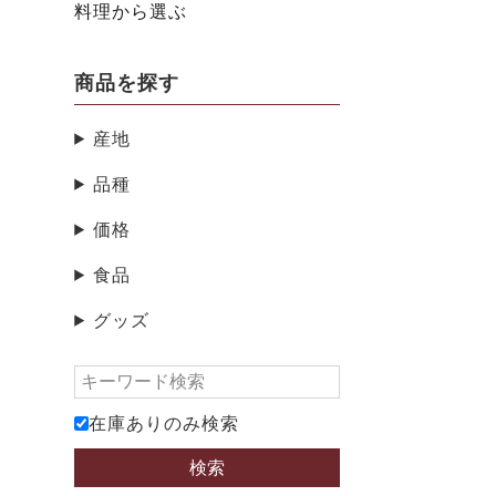
料理から選ぶ
商品を探す
産地
品種
価格
食品
グッズ
在庫ありのみ検索
検索