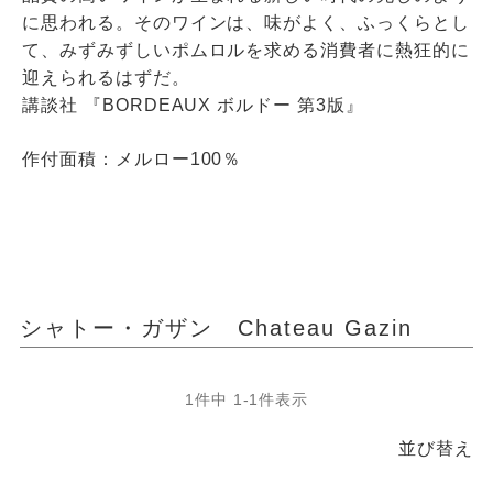
に思われる。そのワインは、味がよく、ふっくらとし
て、みずみずしいポムロルを求める消費者に熱狂的に
迎えられるはずだ。
講談社 『BORDEAUX ボルドー 第3版』
作付面積：メルロー100％
シャトー・ガザン Chateau Gazin
1
件中
1
-
1
件表示
並び替え