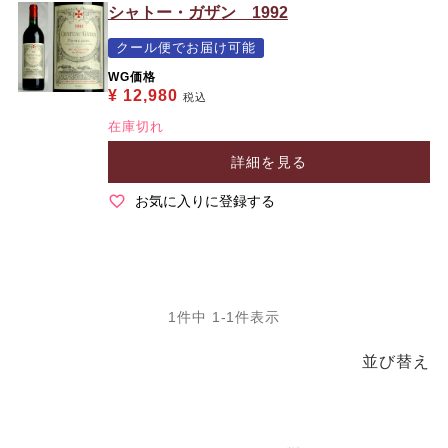
シャトー・ガザン 1992
クール便でお届け可能
WG価格
¥
12,980
税込
在庫切れ
詳細を見る
お気に入りに登録する
1
件中
1
-
1
件表示
並び替え