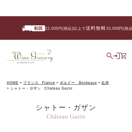
送料無料
初回
22,000円(税込)以上で
/ 33,000円(税込
HOME
フランス France
ボルドー Bordeaux
右岸
シャトー・ガザン Chateau Gazin
シャトー・ガザン
Château Gazin