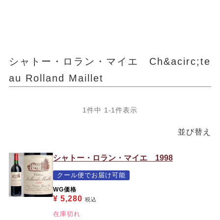
シャトー・ロラン・マイエ Ch&acirc;te
au Rolland Maillet
1
件中
1
-
1
件表示
並び替え
シャトー・ロラン・マイエ 1998
クール便でお届け可能
WG価格
¥
5,280
税込
在庫切れ