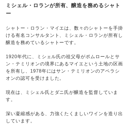
ミシェル・ロランが所有、醸造を務めるシャト
ー
シャトー・ロラン・マイエは、数々のシャトーを手掛
ける有名コンサルタント、ミシェル・ロランが所有し
醸造を務めているシャトーです。
1920年代に、ミシェル氏の祖父母がポムロールとサ
ン・テミリオンの境界にあるマイエという土地の区画
を所有し、1978年にはサン・テミリオンのアペラシ
オンの認可を受けました。
現在は、ミシェル氏とダニ氏が醸造を監督していま
す。
深い凝縮感がある、力強くたくましいワインを造り出
しています。