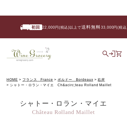
送料無料
初回
22,000円(税込)以上で
/ 33,000円(税込
HOME
フランス France
ボルドー Bordeaux
右岸
シャトー・ロラン・マイエ Ch&acirc;teau Rolland Maillet
シャトー・ロラン・マイエ
Château Rolland Maillet