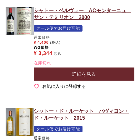
シャトー・ベルヴュー ACモンターニュ
サン・テミリオン 2000
クール便でお届け可能
通常価格
¥
4,400
(税込)
WG価格
¥
3,344
税込
在庫切れ
詳細を見る
お気に入りに登録する
シャトー・ド・ルーケット パヴィヨン・
ド・ルーケット 2015
クール便でお届け可能
通常価格