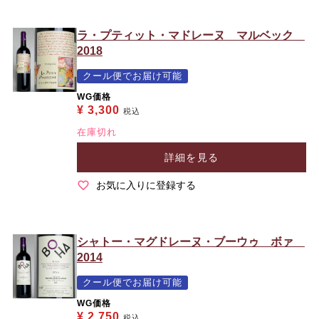
ラ・プティット・マドレーヌ マルベック
2018
クール便でお届け可能
WG価格
¥
3,300
税込
在庫切れ
詳細を見る
お気に入りに登録する
シャトー・マグドレーヌ・ブーウゥ ボァ
2014
クール便でお届け可能
WG価格
¥
2,750
税込