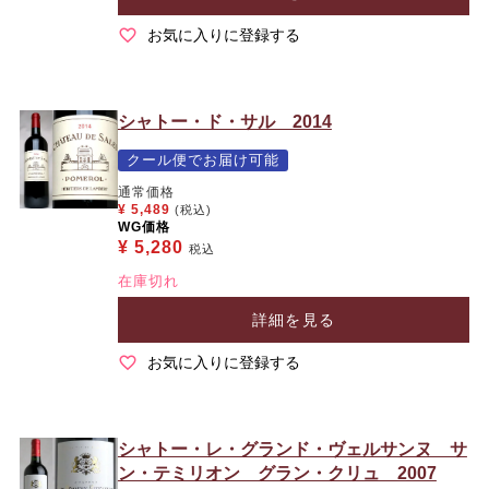
お気に入りに登録する
シャトー・ド・サル 2014
クール便でお届け可能
通常価格
¥
5,489
(税込)
WG価格
¥
5,280
税込
在庫切れ
詳細を見る
お気に入りに登録する
シャトー・レ・グランド・ヴェルサンヌ サ
ン・テミリオン グラン・クリュ 2007