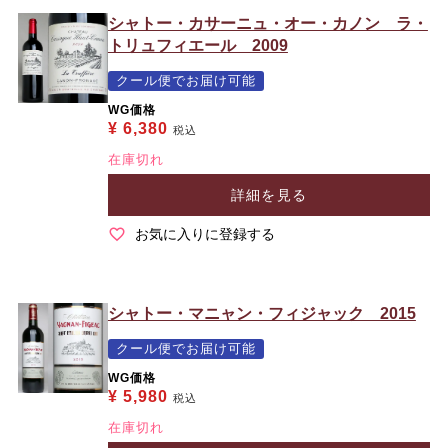
シャトー・カサーニュ・オー・カノン ラ・
トリュフィエール 2009
クール便でお届け可能
WG価格
¥
6,380
税込
在庫切れ
詳細を見る
お気に入りに登録する
シャトー・マニャン・フィジャック 2015
クール便でお届け可能
WG価格
¥
5,980
税込
在庫切れ