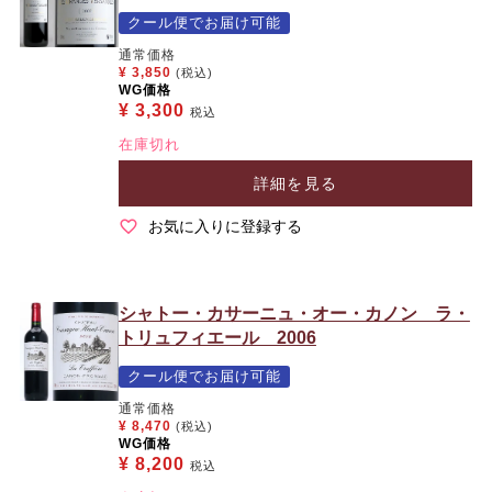
クール便でお届け可能
通常価格
¥
3,850
(税込)
WG価格
¥
3,300
税込
在庫切れ
詳細を見る
お気に入りに登録する
シャトー・カサーニュ・オー・カノン ラ・
トリュフィエール 2006
クール便でお届け可能
通常価格
¥
8,470
(税込)
WG価格
¥
8,200
税込