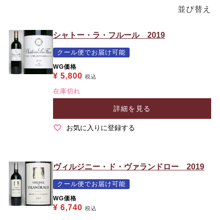
並び替え
シャトー・ラ・フルール 2019
クール便でお届け可能
WG価格
¥
5,800
税込
在庫切れ
詳細を見る
お気に入りに登録する
ヴィルジニー・ド・ヴァランドロー 2019
クール便でお届け可能
WG価格
¥
6,740
税込