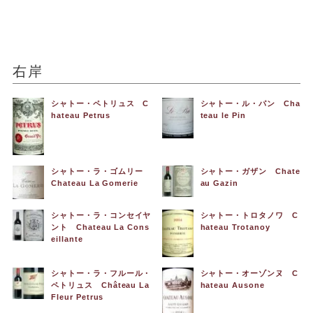
右岸
シャトー・ペトリュス C
シャトー・ル・パン Cha
hateau Petrus
teau le Pin
シャトー・ラ・ゴムリー
シャトー・ガザン Chate
Chateau La Gomerie
au Gazin
シャトー・ラ・コンセイヤ
シャトー・トロタノワ C
ント Chateau La Cons
hateau Trotanoy
eillante
シャトー・ラ・フルール・
シャトー・オーゾンヌ C
ペトリュス Château La
hateau Ausone
Fleur Petrus