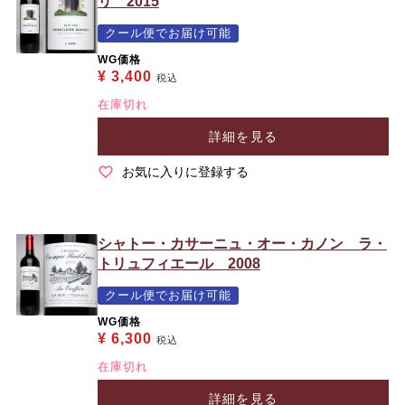
リ 2015
クール便でお届け可能
WG価格
¥
3,400
税込
在庫切れ
詳細を見る
お気に入りに登録する
シャトー・カサーニュ・オー・カノン ラ・
トリュフィエール 2008
クール便でお届け可能
WG価格
¥
6,300
税込
在庫切れ
詳細を見る