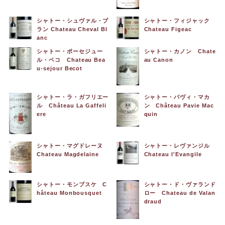
シャトー・シュヴァル・ブ
シャトー・フィジャック
ラン Chateau Cheval Bl
Chateau Figeac
anc
シャトー・ボーセジュー
シャトー・カノン Chate
ル・ベコ Chateau Bea
au Canon
u-sejour Becot
シャトー・ラ・ガフリエー
シャトー・パヴィ・マカ
ル Château La Gaffeli
ン Château Pavie Mac
ere
quin
シャトー・マグドレーヌ
シャトー・レヴァンジル
Chateau Magdelaine
Chateau l'Evangile
シャトー・モンブスケ C
シャトー・ド・ヴァランド
hâteau Monbousquet
ロー Chateau de Valan
draud