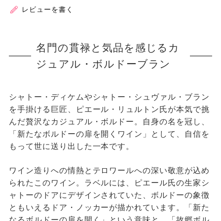
レビューを書く
名門の貫禄と気品を感じるカ
ジュアル・ボルドーブラン
シャトー・ディケムやシャトー・シュヴァル・ブラン
を手掛ける巨匠、ピエール・リュルトン氏が本気で挑
んだ贅沢なカジュアル・ボルドー。自身の名を冠し、
「新たなボルドーの扉を開くワイン」として、自信を
もって世に送り出した一本です。
ワイン造りへの情熱とテロワールへの深い敬意が込め
られたこのワイン。ラベルには、ピエール氏の生家シ
ャトーのドアにデザインされていた、ボルドーの象徴
ともいえるドア・ノッカーが描かれています。「新た
なるボルドーの扉を開く」という意味と、「故郷ボル