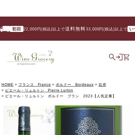
送料無料
初回
いつで
22,000円(税込)以上で
/ 33,000円(税込)以上で
HOME
フランス France
ボルドー Bordeaux
右岸
ピエール・リュルトン Pierre Lurton
ピエール・リュルトン ボルドー ブラン 2023【人気定番】