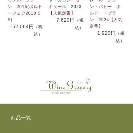
ヴァル・ブラ
ド・カロン・セ
レール グラ
ン 2015(ボルド
ギュール 2023
ン・バトー ボ
ーフェア2018 S
【人気定番】
ルドー・ブラ
P)
ン 2024【人気
7,620円
（税
定番】
152,064円
（税
込）
1,920円
（税
込）
込）
商品一覧