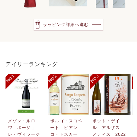
ラッピング詳細へ進む
デイリーランキング
メゾン・ルロ
ボルゴ・スコペ
ボット・ゲイ
ワ ボージョ
ート ビアン
ル アルザス
レ・ヴィラージ
コ・トスカー
メティス 2022