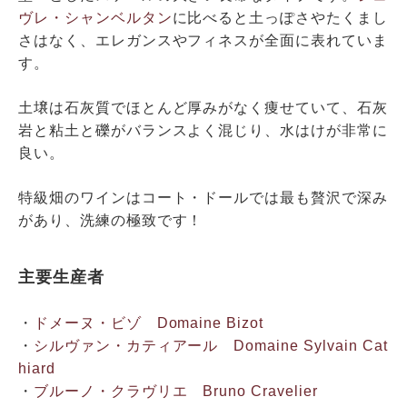
ヴレ・シャンベルタン
に比べると土っぽさやたくまし
さはなく、エレガンスやフィネスが全面に表れていま
す。
土壌は石灰質でほとんど厚みがなく痩せていて、石灰
岩と粘土と礫がバランスよく混じり、水はけが非常に
良い。
特級畑のワインはコート・ドールでは最も贅沢で深み
があり、洗練の極致です！
主要生産者
・
ドメーヌ・ビゾ Domaine Bizot
・
シルヴァン・カティアール Domaine Sylvain Cat
hiard
・
ブルーノ・クラヴリエ Bruno Cravelier