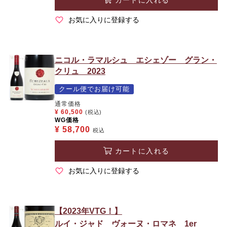
お気に入りに登録する
ニコル・ラマルシュ エシェゾー グラン・
クリュ 2023
クール便でお届け可能
通常価格
¥
60,500
(税込)
WG価格
¥
58,700
税込
カートに入れる
お気に入りに登録する
【2023年VTG！】
ルイ・ジャド ヴォーヌ・ロマネ 1er