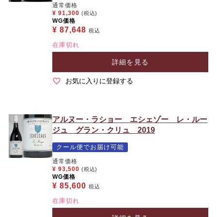
通常価格
¥
91,300
(税込)
WG価格
¥
87,648
税込
在庫切れ
詳細を見る
お気に入りに登録する
アルヌー・ラショー エシェゾー レ・ルー
ジュ グラン・クリュ 2019
クール便でお届け可能
通常価格
¥
93,500
(税込)
WG価格
¥
85,600
税込
在庫切れ