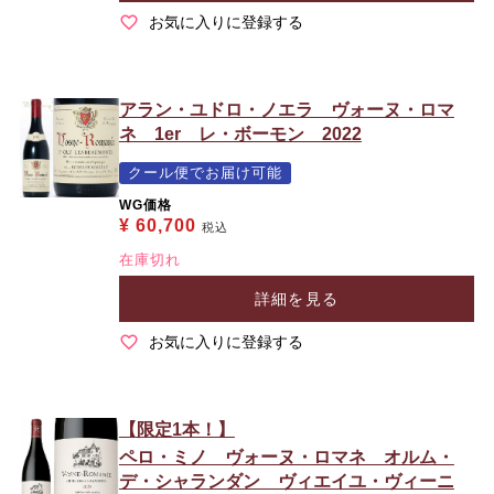
お気に入りに登録する
アラン・ユドロ・ノエラ ヴォーヌ・ロマ
ネ 1er レ・ボーモン 2022
クール便でお届け可能
WG価格
¥
60,700
税込
在庫切れ
詳細を見る
お気に入りに登録する
【限定1本！】
ペロ・ミノ ヴォーヌ・ロマネ オルム・
デ・シャランダン ヴィエイユ・ヴィーニ