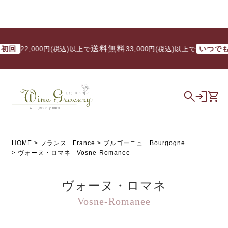
送料無料
送料
いつでも
2,000円(税込)以上で
/ 33,000円(税込)以上で
HOME
フランス France
ブルゴーニュ Bourgogne
ヴォーヌ・ロマネ Vosne-Romanee
ヴォーヌ・ロマネ
Vosne-Romanee