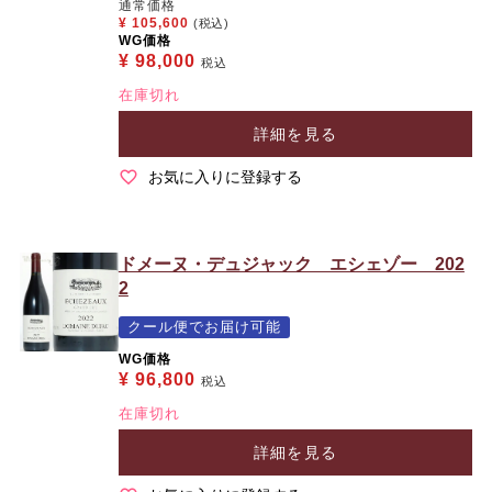
通常価格
¥
105,600
(税込)
WG価格
¥
98,000
税込
在庫切れ
詳細を見る
お気に入りに登録する
ドメーヌ・デュジャック エシェゾー 202
2
クール便でお届け可能
WG価格
¥
96,800
税込
在庫切れ
詳細を見る