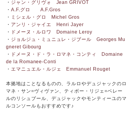
・
ジャン・グリヴォ Jean GRIVOT
・
A.F.グロ A.F.Gros
・
ミシェル・グロ Michel Gros
・
アンリ・ジャイエ Henri Jayer
・
ドメーヌ・ルロワ Domaine Leroy
・
ジョルジュ・ミュニュレ・ジブール Georges Mu
gneret Gibourg
・
ドメーヌ・ド・ラ・ロマネ・コンティ Domaine
de la Romanee-Conti
・
エマニュエル・ルジェ Emmanuel Rouget
本拠地はことなるものの、ラルロやデュジャックのロ
マネ・サン=ヴィヴァン、ティボー・リジェ=ベレー
ルのリシュブール、デュジャックやモンティーユのマ
ルコンソールもおすすめです♪