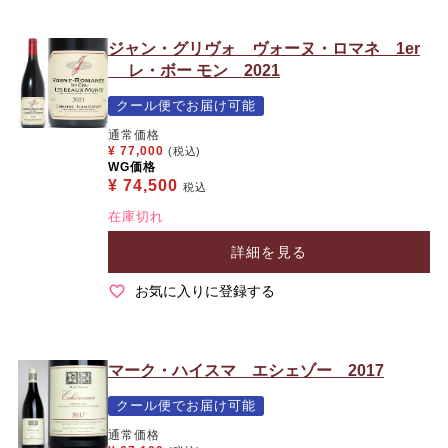
ジャン・グリヴォ ヴォーヌ・ロマネ 1er
レ・ボー モン 2021
クール便でお届け可能
通常価格
¥
77,000
(税込)
WG価格
¥
74,500
税込
在庫切れ
詳細を見る
お気に入りに登録する
マーク・ハイスマ エシェゾー 2017
クール便でお届け可能
通常価格