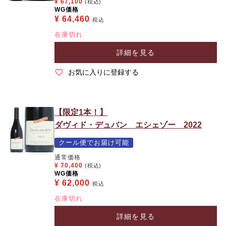
¥
67,100
(税込)
WG価格
¥
64,460
税込
在庫切れ
詳細を見る
お気に入りに登録する
【限定1本！】
ダヴィド・デュバン エシェゾー 2022
クール便でお届け可能
通常価格
¥
70,400
(税込)
WG価格
¥
62,000
税込
在庫切れ
詳細を見る