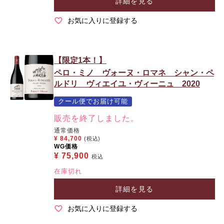
詳細を見る
お気に入りに登録する
【限定1本！】
ペロ・ミノ ヴォーヌ・ロマネ シャン・ペ
ルドリ ヴィエイユ・ヴィーニュ 2020
クール便でお届け可能
販売を終了しました。
通常価格
¥
84,700
(税込)
WG価格
¥
75,900
税込
在庫切れ
詳細を見る
お気に入りに登録する