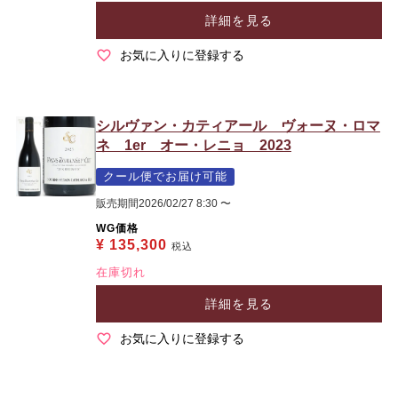
詳細を見る
お気に入りに登録する
シルヴァン・カティアール ヴォーヌ・ロマ
ネ 1er オー・レニョ 2023
クール便でお届け可能
販売期間
2026/02/27 8:30
〜
WG価格
¥
135,300
税込
在庫切れ
詳細を見る
お気に入りに登録する