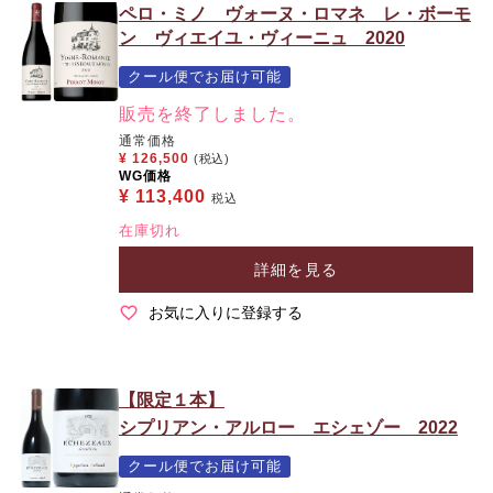
ペロ・ミノ ヴォーヌ・ロマネ レ・ボーモ
ン ヴィエイユ・ヴィーニュ 2020
クール便でお届け可能
販売を終了しました。
通常価格
¥
126,500
(税込)
WG価格
¥
113,400
税込
在庫切れ
詳細を見る
お気に入りに登録する
【限定１本】
シプリアン・アルロー エシェゾー 2022
クール便でお届け可能