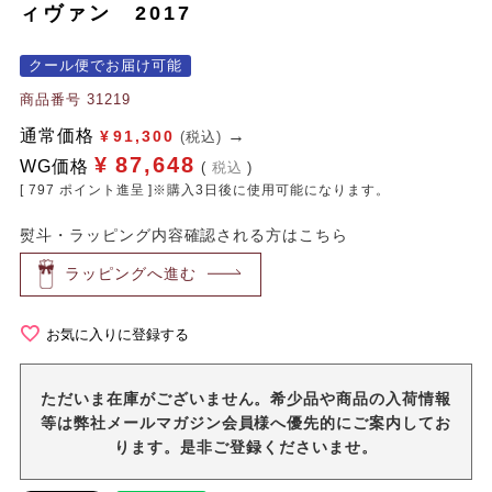
ィヴァン 2017
クール便でお届け可能
商品番号
31219
通常価格
¥
91,300
(税込)
¥
87,648
WG価格
税込
[
797
ポイント進呈 ]※購入3日後に使用可能になります。
熨斗・ラッピング内容確認される方はこちら
ラッピングへ進む
お気に入りに登録する
ただいま在庫がございません。希少品や商品の入荷情報
等は弊社メールマガジン会員様へ優先的にご案内してお
ります。是非ご登録くださいませ。