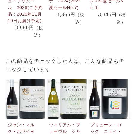
ュ・プリムー
ナ 2024(2026
(2026夏セールN
ル 2026(ご予約
夏セールNo.7)
o.3)
品：2026年11月
1,865円
3,345円
（税
（税
19日お届け予定)
込）
込）
9,960円
（税
込）
この商品をチェックした人は、こんな商品もチ
ェックしています
ジャン・マル
ウィリアム・フ
プリューレ・ロ
ク・ボワイヨ
ェーヴル シャ
ック ニュイ・