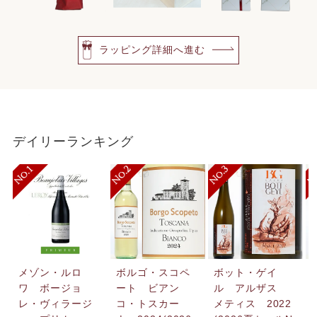
ラッピング詳細へ進む
デイリーランキング
メゾン・ルロ
ボルゴ・スコペ
ボット・ゲイ
ワ ボージョ
ート ビアン
ル アルザス
レ・ヴィラージ
コ・トスカー
メティス 2022