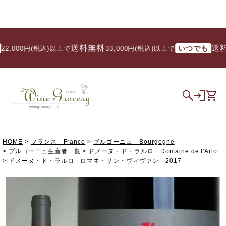
送料無料
送料無
いつでも
000円(税込)以上で
/ 33,000円(税込)以上で
HOME
フランス France
ブルゴーニュ Bourgogne
ブルゴーニュ生産者一覧
ドメーヌ・ド・ラルロ Domaine de l'Arlot
ドメーヌ・ド・ラルロ ロマネ・サン・ヴィヴァン 2017