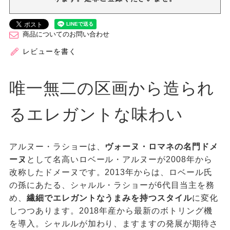
商品についてのお問い合わせ
レビューを書く
唯一無二の区画から造られ
るエレガントな味わい
アルヌー・ラショーは、
ヴォーヌ・ロマネの名門ドメ
ーヌ
として名高いロベール・アルヌーが2008年から
改称したドメーヌです。2013年からは、ロベール氏
の孫にあたる、シャルル・ラショーが6代目当主を務
め、
繊細でエレガントなうまみを持つスタイル
に変化
しつつあります。2018年産から最新のボトリング機
を導入。シャルルが加わり、ますますの発展が期待さ