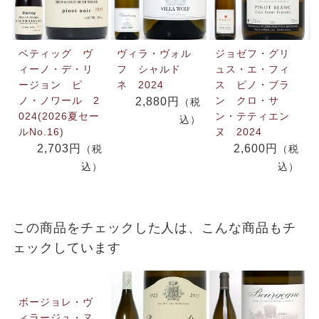
ベティッグ ヴ
ヴィラ・ヴォル
ジョゼフ・グリ
ィーノ・デ・リ
フ シャルド
ュス・エ・フィ
ージョン ピ
ネ 2024
ス ピノ・ブラ
ノ・ノワール 2
ン クロ・サ
2,880円
（税
024(2026夏セー
ン・テティエン
込）
ルNo.16)
ヌ 2024
2,703円
2,600円
（税
（税
込）
込）
この商品をチェックした人は、こんな商品もチ
ェックしています
ボージョレ・ヴ
ィラージュ・ヌ