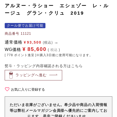
アルヌー・ラショー エシェゾー レ・ル
ージュ グラン・クリュ 2019
クール便でお届け可能
商品番号
11121
通常価格
¥
93,500
(税込)
¥
85,600
WG価格
税込
[
778
ポイント進呈 ]※購入3日後に使用可能になります。
熨斗・ラッピング内容確認される方はこちら
ラッピングへ進む
お気に入りに登録する
ただいま在庫がございません。希少品や商品の入荷情報
等は弊社メールマガジン会員様へ優先的にご案内してお
ります。是非ご登録くださいませ。