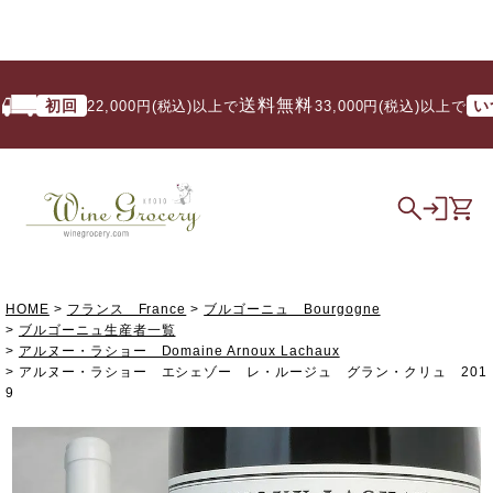
送料無料
初回
いつで
22,000円(税込)以上で
/ 33,000円(税込)以上で
HOME
フランス France
ブルゴーニュ Bourgogne
ブルゴーニュ生産者一覧
アルヌー・ラショー Domaine Arnoux Lachaux
アルヌー・ラショー エシェゾー レ・ルージュ グラン・クリュ 201
9