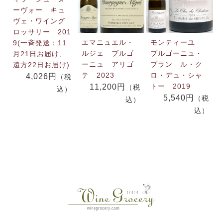
ーヴォー キュ
ヴェ・ワイング
ロッサリー 201
エマニュエル・
モンティーユ
9(一斉発送：11
ルジェ ブルゴ
ブルゴーニュ・
月21日お届け、
ーニュ アリゴ
ブラン ル・ク
遠方22日お届け)
テ 2023
ロ・デュ・シャ
4,026円
（税
トー 2019
11,200円
（税
込）
5,540円
（税
込）
込）