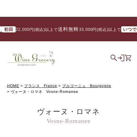
送料無料
送
回
いつでも
22,000円(税込)以上で
/ 33,000円(税込)以上で
HOME
フランス France
ブルゴーニュ Bourgogne
ヴォーヌ・ロマネ Vosne-Romanee
ヴォーヌ・ロマネ
Vosne-Romanee