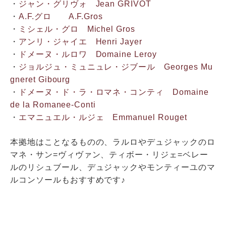
・
ジャン・グリヴォ Jean GRIVOT
・
A.F.グロ A.F.Gros
・
ミシェル・グロ Michel Gros
・
アンリ・ジャイエ Henri Jayer
・
ドメーヌ・ルロワ Domaine Leroy
・
ジョルジュ・ミュニュレ・ジブール Georges Mu
gneret Gibourg
・
ドメーヌ・ド・ラ・ロマネ・コンティ Domaine
de la Romanee-Conti
・
エマニュエル・ルジェ Emmanuel Rouget
本拠地はことなるものの、ラルロやデュジャックのロ
マネ・サン=ヴィヴァン、ティボー・リジェ=ベレー
ルのリシュブール、デュジャックやモンティーユのマ
ルコンソールもおすすめです♪