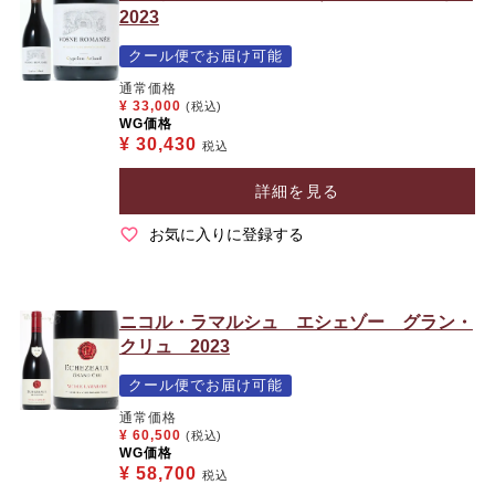
2023
クール便でお届け可能
通常価格
¥
33,000
(税込)
WG価格
¥
30,430
税込
詳細を見る
お気に入りに登録する
ニコル・ラマルシュ エシェゾー グラン・
クリュ 2023
クール便でお届け可能
通常価格
¥
60,500
(税込)
WG価格
¥
58,700
税込