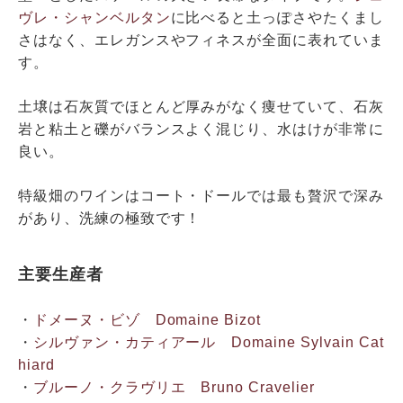
ヴレ・シャンベルタン
に比べると土っぽさやたくまし
さはなく、エレガンスやフィネスが全面に表れていま
す。
土壌は石灰質でほとんど厚みがなく痩せていて、石灰
岩と粘土と礫がバランスよく混じり、水はけが非常に
良い。
特級畑のワインはコート・ドールでは最も贅沢で深み
があり、洗練の極致です！
主要生産者
・
ドメーヌ・ビゾ Domaine Bizot
・
シルヴァン・カティアール Domaine Sylvain Cat
hiard
・
ブルーノ・クラヴリエ Bruno Cravelier