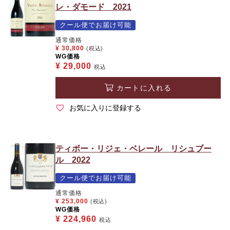
レ・ダモード 2021
クール便でお届け可能
通常価格
¥
30,800
(税込)
WG価格
¥
29,000
税込
カートに入れる
お気に入りに登録する
ティボー・リジェ・ベレール リシュブー
ル 2022
クール便でお届け可能
通常価格
¥
253,000
(税込)
WG価格
¥
224,960
税込