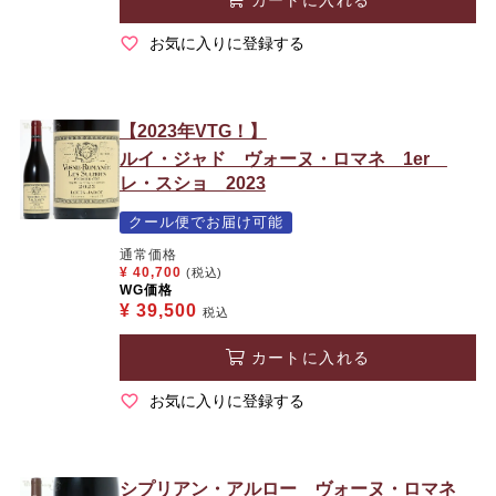
お気に入りに登録する
【2023年VTG！】
ルイ・ジャド ヴォーヌ・ロマネ 1er
レ・スショ 2023
クール便でお届け可能
通常価格
¥
40,700
(税込)
WG価格
¥
39,500
税込
カートに入れる
お気に入りに登録する
シプリアン・アルロー ヴォーヌ・ロマネ