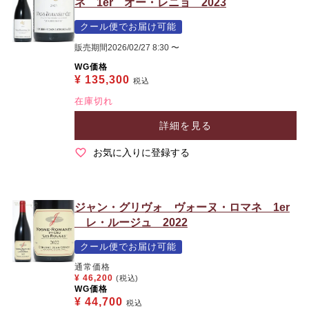
ネ 1er オー・レニョ 2023
クール便でお届け可能
販売期間
2026/02/27 8:30
〜
WG価格
¥
135,300
税込
在庫切れ
詳細を見る
お気に入りに登録する
ジャン・グリヴォ ヴォーヌ・ロマネ 1er
レ・ルージュ 2022
クール便でお届け可能
通常価格
¥
46,200
(税込)
WG価格
¥
44,700
税込