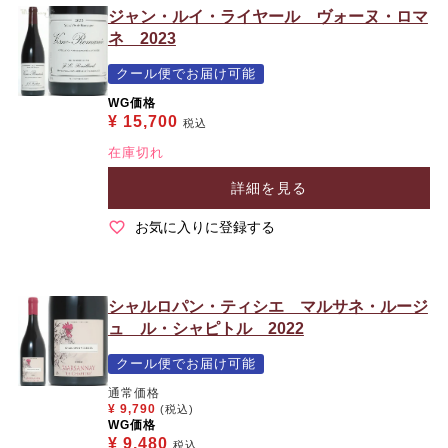
ジャン・ルイ・ライヤール ヴォーヌ・ロマ
ネ 2023
クール便でお届け可能
WG価格
¥
15,700
税込
在庫切れ
詳細を見る
お気に入りに登録する
シャルロパン・ティシエ マルサネ・ルージ
ュ ル・シャピトル 2022
クール便でお届け可能
通常価格
¥
9,790
(税込)
WG価格
¥
9,480
税込