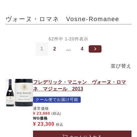
ヴォーヌ・ロマネ Vosne-Romanee
62
件中
1
-
20
件表示
1
2
…
4
並び替え
フレデリック・マニャン ヴォーヌ・ロマ
ネ マジェール 2013
クール便でお届け可能
通常価格
¥
23,980
(税込)
WG価格
¥
23,300
税込
カートに入れる