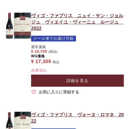
ヴィゴ・ファブリス ニュイ・サン・ジョル
ジュ ヴィエイユ・ヴィーニュ ルージュ
2022
クール便でお届け可能
通常価格
¥
18,700
(税込)
WG価格
¥
17,300
税込
在庫切れ
詳細を見る
お気に入りに登録する
ヴィゴ・ファブリス ヴォーヌ・ロマネ 20
22