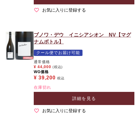
お気に入りに登録する
ブノワ・デウ イニシアシオン NV【マグ
ナムボトル】
クール便でお届け可能
通常価格
¥
44,000
(税込)
WG価格
¥
39,200
税込
在庫切れ
詳細を見る
お気に入りに登録する