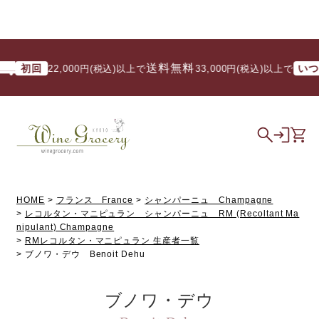
送料無料
初回
いつで
22,000円(税込)以上で
/ 33,000円(税込)以上で
HOME
フランス France
シャンパーニュ Champagne
レコルタン・マニピュラン シャンパーニュ RM (Recoltant Ma
nipulant) Champagne
RMレコルタン・マニピュラン 生産者一覧
ブノワ・デウ Benoit Dehu
ブノワ・デウ