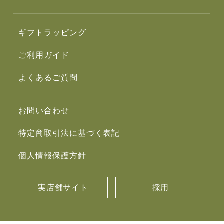
ギフトラッピング
ご利用ガイド
よくあるご質問
お問い合わせ
特定商取引法に基づく表記
個人情報保護方針
実店舗サイト
採用