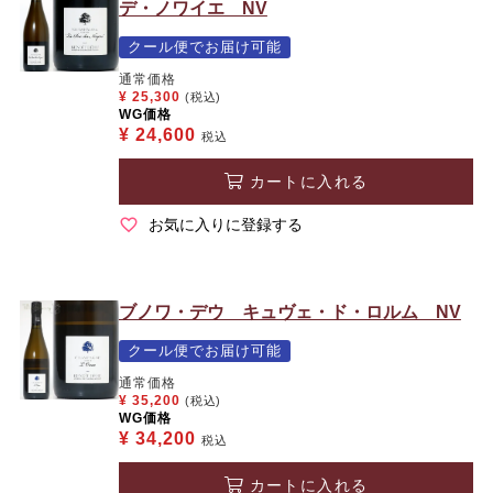
デ・ノワイエ NV
クール便でお届け可能
通常価格
¥
25,300
(税込)
WG価格
¥
24,600
税込
カートに入れる
お気に入りに登録する
ブノワ・デウ キュヴェ・ド・ロルム NV
クール便でお届け可能
通常価格
¥
35,200
(税込)
WG価格
¥
34,200
税込
カートに入れる