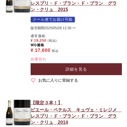
レスプリ・ド・ブラン・ド・ブラン グラ
ン・クリュ 2015
クール便でお届け可能
販売期間
2025/05/28 12:30
〜
通常価格
¥
19,250
(税込)
WG価格
¥
17,600
税込
在庫切れ
詳細を見る
お気に入りに登録する
【限定３本！】
ピエール・ペテルス キュヴェ・ミレジメ
レスプリ・ド・ブラン・ド・ブラン グラ
ン・クリュ 2014