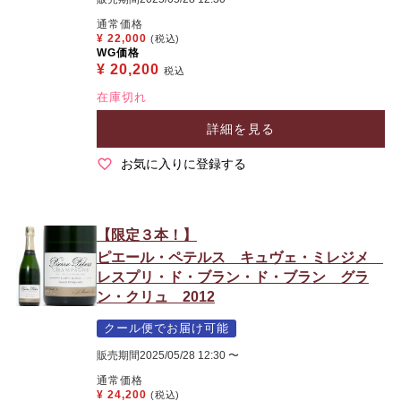
通常価格
¥
22,000
(税込)
WG価格
¥
20,200
税込
在庫切れ
詳細を見る
お気に入りに登録する
【限定３本！】
ピエール・ペテルス キュヴェ・ミレジメ
レスプリ・ド・ブラン・ド・ブラン グラ
ン・クリュ 2012
クール便でお届け可能
販売期間
2025/05/28 12:30
〜
通常価格
¥
24,200
(税込)