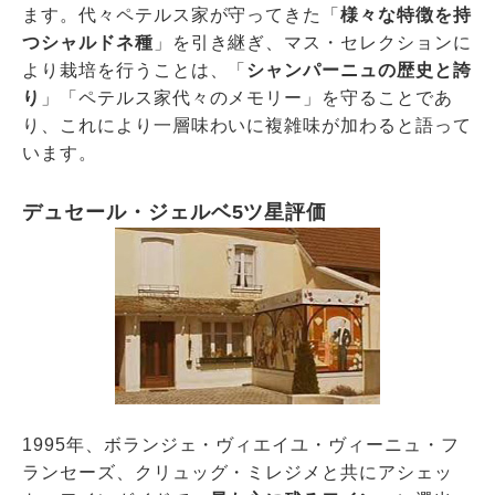
ます。代々ペテルス家が守ってきた「
様々な特徴を持
つシャルドネ種
」を引き継ぎ、マス・セレクションに
より栽培を行うことは、「
シャンパーニュの歴史と誇
り
」「ペテルス家代々のメモリー」を守ることであ
り、これにより一層味わいに複雑味が加わると語って
います。
デュセール・ジェルベ5ツ星評価
1995年、ボランジェ・ヴィエイユ・ヴィーニュ・フ
ランセーズ、クリュッグ・ミレジメと共にアシェッ