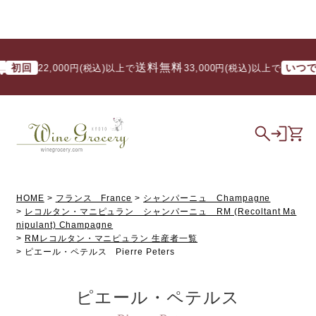
送料無料
回
いつでも
22,000円(税込)以上で
/ 33,000円(税込)以上で
HOME
フランス France
シャンパーニュ Champagne
レコルタン・マニピュラン シャンパーニュ RM (Recoltant Ma
nipulant) Champagne
RMレコルタン・マニピュラン 生産者一覧
ピエール・ペテルス Pierre Peters
ピエール・ペテルス