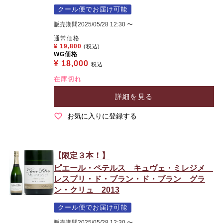
クール便でお届け可能
販売期間
2025/05/28 12:30
〜
通常価格
¥
19,800
(税込)
WG価格
¥
18,000
税込
在庫切れ
詳細を見る
お気に入りに登録する
【限定３本！】
ピエール・ペテルス キュヴェ・ミレジメ
レスプリ・ド・ブラン・ド・ブラン グラ
ン・クリュ 2013
クール便でお届け可能
販売期間
2025/05/28 12:30
〜