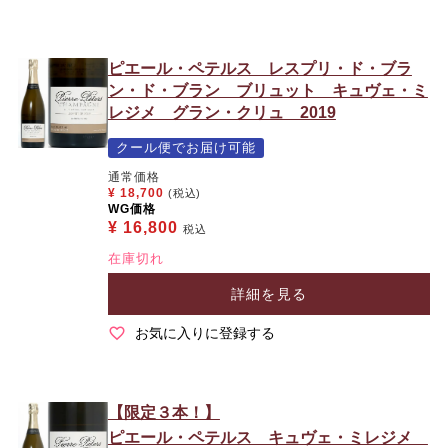
ピエール・ペテルス レスプリ・ド・ブラ
ン・ド・ブラン ブリュット キュヴェ・ミ
レジメ グラン・クリュ 2019
クール便でお届け可能
通常価格
¥
18,700
(税込)
WG価格
¥
16,800
税込
在庫切れ
詳細を見る
お気に入りに登録する
【限定３本！】
ピエール・ペテルス キュヴェ・ミレジメ