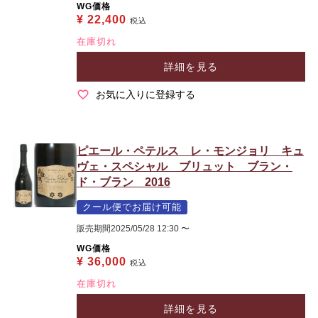
WG価格
¥
22,400
税込
在庫切れ
詳細を見る
お気に入りに登録する
ピエール・ペテルス レ・モンジョリ キュ
ヴェ・スペシャル ブリュット ブラン・
ド・ブラン 2016
クール便でお届け可能
販売期間
2025/05/28 12:30
〜
WG価格
¥
36,000
税込
在庫切れ
詳細を見る