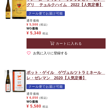
グリ テュルクハイム 2022【人気定番】
クール便でお届け可能
通常価格
¥
5,500
(税込)
WG価格
¥
5,340
税込
カートに入れる
お気に入りに登録する
ボット・ゲイル ゲヴュルツトラミネール
レ・ゼレマン 2020【人気定番】
クール便でお届け可能
通常価格
¥
6,050
(税込)
WG価格
¥
5,580
税込