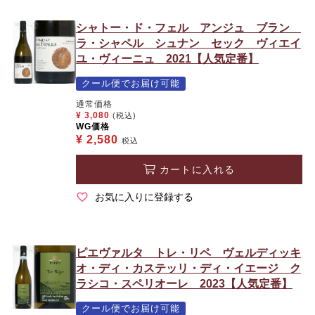
シャトー・ド・フェル アンジュ ブラン
ラ・シャペル シュナン セック ヴィエイ
ユ・ヴィーニュ 2021【人気定番】
クール便でお届け可能
通常価格
¥
3,080
(税込)
WG価格
¥
2,580
税込
カートに入れる
お気に入りに登録する
ピエヴァルタ トレ・リペ ヴェルディッキ
オ・ディ・カステッリ・ディ・イエージ ク
ラシコ・スペリオーレ 2023【人気定番】
クール便でお届け可能