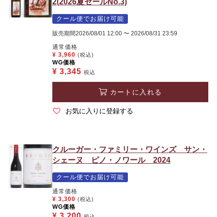
2(2026夏セールNo.3)
クール便でお届け可能
販売期間
2026/08/01 12:00
〜
2026/08/31 23:59
通常価格
¥
3,960
(税込)
WG価格
¥
3,345
税込
カートに入れる
お気に入りに登録する
クルーガー・ファミリー・ワインズ サン・
シェーヌ ピノ・ノワール 2024
クール便でお届け可能
通常価格
¥
3,300
(税込)
WG価格
¥
3,200
税込