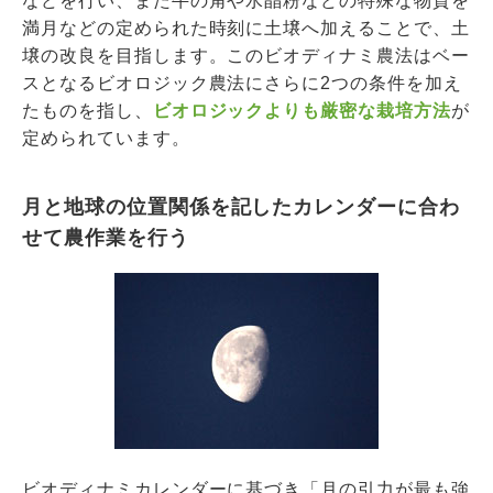
などを行い、また牛の角や水晶粉などの特殊な物質を
満月などの定められた時刻に土壌へ加えることで、土
壌の改良を目指します。このビオディナミ農法はベー
スとなるビオロジック農法にさらに2つの条件を加え
たものを指し、
ビオロジックよりも厳密な栽培方法
が
定められています。
月と地球の位置関係を記したカレンダーに合わ
せて農作業を行う
ビオディナミカレンダーに基づき「月の引力が最も強