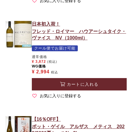
お気に入りに登録する
日本初入荷！
フレッド・ロイマー ハウアーシュタイク・
ヴァイス NV（1000ml）
クール便でお届け可能
通常価格
¥
3,872
(税込)
WG価格
¥
2,994
税込
カートに入れる
お気に入りに登録する
【16％OFF】
ボット・ゲイル アルザス メティス 202