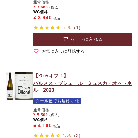
通常価格
¥
3,663
(税込)
WG価格
¥
3,640
税込
5.00
（1）
カートに入れる
お気に入りに登録する
【25％オフ！】
バルメス・ブシェール ミュスカ・オットネ
ル 2023
クール便でお届け可能
通常価格
¥
5,500
(税込)
WG価格
¥
4,100
税込
4.50
（2）