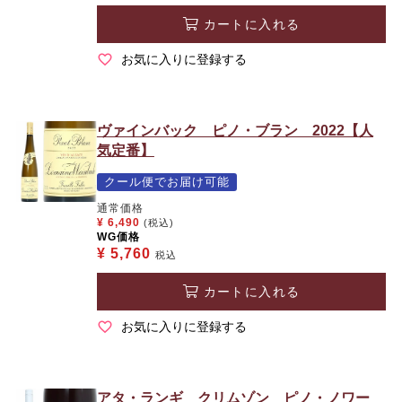
カートに入れる
お気に入りに登録する
ヴァインバック ピノ・ブラン 2022【人
気定番】
クール便でお届け可能
通常価格
¥
6,490
(税込)
WG価格
¥
5,760
税込
カートに入れる
お気に入りに登録する
アタ・ランギ クリムゾン ピノ・ノワー