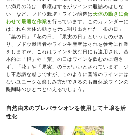
い満月の時は、収穫はするがワインの瓶詰めはしな
い」など、ブドウ栽培・ワイン醸造は
天体の動きに合
わせて最適な作業
を行っています。このカレンダーに
はこれら天体の動きを元に割り出された「根の日」
「葉の日」「花の日」「果実の日」というものがあ
り、ブドウ栽培者やワイン生産者はそれを参考に作業
をしますが、これはワインを飲む日にも適用され、基
本的に「根」や「葉」の日はワインを飲むのに適さ
ず、「花」や「果実」の日がいいとされています。少
し不思議な感じですが、このように普通のワインには
ないユニークな楽しみ方ができるのも自然派ワインの
醍醐味のひとつといえるでしょう。
自然由来のプレパラシオンを使用して土壌を活
性化