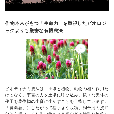
作物本来がもつ「生命力」を重視したビオロジ
ックよりも厳密な有機農法
ビオディナミ農法は、土壌と植物、動物の相互作用だ
けでなく、宇宙の力を土壌に呼び込み、様々な天体の
作用を農作物の生育に生かすことを目指しています。
「農業暦」にしたがって種まきや収穫、調合剤の攪拌