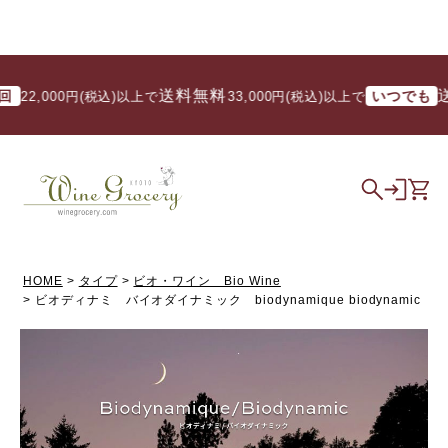
送料無料
送料無料
いつでも
00円(税込)以上で
/ 33,000円(税込)以上で
HOME
タイプ
ビオ・ワイン Bio Wine
ビオディナミ バイオダイナミック biodynamique biodynamic