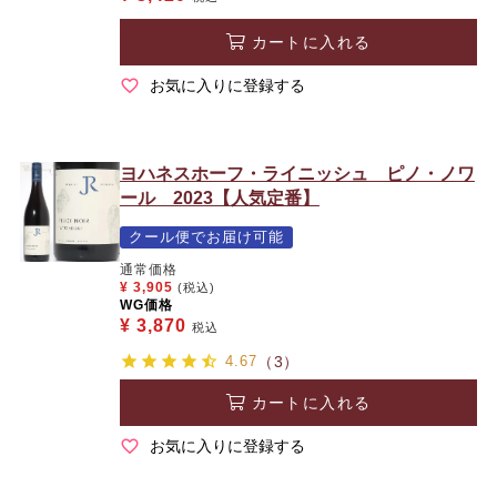
カートに入れる
お気に入りに登録する
ヨハネスホーフ・ライニッシュ ピノ・ノワ
ール 2023【人気定番】
クール便でお届け可能
通常価格
¥
3,905
(税込)
WG価格
¥
3,870
税込
4.67
（3）
カートに入れる
お気に入りに登録する