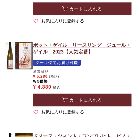
カートに入れる
お気に入りに登録する
ボット・ゲイル リースリング ジュール・
ゲイル 2023【人気定番】
クール便でお届け可能
通常価格
¥
5,280
(税込)
WG価格
¥
4,880
税込
カートに入れる
お気に入りに登録する
ドメーヌ・ツィント・フンブレヒト ピノ・