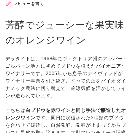
レビューを書く
芳醇でジューシーな果実味
のオレンジワイン
デラタイトは、1968年にヴィクトリア州のアッパー･
ゴルバーン地方に初めてブドウを植えた
パイオニア･
ワイナリー
です。2005年から息子のデイヴィッドが
ワイナリー事業を引き継ぎ、すべての畑をバイオダイ
ナミック農法に切り替えて、冷涼気候を活かしてワイ
ンが造られています。
こちらは
白ブドウを赤ワインと同じ手法で醸造したオ
レンジワイン
です。同日に収穫された3種類のブドウ
を合わせて破砕し、自然発酵。発酵が止まってからプ
レスし果皮を取り除きます。大型フレンチオーク旧樽