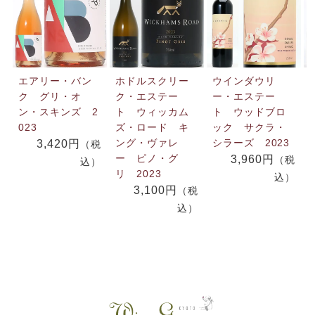
エアリー・バン
ホドルスクリー
ウインダウリ
ク グリ・オ
ク・エステー
ー・エステー
ン・スキンズ 2
ト ウィッカム
ト ウッドブロ
023
ズ・ロード キ
ック サクラ・
ング・ヴァレ
シラーズ 2023
3,420円
（税
ー ピノ・グ
3,960円
（税
込）
リ 2023
込）
3,100円
（税
込）