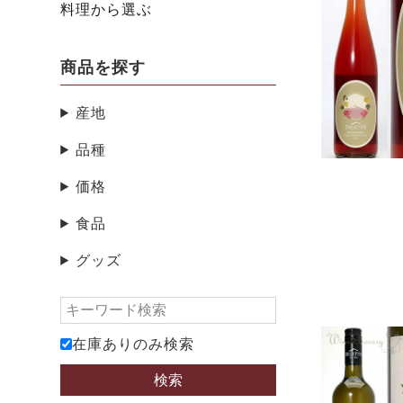
料理から選ぶ
商品を探す
産地
品種
価格
食品
グッズ
在庫ありのみ検索
検索