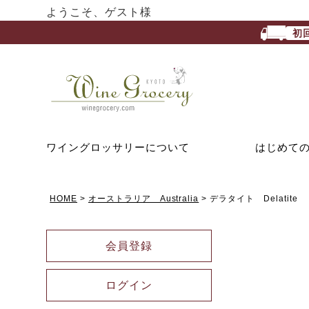
ようこそ、ゲスト様
初
ワイングロッサリーについて
はじめて
HOME
オーストラリア Australia
デラタイト Delatite
会員登録
ログイン