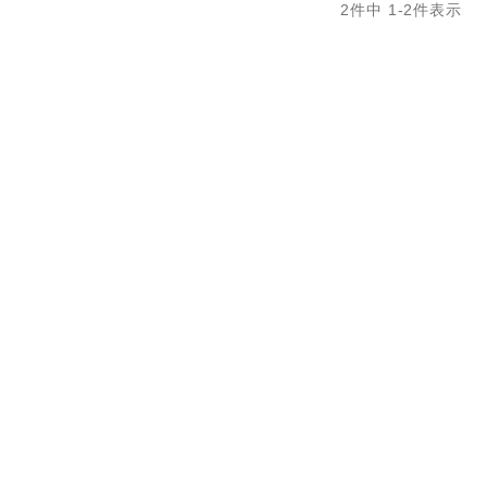
2
件中
1
-
2
件表示