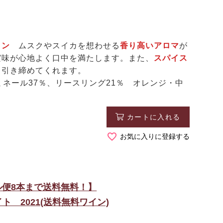
ワイン
ムスクやスイカを想わせる
香り高いアロマ
が
実味が心地よく口中を満たします。また、
スパイス
と引き締めてくれます。
ミネール37％、リースリング21％ オレンジ・中
カートに入れる
お気に入りに登録する
ール便8本まで送料無料！】
 2021(送料無料ワイン)