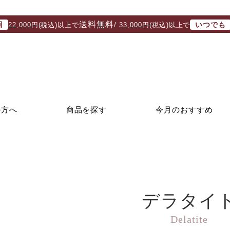
送料無料
回
いつでも
22,000円(税込)以上で
/ 33,000円(税込)以上で
の方へ
商品を探す
今月のおすすめ
デラタイ
Delatite