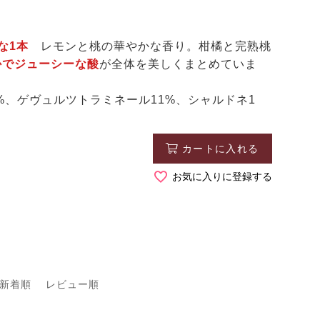
ーな1本
レモンと桃の華やかな香り。柑橘と完熟桃
かでジューシーな酸
が全体を美しくまとめていま
%、ゲヴュルツトラミネール11%、シャルドネ1
カートに入れる
お気に入りに登録する
新着順
レビュー順