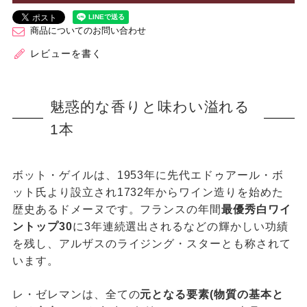
商品についてのお問い合わせ
レビューを書く
魅惑的な香りと味わい溢れる
1本
ボット・ゲイルは、1953年に先代エドゥアール・ボ
ット氏より設立され1732年からワイン造りを始めた
歴史あるドメーヌです。フランスの年間
最優秀白ワイ
ントップ30
に3年連続選出されるなどの輝かしい功績
を残し、アルザスのライジング・スターとも称されて
います。
レ・ゼレマンは、全ての
元となる要素(物質の基本と