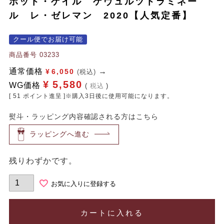
ボット・ゲイル ゲヴュルツトラミネー
ル レ・ゼレマン 2020【人気定番】
クール便でお届け可能
商品番号
03233
通常価格
¥
6,050
(税込)
¥
5,580
WG価格
税込
[
51
ポイント進呈 ]※購入3日後に使用可能になります。
熨斗・ラッピング内容確認される方はこちら
ラッピングへ進む
残りわずかです。
お気に入りに登録する
カートに入れる