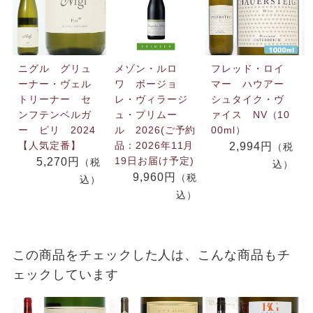
ニグル グリュ
メゾン・ルロ
フレッド・ロイ
ーナー・ヴェル
ワ ボージョ
マー ハウアー
トリーナー セ
レ・ヴィラージ
シュタイク・ヴ
ンフテンベルガ
ュ・プリムー
ァイス NV（10
ー ピリ 2024
ル 2026(ご予約
00ml）
【人気定番】
品：2026年11月
2,994円
（税
19日お届け予定)
5,270円
（税
込）
9,960円
（税
込）
込）
この商品をチェックした人は、こんな商品もチ
ェックしています