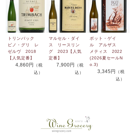
トリンバック
マルセル・ダイ
ボット・ゲイ
ピノ・グリ レ
ス リースリン
ル アルザス
ゼルヴ 2018
グ 2023【人気
メティス 2022
【人気定番】
定番】
(2026夏セールN
o.3)
4,860円
7,900円
（税
（税
3,345円
（税
込）
込）
込）