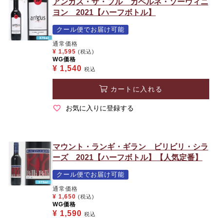
アンガス・ザ・ブル カベルネ・ソーヴィニ
ヨン 2021【ハーフボトル】
クール便でお届け可能
通常価格
¥
1,595
(税込)
WG価格
¥
1,540
税込
カートに入れる
お気に入りに登録する
マウント・ランギ・ギラン ビリビリ・シラ
ーズ 2021【ハーフボトル】【人気定番】
クール便でお届け可能
通常価格
¥
1,650
(税込)
WG価格
¥
1,590
税込