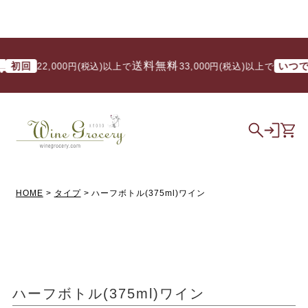
送料無料
送
回
いつでも
22,000円(税込)以上で
/ 33,000円(税込)以上で
HOME
タイプ
ハーフボトル(375ml)ワイン
ハーフボトル(375ml)ワイン