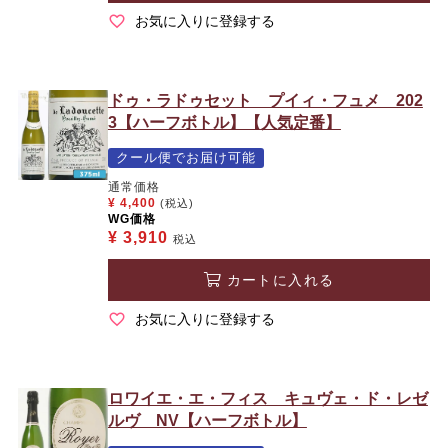
お気に入りに登録する
ドゥ・ラドゥセット プイィ・フュメ 202
3【ハーフボトル】【人気定番】
クール便でお届け可能
通常価格
¥
4,400
(税込)
WG価格
¥
3,910
税込
カートに入れる
お気に入りに登録する
ロワイエ・エ・フィス キュヴェ・ド・レゼ
ルヴ NV【ハーフボトル】