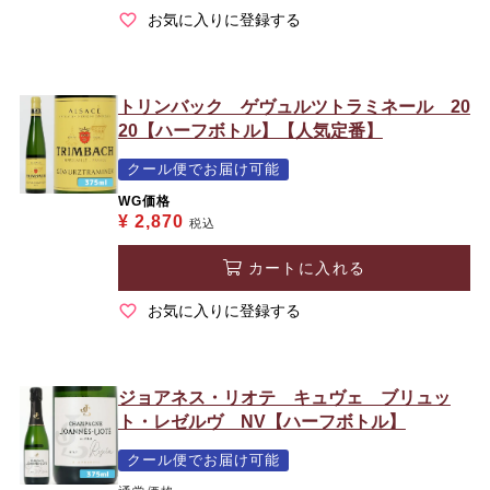
お気に入りに登録する
トリンバック ゲヴュルツトラミネール 20
20【ハーフボトル】【人気定番】
クール便でお届け可能
WG価格
¥
2,870
税込
カートに入れる
お気に入りに登録する
ジョアネス・リオテ キュヴェ ブリュッ
ト・レゼルヴ NV【ハーフボトル】
クール便でお届け可能