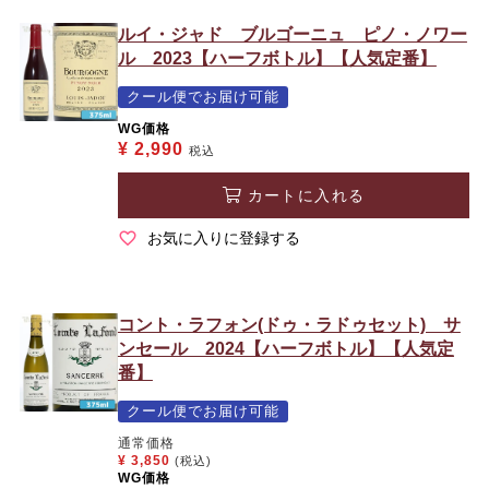
ルイ・ジャド ブルゴーニュ ピノ・ノワー
ル 2023【ハーフボトル】【人気定番】
クール便でお届け可能
WG価格
¥
2,990
税込
カートに入れる
お気に入りに登録する
コント・ラフォン(ドゥ・ラドゥセット) サ
ンセール 2024【ハーフボトル】【人気定
番】
クール便でお届け可能
通常価格
¥
3,850
(税込)
WG価格