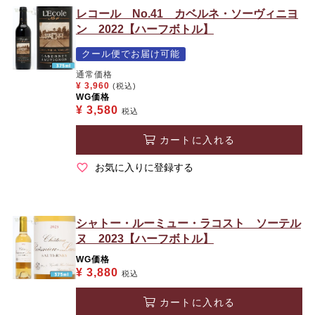
レコール No.41 カベルネ・ソーヴィニヨ
ン 2022【ハーフボトル】
クール便でお届け可能
通常価格
¥
3,960
(税込)
WG価格
¥
3,580
税込
カートに入れる
お気に入りに登録する
シャトー・ルーミュー・ラコスト ソーテル
ヌ 2023【ハーフボトル】
WG価格
¥
3,880
税込
カートに入れる