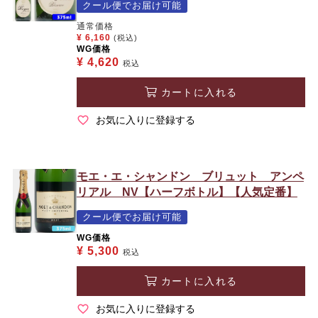
クール便でお届け可能
通常価格
¥
6,160
(税込)
WG価格
¥
4,620
税込
カートに入れる
お気に入りに登録する
モエ・エ・シャンドン ブリュット アンペ
リアル NV【ハーフボトル】【人気定番】
クール便でお届け可能
WG価格
¥
5,300
税込
カートに入れる
お気に入りに登録する