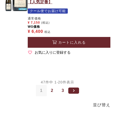
【人気定番】
クール便でお届け可能
通常価格
¥
7,150
(税込)
WG価格
¥
6,400
税込
カートに入れる
お気に入りに登録する
47
件中
1
-
20
件表示
1
2
3
並び替え