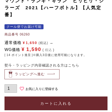
マウント・ランギ・ギラン ビリビリ・シ
ラーズ 2021【ハーフボトル】【人気定
番】
クール便でお届け可能
商品番号
06260
通常価格
¥
1,650
(税込)
¥
1,590
WG価格
税込
[
14
ポイント進呈 ]※購入3日後に使用可能になります。
熨斗・ラッピング内容確認される方はこちら
ラッピングへ進む
お気に入りに登録する
カートに入れる