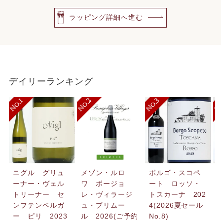
ラッピング詳細へ進む
デイリーランキング
ニグル グリュ
メゾン・ルロ
ボルゴ・スコペ
ーナー・ヴェル
ワ ボージョ
ート ロッソ・
トリーナー セ
レ・ヴィラージ
トスカーナ 202
ンフテンベルガ
ュ・プリムー
4(2026夏セール
ー ピリ 2023
ル 2026(ご予約
No.8)