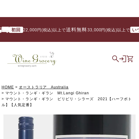
送料無料
初回
いつで
22,000円(税込)以上で
/ 33,000円(税込)以上で
HOME
オーストラリア Australia
マウント・ランギ・ギラン Mt.Langi Ghiran
マウント・ランギ・ギラン ビリビリ・シラーズ 2021【ハーフボト
ル】【人気定番】