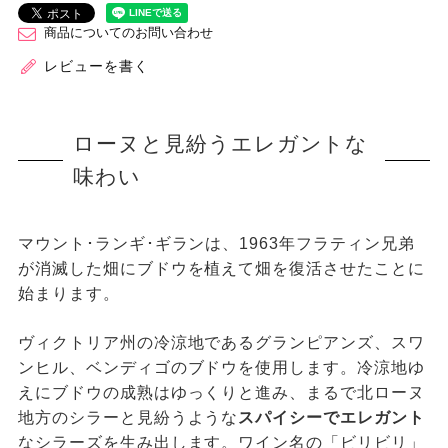
商品についてのお問い合わせ
レビューを書く
ローヌと見紛うエレガントな
味わい
マウント･ランギ･ギランは、1963年フラティン兄弟
が消滅した畑にブドウを植えて畑を復活させたことに
始まります。
ヴィクトリア州の冷涼地であるグランピアンズ、スワ
ンヒル、ベンディゴのブドウを使用します。冷涼地ゆ
えにブドウの成熟はゆっくりと進み、まるで北ローヌ
地方のシラーと見紛うような
スパイシーでエレガント
なシラーズを生み出します。ワイン名の「ビリビリ」