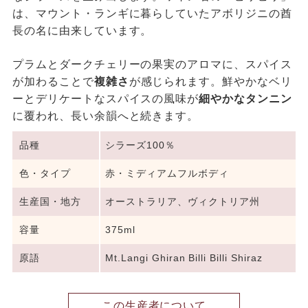
は、マウント・ランギに暮らしていたアボリジニの酋
長の名に由来しています。
プラムとダークチェリーの果実のアロマに、スパイス
が加わることで
複雑さ
が感じられます。鮮やかなベリ
ーとデリケートなスパイスの風味が
細やかなタンニン
に覆われ、長い余韻へと続きます。
品種
シラーズ100％
色・タイプ
赤・ミディアムフルボディ
生産国・地方
オーストラリア、ヴィクトリア州
容量
375ml
原語
Mt.Langi Ghiran Billi Billi Shiraz
この生産者について