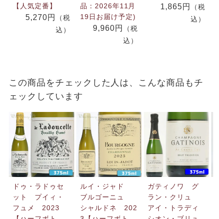
【人気定番】
品：2026年11月
1,865円
（税
19日お届け予定)
5,270円
（税
込）
9,960円
（税
込）
込）
この商品をチェックした人は、こんな商品もチ
ェックしています
ドゥ・ラドゥセ
ルイ・ジャド
ガティノワ グ
ット プイィ・
ブルゴーニュ
ラン・クリュ
フュメ 2023
シャルドネ 202
アイ・トラディ
【ハーフボト
3【ハーフボト
シオン・ブリュ