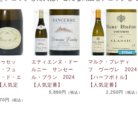
ドゥセッ
エティエンヌ・ドー
マルク・ブレディ
ィ・フュ
ルニー サンセー
フ ヴーヴレ 2024
ン・ド・エ
ル・ブラン 2024
【ハーフボトル】
2【人気定
【人気定番】
【人気定番】
5,880円
2,250円
（税込）
（税込
470円
（税込）