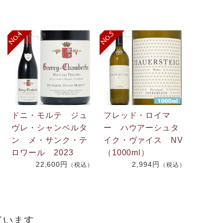
ドニ・モルテ ジュ
フレッド・ロイマ
ヴレ・シャンベルタ
ー ハウアーシュタ
ン メ・サンク・テ
イク・ヴァイス NV
ロワール 2023
（1000ml）
22,600円
2,994円
（税込）
（税込）
）
ています