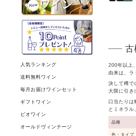
古
人気ランキング
200年以上
由来は、ラ
送料無料ワイン
決して樽で
毎月お届けワインセット
大限に引き
口当たりは
ギフトワイン
とミネラル
ビオワイン
品種
オールドヴィンテージ
色・タイプ