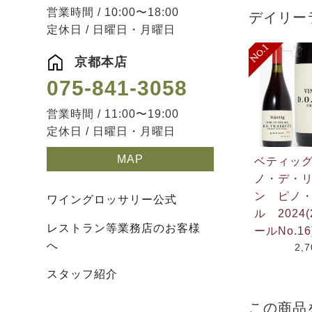
営業時間 / 10:00〜18:00
デイリー
定休日 / 日曜日・月曜日
京都本店
075-841-3058
営業時間 / 11:00〜19:00
定休日 / 日曜日・月曜日
MAP
ベティッ
ノ・デ・
ン ピノ
ワイングロッサリー公式
ル 2024(
レストラン等業務店のお客様
ールNo.16
へ
2,
スタッフ紹介
この商品