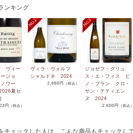
ランキング
グ ヴィー
ヴィラ・ヴォルフ
ジョゼフ・グリュ
リージョ
シャルドネ 2024
ス・エ・フィス ピ
2,880円
・ノワー
ノ・ブラン クロ・
（税込）
2026夏セ
サン・テティエン
)
ヌ 2024
703円
2,600円
（税込）
（税込
をチェックした人は、こんな商品もチェックし