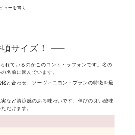
ビューを書く
手頃サイズ！
られているのがこのコント・ラフォンです。名の
爵の名前に因んでいます。
代化
と合わせ、ソーヴィニヨン・ブランの特徴を最
果実など清涼感のある味わいです。伸びの良い酸味
ただけます。