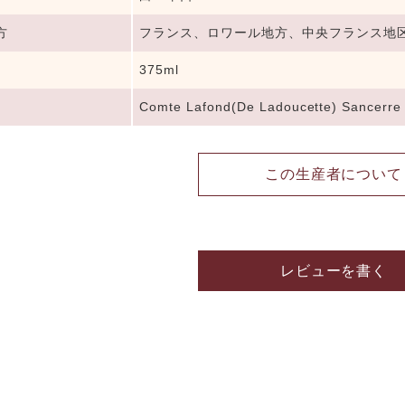
方
フランス、ロワール地方、中央フランス地
375ml
Comte Lafond(De Ladoucette) Sancerre
この生産者について
レビューを書く