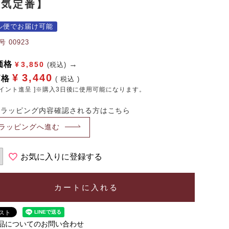
人気定番】
ル便でお届け可能
号
00923
価格
¥
3,850
(税込)
¥
3,440
価格
税込
イント進呈 ]※購入3日後に使用可能になります。
・ラッピング内容確認される方はこちら
ラッピングへ進む
お気に入りに登録する
カートに入れる
品についてのお問い合わせ