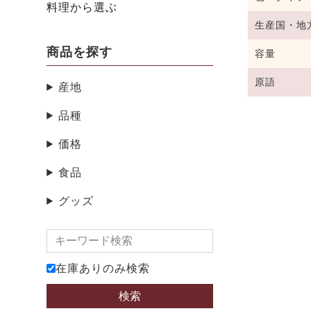
料理から選ぶ
生産国・地
商品を探す
容量
原語
産地
品種
価格
食品
グッズ
在庫ありのみ検索
検索