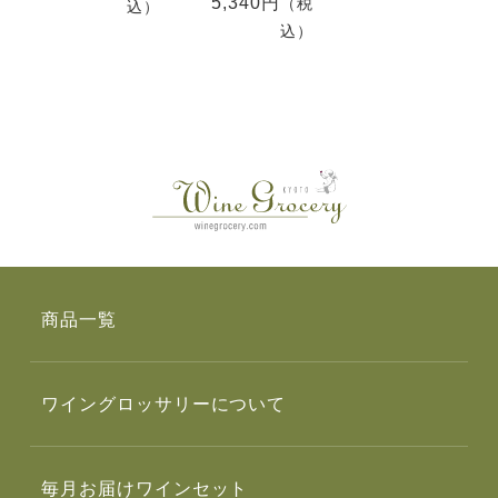
5,340円
（税
込）
込）
商品一覧
ワイングロッサリーについて
毎月お届けワインセット