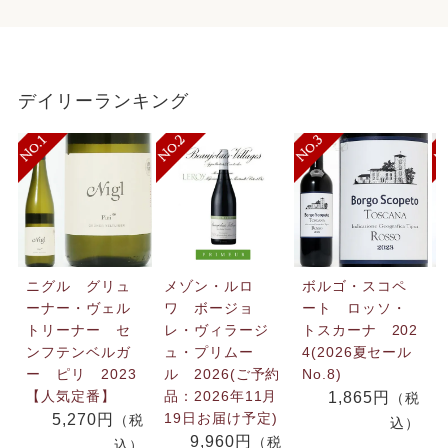
デイリーランキング
ニグル グリュ
メゾン・ルロ
ボルゴ・スコペ
ーナー・ヴェル
ワ ボージョ
ート ロッソ・
トリーナー セ
レ・ヴィラージ
トスカーナ 202
ンフテンベルガ
ュ・プリムー
4(2026夏セール
ー ピリ 2023
ル 2026(ご予約
No.8)
【人気定番】
品：2026年11月
1,865円
（税
19日お届け予定)
5,270円
（税
込）
9,960円
（税
込）