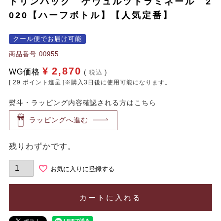
トリンバック ゲヴュルツトラミネール 2
020【ハーフボトル】【人気定番】
クール便でお届け可能
商品番号
00955
¥
2,870
WG価格
税込
[
29
ポイント進呈 ]※購入3日後に使用可能になります。
熨斗・ラッピング内容確認される方はこちら
ラッピングへ進む
残りわずかです。
お気に入りに登録する
カートに入れる