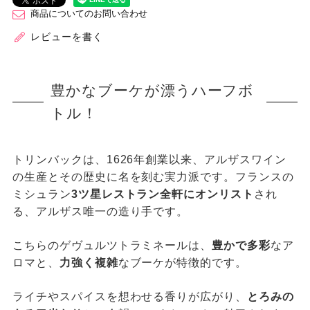
商品についてのお問い合わせ
レビューを書く
豊かなブーケが漂うハーフボ
トル！
トリンバックは、1626年創業以来、アルザスワイン
の生産とその歴史に名を刻む実力派です。フランスの
ミシュラン
3ツ星レストラン全軒にオンリスト
され
る、アルザス唯一の造り手です。
こちらのゲヴュルツトラミネールは、
豊かで多彩
なア
ロマと、
力強く複雑
なブーケが特徴的です。
ライチやスパイスを想わせる香りが広がり、
とろみの