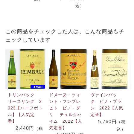
込）
この商品をチェックした人は、こんな商品もチ
ェックしています
トリンバック
ドメーヌ・ツィ
ヴァインバッ
リースリング 2
ント・フンブレ
ク ピノ・ブラ
023【ハーフボト
ヒト ピノ・グ
ン 2022【人気
ル】【人気定
リ テュルクハ
定番】
番】
イム 2022【人
5,760円
（税
気定番】
2,440円
（税
込）