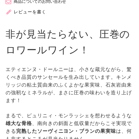
商品についてのお問い合わせ
レビューを書く
非が見当たらない、圧巻の
ロワールワイン！
エティエンヌ・ドールニーは、小さな蔵元ながら、驚
くべき品質のサンセールを生み出しています。キンメ
リッジの粘土質由来のふくよかな果実味、石灰岩由来
の強靭なミネラルが、まさに圧巻の味わいを造り上げ
ます！
まるで、ピュリニィ・モンラッシェを想わせるような
雄大な骨格
、南向きの斜面と低収量だからこそ実現で
きる
完熟したソーヴィニヨン・ブランの果実味
は、何
も非するところが見当たりません。