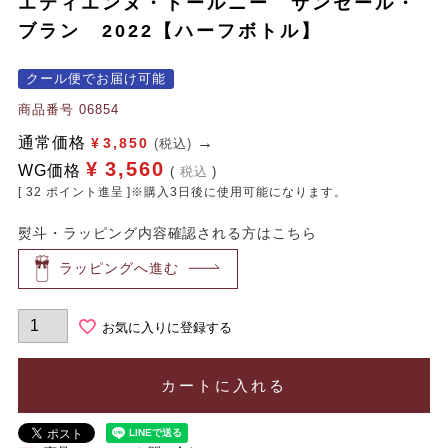
エティエンヌ・ドールニー サンセール・
ブラン 2022【ハーフボトル】
クール便でお届け可能
商品番号
06854
通常価格
¥
3,850
(税込)
¥
3,560
WG価格
税込
[
32
ポイント進呈 ]※購入3日後に使用可能になります。
熨斗・ラッピング内容確認される方はこちら
ラッピングへ進む
お気に入りに登録する
カートに入れる