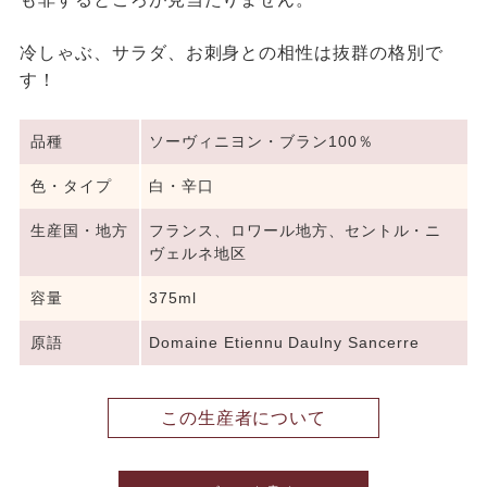
冷しゃぶ、サラダ、お刺身との相性は抜群の格別で
す！
品種
ソーヴィニヨン・ブラン100％
色・タイプ
白・辛口
生産国・地方
フランス、ロワール地方、セントル・ニ
ヴェルネ地区
容量
375ml
原語
Domaine Etiennu Daulny Sancerre
この生産者について