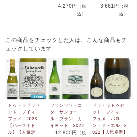
4,270円
3,681円
（税
（税
込）
込）
この商品をチェックした人は、こんな商品もチ
ェックしています
ドゥ・ラドゥセ
フランソワ・コ
ドゥ・ラドゥセ
ット プイィ・
タ サンセー
ット プイィ・
フュメ 2023
ル・ブラン カ
フュメ バロ
【ハーフボト
イヨット 2022
ン・ド・エル 2
ル】【人気定
022【人気定番】
12,800円
（税