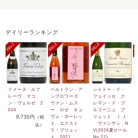
デイリーランキング
ドメーヌ・ルフ
ベルトラン・ア
シャトー・ド・
レーヴ マコ
ンブロワーズ
フュイッセ ク
ン・ヴェルゼ 2
ヴァン・ムス
レマン・ド・ブ
024
ー ロゼ キュ
ルゴーニュ ブ
ヴェ・ポーレッ
リュット Ｊ.Ｊ.
9,730円
（税
ト エクスト
ヴァンサン N
込）
ラ・ブリュッ
V(2026夏セール
ト 2021
No.22)