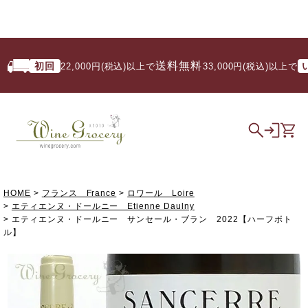
送料無料
初回
いつ
22,000円(税込)以上で
/ 33,000円(税込)以上で
HOME
フランス France
ロワール Loire
エティエンヌ・ドールニー Etienne Daulny
エティエンヌ・ドールニー サンセール・ブラン 2022【ハーフボト
ル】