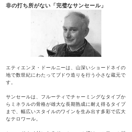
非の打ち所がない「完璧なサンセール」
エティエンヌ・ドールニーは、山深いショードネイの
地で数世紀にわたってブドウ造りを行う小さな蔵元で
す。
サンセールは、フルーティでチャーミングなタイプか
らミネラルの骨格が雄大な長期熟成に耐え得るタイプ
まで、幅広いスタイルのワインを生み出す多彩で広大
なテロワール。