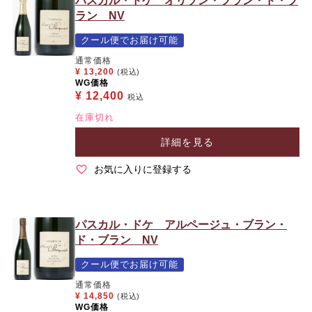
パスカル・ドケ オリゾン・ブラン・ド・ブ
ラン NV
クール便でお届け可能
通常価格
¥
13,200
(税込)
WG価格
¥
12,400
税込
在庫切れ
詳細を見る
お気に入りに登録する
パスカル・ドケ アルページュ・ブラン・
ド・ブラン NV
クール便でお届け可能
通常価格
¥
14,850
(税込)
WG価格