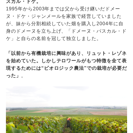
スカル・ドケ。
1995年から2003年までは父から受け継いだドメー
ヌ・ドケ・ジャンメールを家族で経営していました
が、妹から分割相続していた畑を購入し2004年に自
身のドメーヌを立ち上げ、「ドメーヌ・パスカル・ド
ケ」と自らの名前を冠して独立しました。
「以前から有機栽培に興味があり、リュット・レゾネ
を始めていた。しかしテロワールがもつ特徴を全て表
現するためには“ビオロジック農法”での栽培が必要だ
った」
。