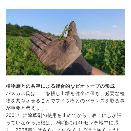
植物層との共存による複合的なビオトープの形成
パスカル氏は、土を耕し土壌を健全に保ち、必要な植
物を共存させることでブドウ樹とのバランスを取る事
が重要と考えます。
2001年に除草剤の使用を止めてから、表土にしか張
っていなかった根は、2年後には40センチ地中に張
り、2006年にはさらに地中深くまで行き届くように