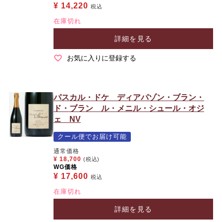
¥
14,220
税込
在庫切れ
詳細を見る
お気に入りに登録する
パスカル・ドケ ディアパゾン・ブラン・
ド・ブラン ル・メニル・シュール・オジ
ェ NV
クール便でお届け可能
通常価格
¥
18,700
(税込)
WG価格
¥
17,600
税込
在庫切れ
詳細を見る