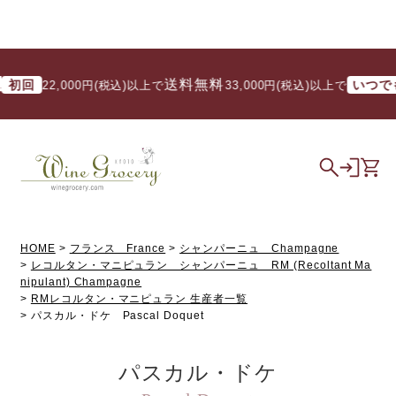
送料無料
送料無料
いつでも
000円(税込)以上で
/ 33,000円(税込)以上で
HOME
フランス France
シャンパーニュ Champagne
レコルタン・マニピュラン シャンパーニュ RM (Recoltant Ma
nipulant) Champagne
RMレコルタン・マニピュラン 生産者一覧
パスカル・ドケ Pascal Doquet
パスカル・ドケ