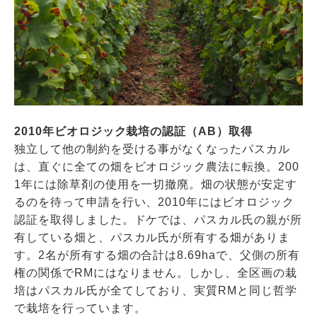
2010年ビオロジック栽培の認証（AB）取得
独立して他の制約を受ける事がなくなったパスカル
は、直ぐに全ての畑をビオロジック農法に転換。200
1年には除草剤の使用を一切撤廃。畑の状態が安定す
るのを待って申請を行い、2010年にはビオロジック
認証を取得しました。ドケでは、パスカル氏の親が所
有している畑と、パスカル氏が所有する畑がありま
す。2名が所有する畑の合計は8.69haで、父側の所有
権の関係でRMにはなりません。しかし、全区画の栽
培はパスカル氏が全てしており、実質RMと同じ哲学
で栽培を行っています。