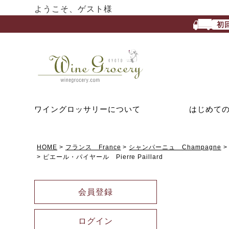
ようこそ、ゲスト様
初
ワイングロッサリーについて
はじめて
HOME
フランス France
シャンパーニュ Champagne
ピエール・パイヤール Pierre Paillard
会員登録
ログイン