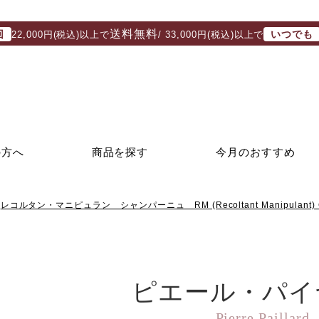
送料無料
回
いつでも
22,000円(税込)以上で
/ 33,000円(税込)以上で
の方へ
商品を探す
今月のおすすめ
レコルタン・マニピュラン シャンパーニュ RM (Recoltant Manipulant) 
ピエール・パイ
Pierre Paillard