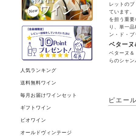
レットのブ
ています。
を担う重要
り、単一品
ン・ド・ブ
ベターヌ
ベターヌ＆
らのシャン
人気ランキング
送料無料ワイン
毎月お届けワインセット
ピエール・
ギフトワイン
ビオワイン
オールドヴィンテージ