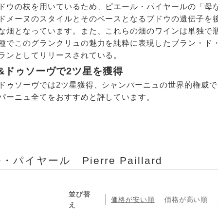
ドウの枝を用いているため、ピエール・パイヤールの「母
ドメーヌのスタイルとそのベースとなるブドウの遺伝子を
な畑となっています。また、これらの畑のワインは単独で
種でこのグランクリュの魅力を純粋に表現したブラン・ド
ランとしてリリースされている。
&ドゥソーヴで2ツ星を獲得
ドゥソーヴでは2ツ星獲得、シャンパーニュの世界的権威
パーニュ全てをおすすめと評しています。
パイヤール Pierre Paillard
並び替
価格が安い順
価格が高い順
え