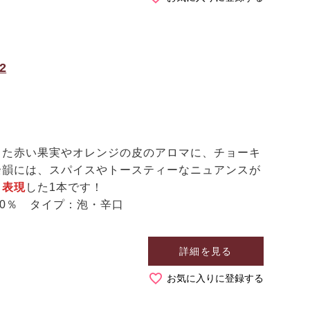
2
した赤い果実やオレンジの皮のアロマに、チョーキ
余韻には、スパイスやトースティーなニュアンスが
く表現
した1本です！
50％ タイプ：泡・辛口
詳細を見る
お気に入りに登録する