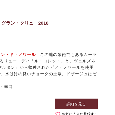
グラン・クリュ 2018
ラン・ド・ノワール
この地の象徴でもあるムーラ
あるリュー・ディ「ル・コレット」と、ヴェルズネ
マルタン」から収穫されたピノ・ノワールを使用
で、水はけの良いチョークの土壌。ドザージュはゼ
泡・辛口
詳細を見る
お気に入りに登録する