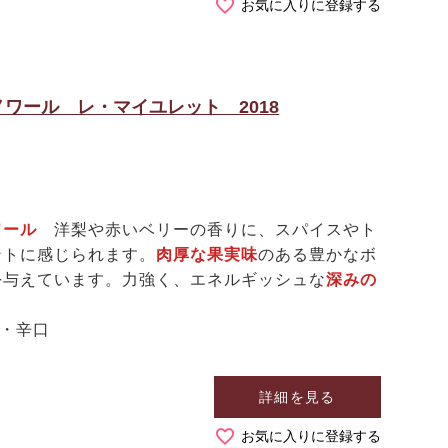
お気に入りに登録する
ワール レ・マイユレット 2018
ノワール
洋梨や赤いベリーの香りに、スパイスやト
ントに感じられます。
肉厚な果実味
のある豊かなボ
を与えています。力強く、エネルギッシュな
深みの
泡・辛口
詳細を見る
お気に入りに登録する