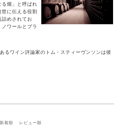
なる畑」と呼ばれ
後世に伝える役割
瓶詰めされてお
・ノワールとブラ
であるワイン評論家のトム・スティーヴンソンは彼
新着順
レビュー順