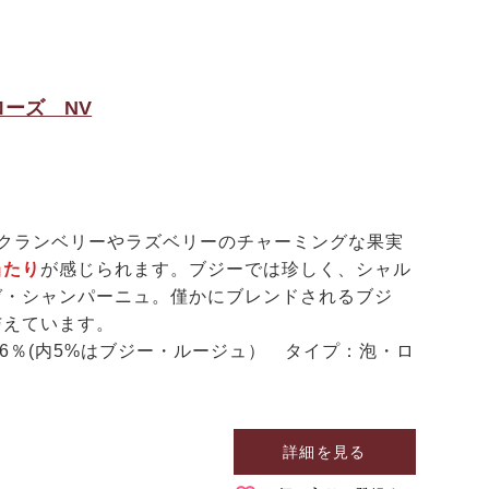
ーズ NV
クランベリーやラズベリーのチャーミングな果実
当たり
が感じられます。ブジーでは珍しく、シャル
ゼ・シャンパーニュ。僅かにブレンドされる
ブジ
与えています。
6％(内5%はブジー・ルージュ）
タイプ：泡・ロ
詳細を見る