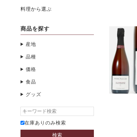
料理から選ぶ
商品を探す
産地
品種
価格
食品
グッズ
在庫ありのみ検索
検索