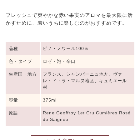
フレッシュで爽やかな赤い果実のアロマを最大限に活
かすために、若いうちに楽しむのがおすすめです。
品種
ピノ・ノワール100％
色・タイプ
ロゼ・泡・辛口
生産国・地方
フランス、シャンパーニュ地方、ヴァ
レ・ド・ラ・マルヌ地区、キュミエール
村
容量
375ml
原語
Rene Geoffroy 1er Cru Cumières Rosé
de Saignée