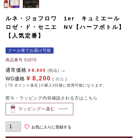
ルネ・ジョフロワ 1er キュミエール
ロゼ・ド・セニエ NV【ハーフボトル】
【人気定番】
クール便でお届け可能
商品番号
01876
通常価格
¥
8,800
(税込)
¥
8,200
WG価格
税込
[
75
ポイント進呈 ]※購入3日後に使用可能になります。
熨斗・ラッピング内容確認される方はこちら
ラッピングへ進む
お気に入りに登録する