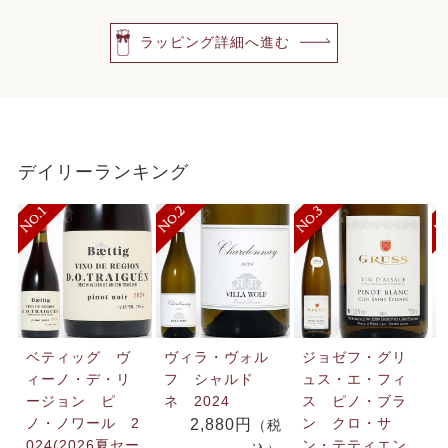
ラッピング詳細へ進む
デイリーランキング
ベティッグ ヴ
ヴィラ・ヴォル
ジョゼフ・グリ
ィーノ・デ・リ
フ シャルド
ュス・エ・フィ
ージョン ピ
ネ 2024
ス ピノ・ブラ
ノ・ノワール 2
ン クロ・サ
2,880円
（税
024(2026夏セー
ン・テティエン