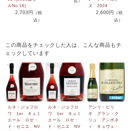
込）
ルNo.16)
ヌ 2024
2,703円
2,600円
（税
（税
込）
込）
この商品をチェックした人は、こんな商品もチ
ェックしています
ルネ・ジョフロ
ルネ・ジョフロ
アンリ・ビリ
ワ 1er キュミ
ワ 1er キュミ
オ グラン・ク
エール ロゼ・
エール ロゼ・
リュ アンボネ
ド・セニエ NV
ド・セニエ NV
ィ キュヴェ・