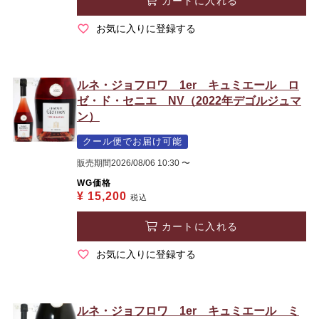
カートに入れる
お気に入りに登録する
ルネ・ジョフロワ 1er キュミエール ロ
ゼ・ド・セニエ NV（2022年デゴルジュマ
ン）
クール便でお届け可能
販売期間
2026/08/06 10:30
〜
WG価格
¥
15,200
税込
カートに入れる
お気に入りに登録する
ルネ・ジョフロワ 1er キュミエール ミ