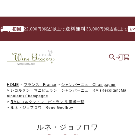
送料無料
初回
いつで
22,000円(税込)以上で
/ 33,000円(税込)以上で
HOME
フランス France
シャンパーニュ Champagne
レコルタン・マニピュラン シャンパーニュ RM (Recoltant Ma
nipulant) Champagne
RMレコルタン・マニピュラン 生産者一覧
ルネ・ジョフロワ Rene Geoffroy
ルネ・ジョフロワ