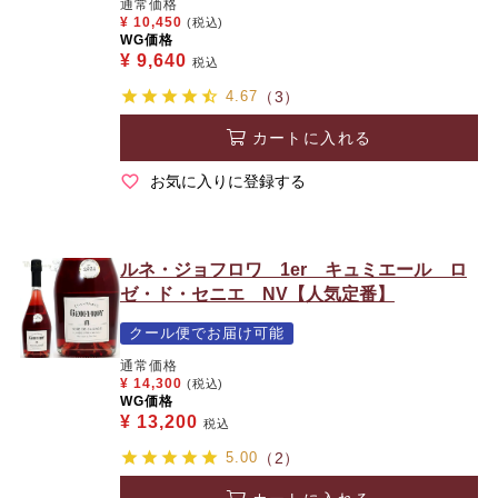
通常価格
¥
10,450
(税込)
WG価格
¥
9,640
税込
4.67
（3）
カートに入れる
お気に入りに登録する
ルネ・ジョフロワ 1er キュミエール ロ
ゼ・ド・セニエ NV【人気定番】
クール便でお届け可能
通常価格
¥
14,300
(税込)
WG価格
¥
13,200
税込
5.00
（2）