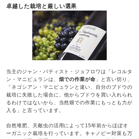
卓越した栽培と厳しい選果
当主のジャン・バティスト・ジョフロワは「レコルタ
ン・マニピュランは、
畑での作業が命
」と言い切り、
「ネゴシアン・マニピュランと違い、自分のブドウの
栽培に失敗した場合に、他からブドウを買い入れられ
るわけではないから、当然畑での作業にもっとも力が
入る」と言っています。
自然堆肥、天敵虫の活用によって15年前からほぼオ
ーガニック栽培を行っています。キャノピー対策も万