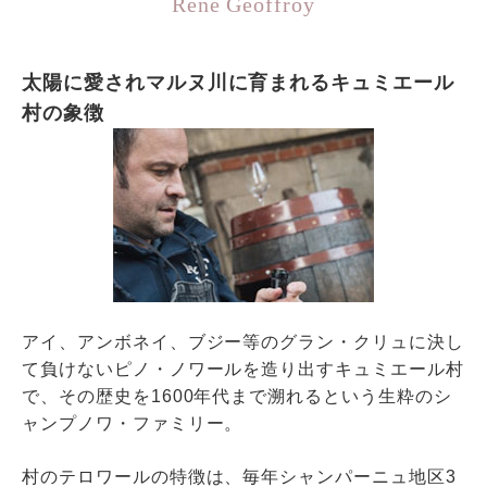
Rene Geoffroy
太陽に愛されマルヌ川に育まれるキュミエール
村の象徴
アイ、アンボネイ、ブジー等のグラン・クリュに決し
て負けないピノ・ノワールを造り出すキュミエール村
で、その歴史を1600年代まで溯れるという生粋のシ
ャンプノワ・ファミリー。
村のテロワールの特徴は、毎年シャンパーニュ地区3