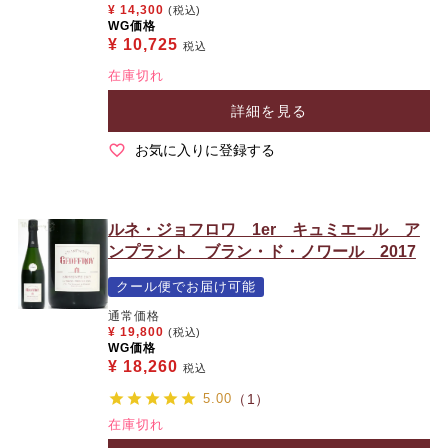
¥
14,300
(税込)
WG価格
¥
10,725
税込
在庫切れ
詳細を見る
お気に入りに登録する
ルネ・ジョフロワ 1er キュミエール ア
ンプラント ブラン・ド・ノワール 2017
クール便でお届け可能
通常価格
¥
19,800
(税込)
WG価格
¥
18,260
税込
5.00
（1）
在庫切れ