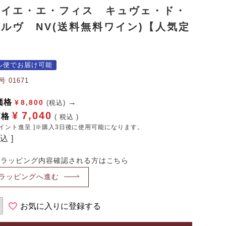
ワイエ・エ・フィス キュヴェ・ド・
ルヴ NV(送料無料ワイン)【人気定
】
ル便でお届け可能
号
01671
価格
¥
8,800
(税込)
¥
7,040
価格
税込
イント進呈 ]※購入3日後に使用可能になります。
料込
・ラッピング内容確認される方はこちら
ラッピングへ進む
お気に入りに登録する