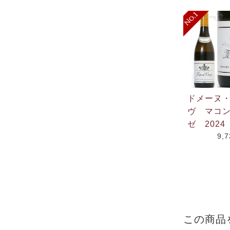
ドメーヌ
ヴ マコ
ゼ 2024
9,
この商品