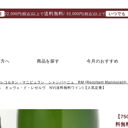
送料無料
回
いつでも
22,000円(税込)以上で
/ 33,000円(税込)以上で
の方へ
商品を探す
今月のおすすめ
レコルタン・マニピュラン シャンパーニュ RM (Recoltant Manipulant) 
 キュヴェ・ド・レゼルヴ NV(送料無料ワイン)【人気定番】
【7
料無