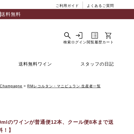
ご利用ガイド
よくあるご質問
送料無料
送料無料ワイン
スタッフの日記
Champagne
RMレコルタン・マニピュラン 生産者一覧
50mlのワインが普通便12本、クール便8本まで送
料！】