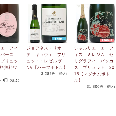
・エ・フィ
ジョアネス・リオ
シャルリエ・エ・フ
ンパーニ
テ キュヴェ ブリ
ィス ミレジム セ
・ブリュッ
ュット・レゼルヴ
リグラフィ バッカ
送料無料ワ
NV【ハーフボトル】
ス ブリュット 20
3,289円
15【マグナムボト
（税込）
920円
ル】
（税込）
31,800円
（税込