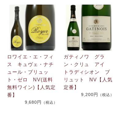
ロワイエ・エ・フィ
ガティノワ グラ
ス キュヴェ・ナチ
ン・クリュ アイ
ュール・ブリュッ
トラディシオン ブ
ト・ゼロ NV(送料
リュット NV【人気
無料ワイン)【人気定
定番】
9,200円
番】
（税込）
9,680円
）
（税込）