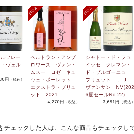
・ルフレー
ベルトラン・アンブ
シャトー・ド・フュ
ン・ヴェル
ロワーズ ヴァン・
イッセ クレマン・
ムスー ロゼ キュ
ド・ブルゴーニュ
730円
ヴェ・ポーレット
ブリュット Ｊ.Ｊ
（税込）
エクストラ・ブリュ
ヴァンサン NV(20
ット 2021
6夏セールNo.22)
4,270円
3,681円
（税込）
（税込
をチェックした人は、こんな商品もチェックし