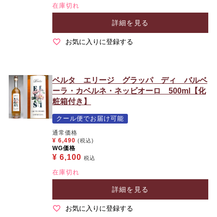
在庫切れ
詳細を見る
お気に入りに登録する
ベルタ エリージ グラッパ ディ バルベ
ーラ・カベルネ・ネッビオーロ 500ml【化
粧箱付き】
クール便でお届け可能
通常価格
¥
6,490
(税込)
WG価格
¥
6,100
税込
在庫切れ
詳細を見る
お気に入りに登録する