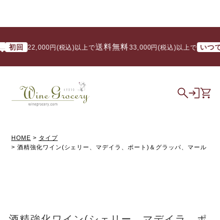
送料無料
送
回
いつでも
22,000円(税込)以上で
/ 33,000円(税込)以上で
HOME
タイプ
酒精強化ワイン(シェリー、マデイラ、ポート)＆グラッパ、マール
酒精強化ワイン(シェリー、マデイラ、ポ