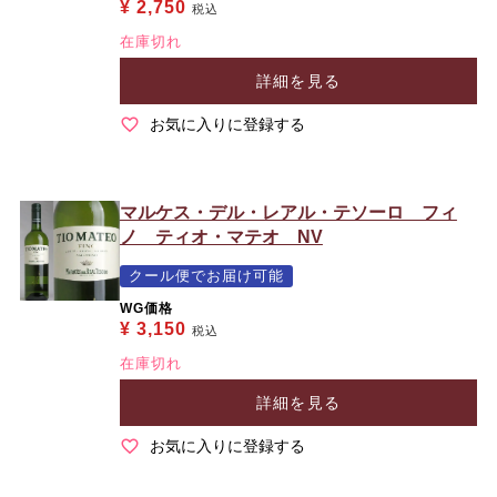
¥
2,750
税込
在庫切れ
詳細を見る
お気に入りに登録する
マルケス・デル・レアル・テソーロ フィ
ノ ティオ・マテオ NV
クール便でお届け可能
WG価格
¥
3,150
税込
在庫切れ
詳細を見る
お気に入りに登録する