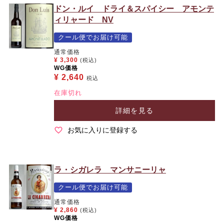
ドン・ルイ ドライ＆スパイシー アモンテ
ィリャード NV
クール便でお届け可能
通常価格
¥
3,300
(税込)
WG価格
¥
2,640
税込
在庫切れ
詳細を見る
お気に入りに登録する
ラ・シガレラ マンサニーリャ
クール便でお届け可能
通常価格
¥
2,860
(税込)
WG価格