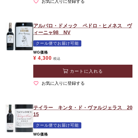
お気に入りに登録する
アルバロ・ドメック ペドロ・ヒメネス ヴ
ィーニャ98 NV
クール便でお届け可能
WG価格
¥
4,300
税込
カートに入れる
お気に入りに登録する
テイラー キンタ・ド・ヴァルジェラス 20
15
クール便でお届け可能
WG価格