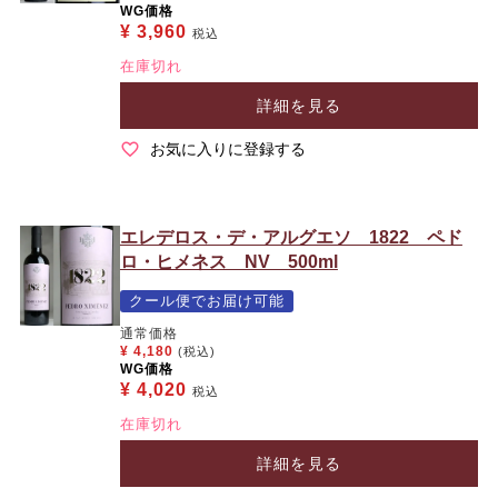
WG価格
¥
3,960
税込
在庫切れ
詳細を見る
お気に入りに登録する
エレデロス・デ・アルグエソ 1822 ペド
ロ・ヒメネス NV 500ml
クール便でお届け可能
通常価格
¥
4,180
(税込)
WG価格
¥
4,020
税込
在庫切れ
詳細を見る