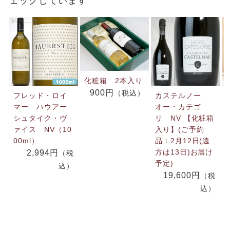
ェックしています
化粧箱 2本入り
900円
（税込）
フレッド・ロイ
カステルノー
マー ハウアー
オー・カテゴ
シュタイク・ヴ
リ NV 【化粧箱
ァイス NV（10
入り】(ご予約
00ml）
品：2月12日(遠
方は13日)お届け
2,994円
（税
予定)
込）
19,600円
（税
込）