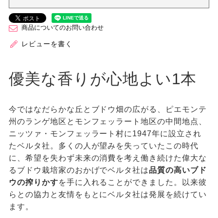
商品についてのお問い合わせ
レビューを書く
優美な香りが心地よい1本
今ではなだらかな丘とブドウ畑の広がる、ピエモンテ
州のランゲ地区とモンフェッラート地区の中間地点、
ニッツァ・モンフェッラート村に1947年に設立され
たベルタ社。多くの人が望みを失っていたこの時代
に、希望を失わず未来の消費を考え働き続けた偉大な
るブドウ栽培家のおかげでベルタ社は
品質の高いブド
ウの搾りかす
を手に入れることができました。以来彼
らとの協力と友情をもとにベルタ社は発展を続けてい
ます。