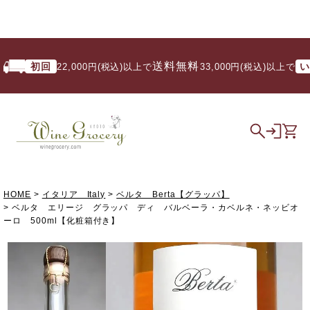
送料無料
初回
いつで
22,000円(税込)以上で
/ 33,000円(税込)以上で
HOME
イタリア Italy
ベルタ Berta【グラッパ】
ベルタ エリージ グラッパ ディ バルベーラ・カベルネ・ネッビオ
ーロ 500ml【化粧箱付き】