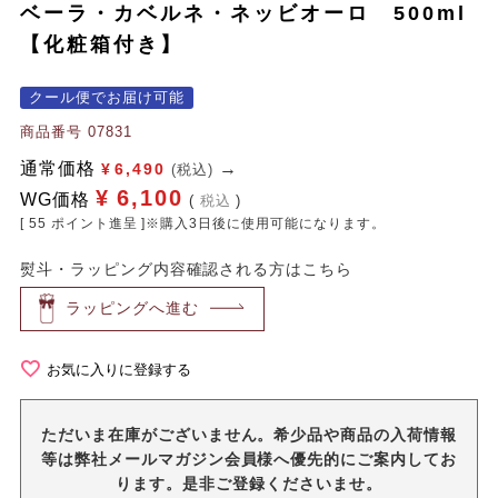
ベーラ・カベルネ・ネッビオーロ 500ml
【化粧箱付き】
クール便でお届け可能
商品番号
07831
通常価格
¥
6,490
(税込)
¥
6,100
WG価格
税込
[
55
ポイント進呈 ]※購入3日後に使用可能になります。
熨斗・ラッピング内容確認される方はこちら
ラッピングへ進む
お気に入りに登録する
ただいま在庫がございません。希少品や商品の入荷情報
等は弊社メールマガジン会員様へ優先的にご案内してお
ります。是非ご登録くださいませ。