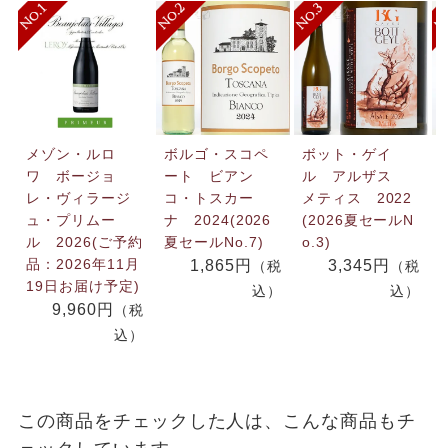
メゾン・ルロ
ボルゴ・スコペ
ボット・ゲイ
ワ ボージョ
ート ビアン
ル アルザス
レ・ヴィラージ
コ・トスカー
メティス 2022
ュ・プリムー
ナ 2024(2026
(2026夏セールN
ル 2026(ご予約
夏セールNo.7)
o.3)
品：2026年11月
1,865円
3,345円
（税
（税
19日お届け予定)
込）
込）
9,960円
（税
込）
この商品をチェックした人は、こんな商品もチ