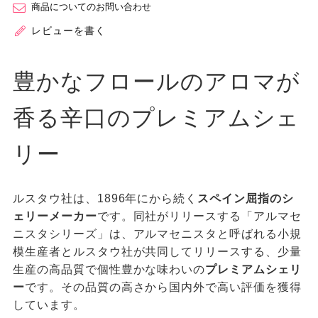
商品についてのお問い合わせ
レビューを書く
豊かなフロールのアロマが
香る辛口のプレミアムシェ
リー
ルスタウ社は、1896年にから続く
スペイン屈指のシ
ェリーメーカー
です。同社がリリースする「アルマセ
ニスタシリーズ」は、アルマセニスタと呼ばれる小規
模生産者とルスタウ社が共同してリリースする、少量
生産の高品質で個性豊かな味わいの
プレミアムシェリ
ー
です。その品質の高さから国内外で高い評価を獲得
しています。