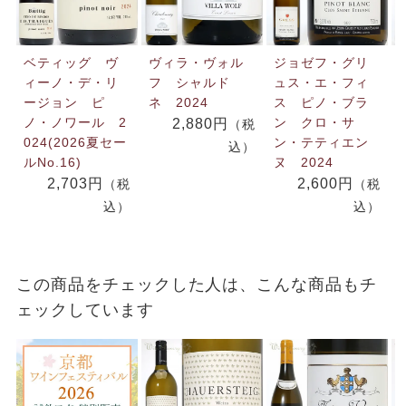
ベティッグ ヴ
ヴィラ・ヴォル
ジョゼフ・グリ
ィーノ・デ・リ
フ シャルド
ュス・エ・フィ
ージョン ピ
ネ 2024
ス ピノ・ブラ
ノ・ノワール 2
ン クロ・サ
2,880円
（税
024(2026夏セー
ン・テティエン
込）
ルNo.16)
ヌ 2024
2,703円
2,600円
（税
（税
込）
込）
この商品をチェックした人は、こんな商品もチ
ェックしています