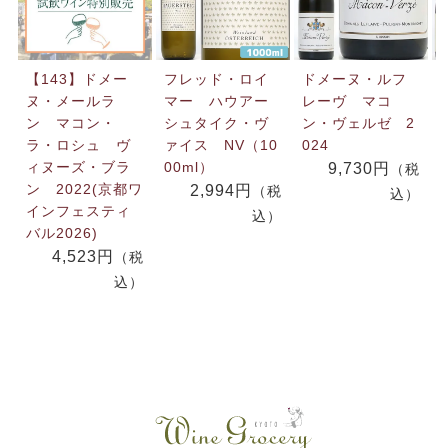
【143】ドメー
フレッド・ロイ
ドメーヌ・ルフ
ヌ・メールラ
マー ハウアー
レーヴ マコ
ン マコン・
シュタイク・ヴ
ン・ヴェルゼ 2
ラ・ロシュ ヴ
ァイス NV（10
024
ィヌーズ・ブラ
00ml）
9,730円
（税
ン 2022(京都ワ
2,994円
（税
込）
インフェスティ
込）
バル2026)
4,523円
（税
込）