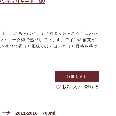
ンティリャード NV
ェリー
こちらはパロミノ種より造られる辛口のシ
カン・オーク樽で熟成しています。ワインの補充が
色を帯びて香りと風味がよりはっきりと骨格を持つ
詳細を見る
お気に入りに登録する
2011-2016 700ml