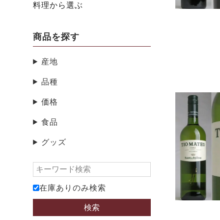
料理から選ぶ
商品を探す
産地
品種
価格
食品
グッズ
在庫ありのみ検索
検索