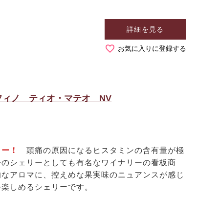
詳細を見る
お気に入りに登録する
ィノ ティオ・マテオ NV
リー！
頭痛の原因になるヒスタミンの含有量が極
一のシェリーとしても有名なワイナリーの看板商
的なアロマに、控えめな果実味のニュアンスが感じ
を楽しめるシェリーです。