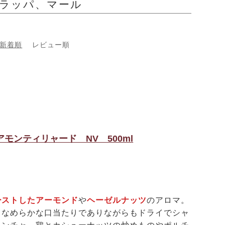
グラッパ、マール
新着順
レビュー順
モンティリャード NV 500ml
ーストしたアーモンド
や
ヘーゼルナッツ
のアロマ。
。なめらかな口当たりでありながらもドライでシャ