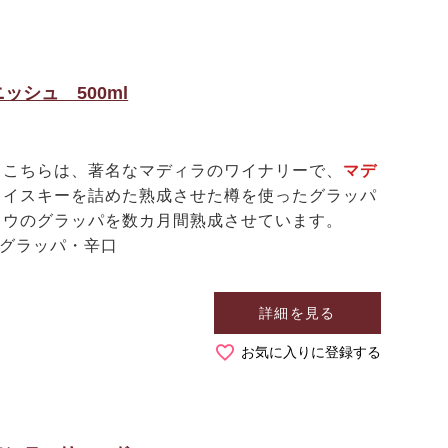
シュ 500ml
パ
こちらは、著名なマディラのワイナリーで、
マデ
ウイスキーを詰めた熟成させた樽を使ったグラッパ
ドウのグラッパを数カ月間熟成させています。
 グラッパ・辛口
詳細を見る
お気に入りに登録する