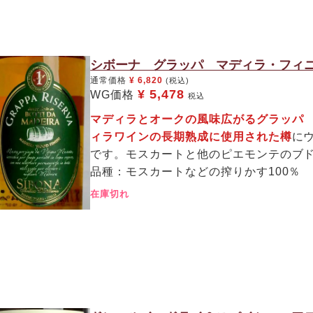
シボーナ グラッパ マディラ・フィニッ
通常価格
¥
6,820
(税込)
¥
5,478
WG価格
税込
マディラとオークの風味広がるグラッ
ィラワインの長期熟成に使用された樽
に
です。モスカートと他のピエモンテのブ
品種：モスカートなどの搾りかす100％
在庫切れ