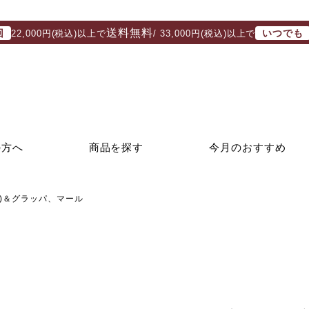
送料無料
回
いつでも
22,000円(税込)以上で
/ 33,000円(税込)以上で
の方へ
商品を探す
今月のおすすめ
)＆グラッパ、マール