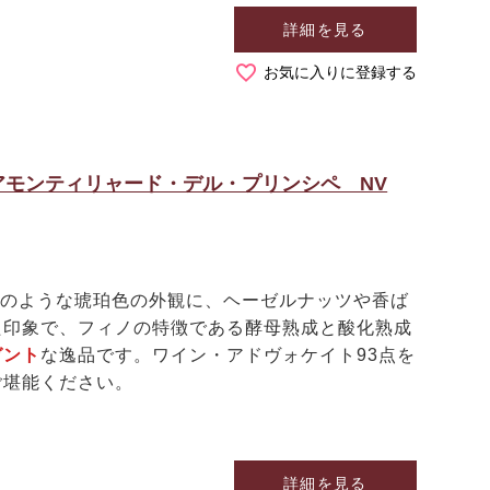
詳細を見る
お気に入りに登録する
モンティリャード・デル・プリンシペ NV
のような琥珀色の外観に、ヘーゼルナッツや香ば
た印象で、フィノの特徴である酵母熟成と酸化熟成
ガント
な逸品です。ワイン・アドヴォケイト93点を
ご堪能ください。
詳細を見る