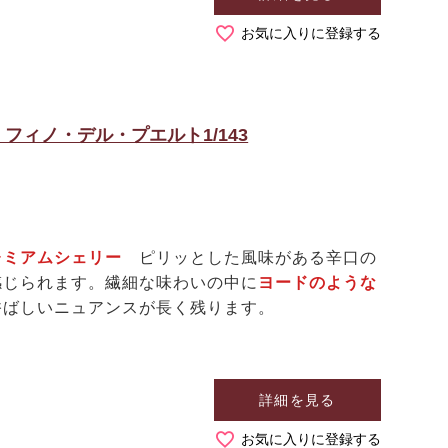
お気に入りに登録する
ィノ・デル・プエルト1/143
レミアムシェリー
ピリッとした風味がある辛口の
感じられます。繊細な味わいの中に
ヨードのような
香ばしいニュアンスが長く残ります。
詳細を見る
お気に入りに登録する