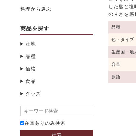
した酸と塩
料理から選ぶ
の甘さを感
品種
商品を探す
色・タイプ
産地
生産国・地
品種
容量
価格
原語
食品
グッズ
在庫ありのみ検索
検索