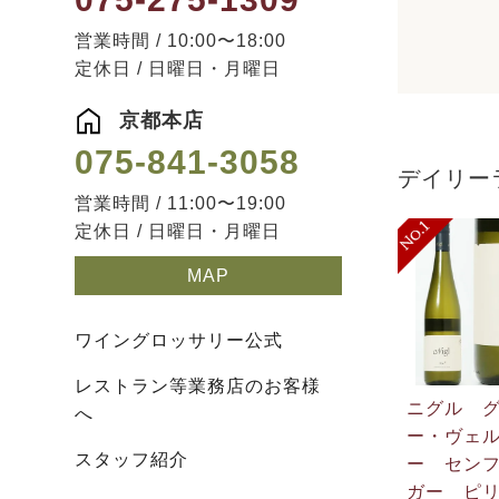
営業時間 / 10:00〜18:00
定休日 / 日曜日・月曜日
京都本店
075-841-3058
デイリー
営業時間 / 11:00〜19:00
定休日 / 日曜日・月曜日
MAP
ワイングロッサリー公式
レストラン等業務店のお客様
ニグル 
へ
ー・ヴェ
スタッフ紹介
ー セン
ガー ピリ