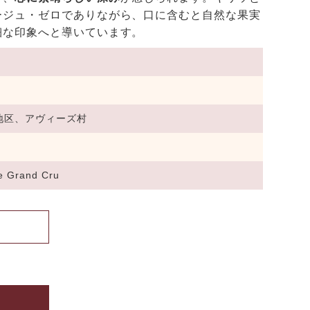
ージュ・ゼロでありながら、口に含むと自然な果実
細な印象へと導いています。
地区、アヴィーズ村
re Grand Cru