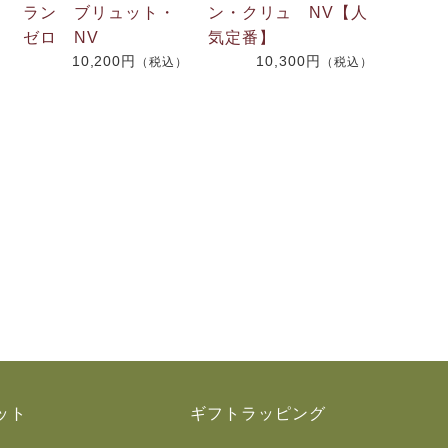
ラン ブリュット・
ン・クリュ NV【人
ゼロ NV
気定番】
10,200円
10,300円
（税込）
（税込）
）
ット
ギフトラッピング