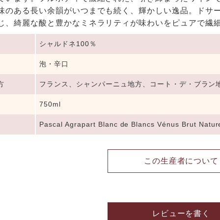
味のある長い余韻がいつまでも続く、輝かしい逸品。ドサ
じ、綺麗な酸と豊かなミネラリティが味わいをピュアで繊
シャルドネ100％
泡・辛口
方
フランス、シャンパーニュ地方、コート・デ・ブラン
750ml
Pascal Agrapart Blanc de Blancs Vénus Brut Natu
この生産者について
レビューを書く