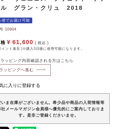
ル グラン・クリュ 2018
ル便でお届け可能
号
10904
¥
61,600
価格
税込
ポイント進呈 ]※購入3日後に使用可能になります。
・ラッピング内容確認される方はこちら
ラッピングへ進む
気に入りに登録する
だいま在庫がございません。希少品や商品の入荷情報等
弊社メールマガジン会員様へ優先的にご案内しておりま
す。是非ご登録くださいませ。