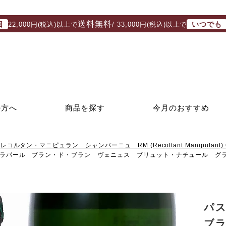
送料無料
回
いつでも
22,000円(税込)以上で
/ 33,000円(税込)以上で
の方へ
商品を探す
今月のおすすめ
レコルタン・マニピュラン シャンパーニュ RM (Recoltant Manipulant) 
ラパール ブラン・ド・ブラン ヴェニュス ブリュット・ナチュール グラ
パ
ブ