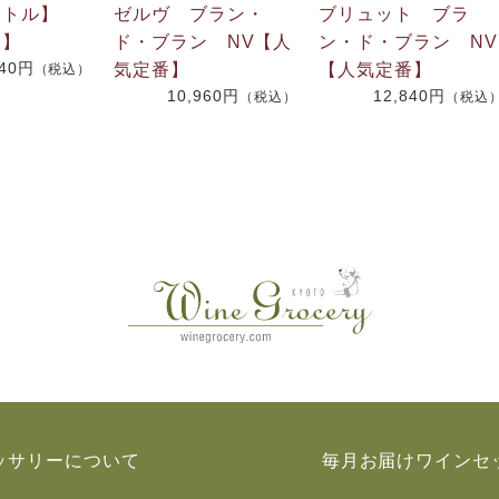
ボトル】
ゼルヴ ブラン・
ブリュット ブラ
番】
ド・ブラン NV【人
ン・ド・ブラン NV
040円
気定番】
【人気定番】
（税込）
10,960円
12,840円
（税込）
（税込
ッサリーについて
毎月お届けワインセ