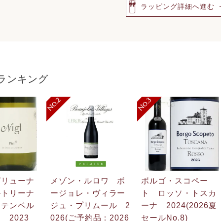
ラッピング詳細へ進む
ランキング
グリューナ
メゾン・ルロワ ボ
ボルゴ・スコペー
ルトリーナ
ージョレ・ヴィラー
ト ロッソ・トスカ
フテンベル
ジュ・プリムール 2
ーナ 2024(2026夏
 2023
026(ご予約品：2026
セールNo.8)