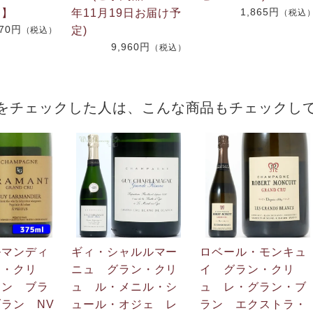
1,865円
番】
年11月19日お届け予
（税込
270円
定)
（税込）
9,960円
（税込）
をチェックした人は、こんな商品もチェックし
ルマンディ
ギィ・シャルルマー
ロベール・モンキュ
ン・クリ
ニュ グラン・クリ
イ グラン・クリ
マン ブラ
ュ ル・メニル・シ
ュ レ・グラン・ブ
ラン NV
ュール・オジェ レ
ラン エクストラ・