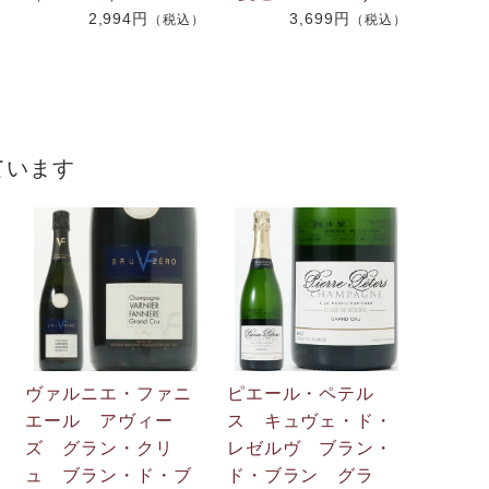
2,994円
3,699円
）
（税込）
（税込）
ています
ヴァルニエ・ファニ
ピエール・ペテル
エール アヴィー
ス キュヴェ・ド・
ズ グラン・クリ
レゼルヴ ブラン・
ュ ブラン・ド・ブ
ド・ブラン グラ