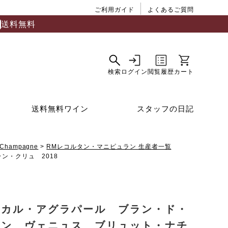
ご利用ガイド
よくあるご質問
送料無料
送料無料ワイン
スタッフの日記
Champagne
RMレコルタン・マニピュラン 生産者一覧
ン・クリュ 2018
スカル・アグラパール ブラン・ド・
ラン ヴェニュス ブリュット・ナチ