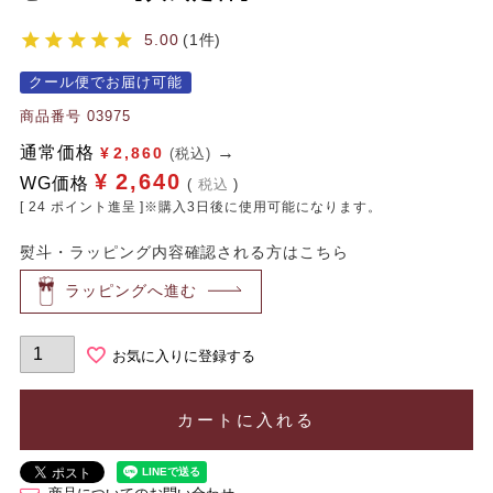
5.00
1
クール便でお届け可能
商品番号
03975
通常価格
¥
2,860
(税込)
¥
2,640
WG価格
税込
[
24
ポイント進呈 ]※購入3日後に使用可能になります。
熨斗・ラッピング内容確認される方はこちら
ラッピングへ進む
お気に入りに登録する
カートに入れる