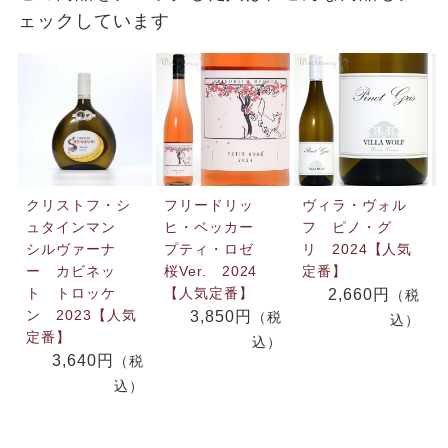
ェックしています
クリストフ・シ
フリードリッ
ヴィラ・ヴォル
ュタインマン
ヒ・ベッカー
フ ピノ・グ
シルヴァーナ
プティ・ロゼ
リ 2024【人気
ー カビネッ
桜Ver. 2024
定番】
ト トロッケ
【人気定番】
2,660円
（税
ン 2023【人気
3,850円
（税
込）
定番】
込）
3,640円
（税
込）