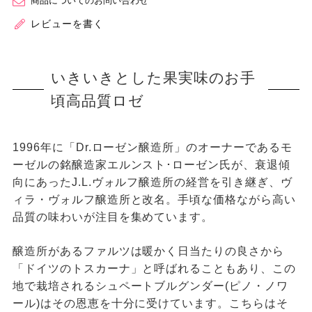
商品についてのお問い合わせ
レビューを書く
いきいきとした果実味のお手
頃高品質ロゼ
1996年に「Dr.ローゼン醸造所」のオーナーであるモ
ーゼルの銘醸造家エルンスト･ローゼン氏が、衰退傾
向にあったJ.L.ヴォルフ醸造所の経営を引き継ぎ、ヴ
ィラ・ヴォルフ醸造所と改名。手頃な価格ながら高い
品質の味わいが注目を集めています。
醸造所があるファルツは暖かく日当たりの良さから
「ドイツのトスカーナ」と呼ばれることもあり、この
地で栽培されるシュペートブルグンダー(ピノ・ノワ
ール)はその恩恵を十分に受けています。こちらはそ