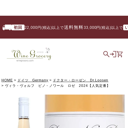
送料無料
初回
いつで
22,000円(税込)以上で
/ 33,000円(税込)以上で
HOME
ドイツ Germany
ドクター・ローゼン Dr.Loosen
ヴィラ・ヴォルフ ピノ・ノワール ロゼ 2024【人気定番】