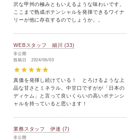
沢な甲州の極みともいえるような味わいです。
ここまで熟成ポテンシャルを発揮できるワイナ
リーが他に存在するのでしょうか。。
WEBスタッフ 細川
33
非公開
投稿日
2024/06/03
真価を発揮し続けている！　とろけるような上
品な甘さとミネラル。中甘口ですがが「日本の
ディケム」と言って良いくらいの高いポテンシ
ャルを持っていると思います！
業務スタッフ 伊達
7
非公開