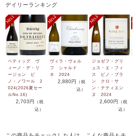
デイリーランキング
ベティッグ ヴ
ヴィラ・ヴォル
ジョゼフ・グリ
ィーノ・デ・リ
フ シャルド
ュス・エ・フィ
ージョン ピ
ネ 2024
ス ピノ・ブラ
ノ・ノワール 2
ン クロ・サ
2,880円
（税
024(2026夏セー
ン・テティエン
込）
ルNo.16)
ヌ 2024
2,703円
2,600円
（税
（税
込）
込）
この商品をチェックした人は、こんな商品もチ