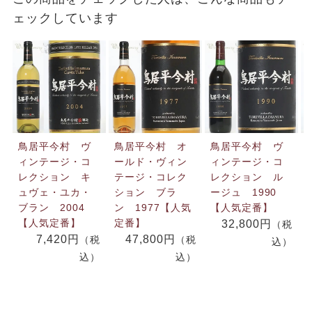
ェックしています
鳥居平今村 ヴ
鳥居平今村 オ
鳥居平今村 ヴ
ィンテージ・コ
ールド・ヴィン
ィンテージ・コ
レクション キ
テージ・コレク
レクション ル
ュヴェ・ユカ・
ション ブラ
ージュ 1990
ブラン 2004
ン 1977【人気
【人気定番】
【人気定番】
定番】
32,800円
（税
7,420円
47,800円
（税
（税
込）
込）
込）