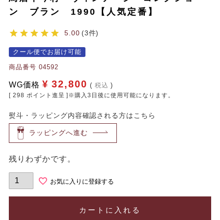
ン ブラン 1990【人気定番】
5.00
3
クール便でお届け可能
商品番号
04592
¥
32,800
WG価格
税込
[
298
ポイント進呈 ]※購入3日後に使用可能になります。
熨斗・ラッピング内容確認される方はこちら
ラッピングへ進む
残りわずかです。
お気に入りに登録する
カートに入れる