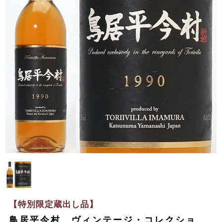
【特別限定蔵出し品】
鳥居平今村 ヴィンテージ・コレクショ