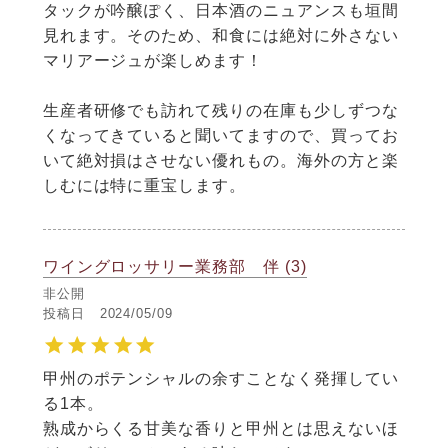
タックが吟醸ぽく、日本酒のニュアンスも垣間
見れます。そのため、和食には絶対に外さない
マリアージュが楽しめます！

生産者研修でも訪れて残りの在庫も少しずつな
くなってきていると聞いてますので、買ってお
いて絶対損はさせない優れもの。海外の方と楽
しむには特に重宝します。
ワイングロッサリー業務部 伴
3
非公開
投稿日
2024/05/09
甲州のポテンシャルの余すことなく発揮してい
る1本。

熟成からくる甘美な香りと甲州とは思えないほ