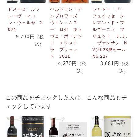
ドメーヌ・ルフ
ベルトラン・ア
シャトー・ド・
レーヴ マコ
ンブロワーズ
フュイッセ ク
ン・ヴェルゼ 2
ヴァン・ムス
レマン・ド・ブ
024
ー ロゼ キュ
ルゴーニュ ブ
ヴェ・ポーレッ
リュット Ｊ.Ｊ.
9,730円
（税
ト エクスト
ヴァンサン N
込）
ラ・ブリュッ
V(2026夏セール
ト 2021
No.22)
4,270円
3,681円
（税
（税
込）
込）
この商品をチェックした人は、こんな商品もチ
ェックしています