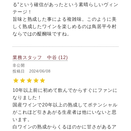
る”という確信があったという素晴らしいヴィン
テージ！

旨味と熟成した事による複雑味。このように美
しく熟成したワインを楽しめるのは鳥居平今村
ならではの醍醐味ですね。
業務スタッフ 中谷
12
非公開
投稿日
2024/06/08
10年以上前に初めて飲んでからすぐにファンに
なりました！

国産ワインで20年以上の熟成してポテンシャル
がこれほど引きあがる生産者は他にいないと思
います。

白ワインの熟成からくるほのかに甘さがあるア