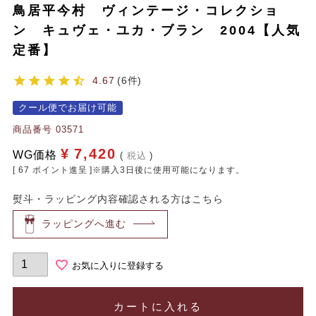
鳥居平今村 ヴィンテージ・コレクショ
ン キュヴェ・ユカ・ブラン 2004【人気
定番】
4.67
6
クール便でお届け可能
商品番号
03571
¥
7,420
WG価格
税込
[
67
ポイント進呈 ]※購入3日後に使用可能になります。
熨斗・ラッピング内容確認される方はこちら
ラッピングへ進む
お気に入りに登録する
カートに入れる