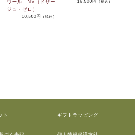
16,500円
ワール NV（ドザー
）
（税込）
ジュ・ゼロ）
10,500円
（税込）
ット
ギフトラッピング
基づく表記
個人情報保護方針