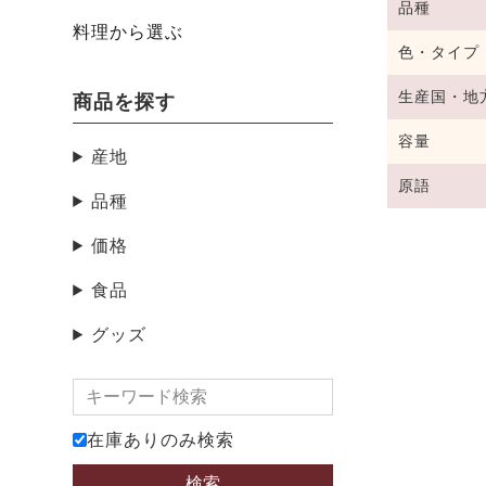
品種
料理から選ぶ
色・タイプ
生産国・地
商品を探す
容量
産地
原語
品種
価格
食品
グッズ
在庫ありのみ検索
検索