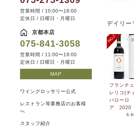
営業時間 / 10:00〜18:00
定休日 / 日曜日・月曜日
デイリー
京都本店
075-841-3058
営業時間 / 11:00〜19:00
定休日 / 日曜日・月曜日
MAP
フランチ
ワイングロッサリー公式
レリコ(チ
バローロ
レストラン等業務店のお客様
ア 2020
へ
6,
スタッフ紹介