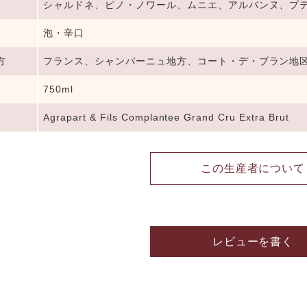
シャルドネ、ピノ・ノワール、ムニエ、アルバンヌ、プ
泡・辛口
方
フランス、シャンパーニュ地方、コート・デ・ブラン地
750ml
Agrapart & Fils Complantee Grand Cru Extra Brut
この生産者について
レビューを書く