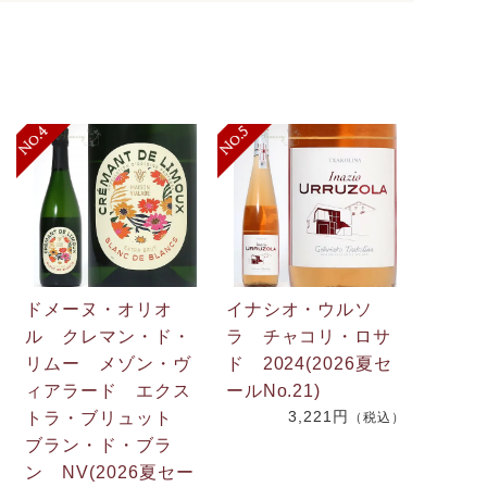
ドメーヌ・オリオ
イナシオ・ウルソ
ル クレマン・ド・
ラ チャコリ・ロサ
リムー メゾン・ヴ
ド 2024(2026夏セ
.
ィアラード エクス
ールNo.21)
3,221円
2
トラ・ブリュット
（税込）
ブラン・ド・ブラ
ン NV(2026夏セー
）