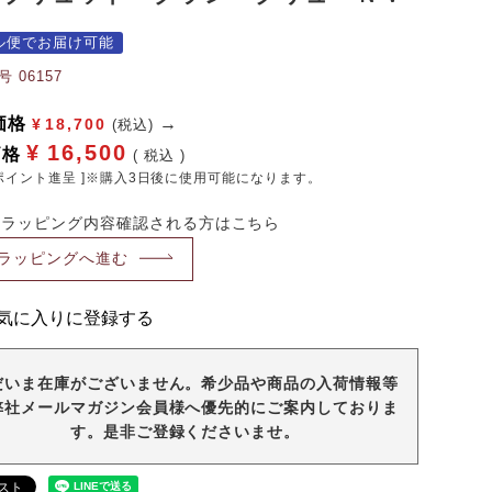
ル便でお届け可能
号
06157
価格
¥
18,700
(税込)
¥
16,500
価格
税込
ポイント進呈 ]※購入3日後に使用可能になります。
・ラッピング内容確認される方はこちら
ラッピングへ進む
気に入りに登録する
だいま在庫がございません。希少品や商品の入荷情報等
弊社メールマガジン会員様へ優先的にご案内しておりま
す。是非ご登録くださいませ。