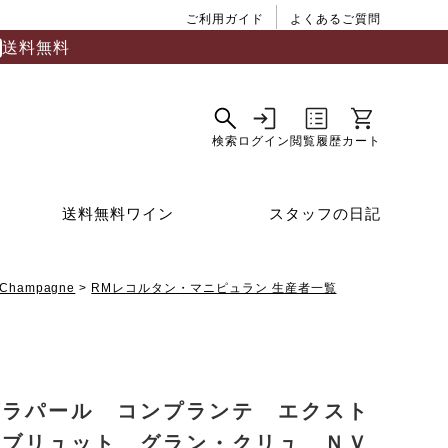
ご利用ガイド
よくあるご質問
送料無料
送料無料ワイン
スタッフの日記
Champagne
RMレコルタン・マニピュラン 生産者一覧
グラパール コンプランテ エクスト
・ブリュット グラン・クリュ ＮＶ