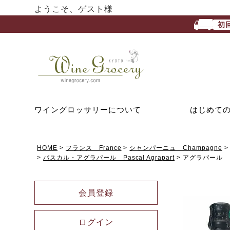
ようこそ、ゲスト様
初
ワイングロッサリーについて
はじめて
HOME
フランス France
シャンパーニュ Champagne
パスカル・アグラパール Pascal Agrapart
アグラパール 
会員登録
ログイン