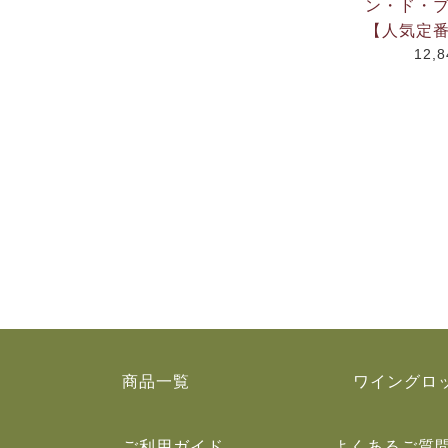
ン・ド・ブ
【人気定
12,
商品一覧
ワイングロ
ご利用ガイド
よくあるご質