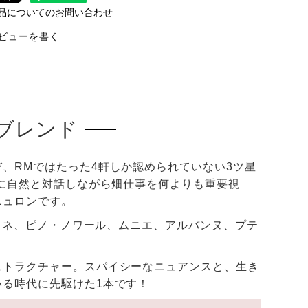
品についてのお問い合わせ
ビューを書く
ブレンド
、RMではたった4軒しか認められていない3ツ星
常に自然と対話しながら畑仕事を何よりも重要視
ニュロンです。
ドネ、ピノ・ノワール、ムニエ、アルバンヌ、プテ
ストラクチャー。スパイシーなニュアンスと、生き
いる時代に先駆けた1本です！