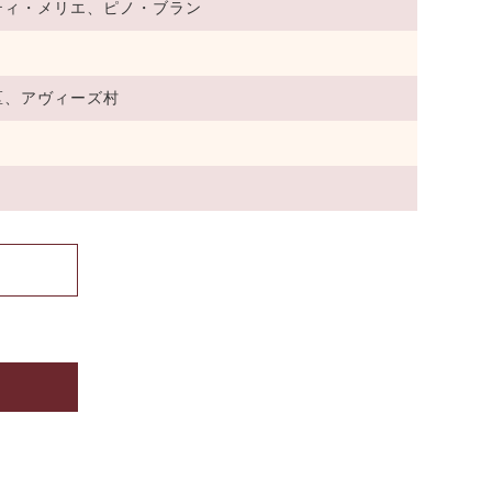
ティ・メリエ、ピノ・ブラン
区、アヴィーズ村