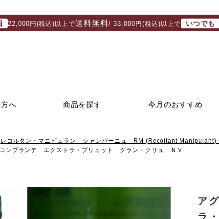
送料無料
回
いつでも
22,000円(税込)以上で
/ 33,000円(税込)以上で
の方へ
商品を探す
今月のおすすめ
レコルタン・マニピュラン シャンパーニュ RM (Recoltant Manipulant) 
コンプランテ エクストラ・ブリュット グラン・クリュ ＮＶ
ア
ラ