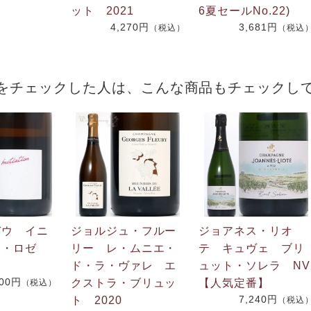
ット 2021
6夏セールNo.22)
4,270円
3,681円
（税込）
（税込
をチェックした人は、こんな商品もチェックし
デウ イニ
ジョルジュ・フルー
ジョアネス・リオ
ン・ロゼ
リー レ・ムニエ・
テ キュヴェ ブリ
ド・ラ・ヴァレ エ
ュット・ソレラ NV
800円
クストラ・ブリュッ
【人気定番】
（税込）
7,240円
ト 2020
（税込