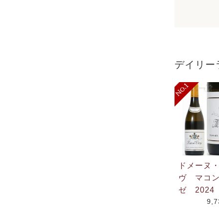
デイリー
ドメーヌ
ヴ マコ
ゼ 2024
9,