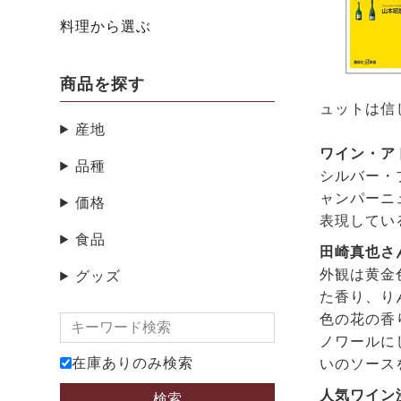
料理から選ぶ
商品を探す
ュットは信
産地
ワイン・ア
品種
シルバー・
ャンパーニ
価格
表現してい
食品
田崎真也さ
外観は黄金
グッズ
た香り、り
色の花の香
ノワールに
在庫ありのみ検索
いのソース
人気ワイン漫
検索