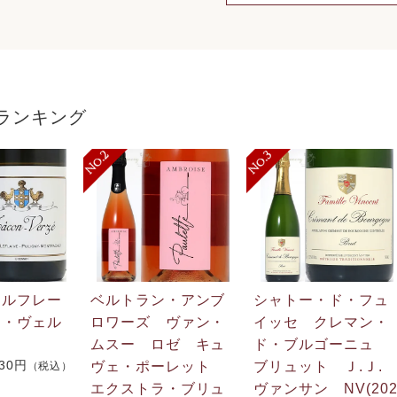
ランキング
・ルフレー
ベルトラン・アンブ
シャトー・ド・フュ
ン・ヴェル
ロワーズ ヴァン・
イッセ クレマン・
ムスー ロゼ キュ
ド・ブルゴーニュ
730円
ヴェ・ポーレット
ブリュット Ｊ.Ｊ
（税込）
エクストラ・ブリュ
ヴァンサン NV(20