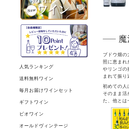
魔
ブドウ畑の
照に恵まれ
人気ランキング
やリンゴの
まれて振り
送料無料ワイン
初めての人
毎月お届けワインセット
そのまま活
た、他とは
ギフトワイン
ビオワイン
オールドヴィンテージ