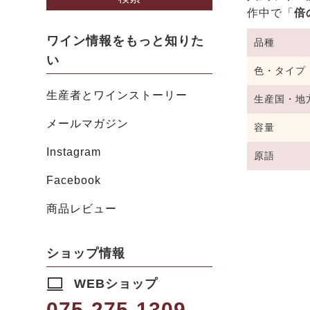
作中で「
倍
ワイン情報をもっと知りた
品種
い
色・タイプ
生産者とワインストーリー
生産国・地
メールマガジン
容量
Instagram
原語
Facebook
商品レビュー
ショップ情報
WEBショップ
075-275-1309