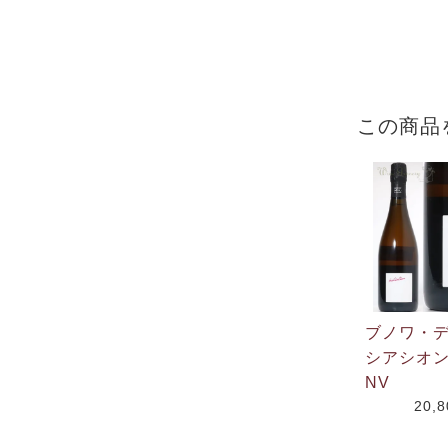
この商品
ブノワ・
シアシオ
NV
20,