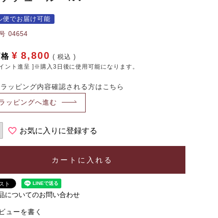
ル便でお届け可能
号
04654
¥
8,800
価格
税込
イント進呈 ]※購入3日後に使用可能になります。
・ラッピング内容確認される方はこちら
ラッピングへ進む
お気に入りに登録する
カートに入れる
品についてのお問い合わせ
ビューを書く