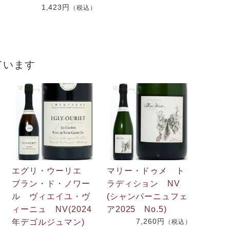
1,423円
（税込）
）
ています
エグリ・ウーリエ
マリー・ドゥメ ト
ブラン・ド・ノワー
ラディション NV
ル ヴィエイユ・ヴ
(シャンパーニュフェ
ィーニュ NV(2024
ア2025 No.5)
7,260円
年デゴルジュマン)
）
（税込）