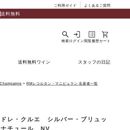
ご利用ガイド
よくあるご質問
送料無料
送料無料ワイン
スタッフの日記
Champagne
RMレコルタン・マニピュラン 生産者一覧
ンドレ・クルエ シルバー・ブリュッ
ナチュール NV