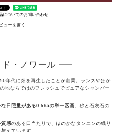
品についてのお問い合わせ
ビューを書く
・ド・ノワール
950年代に畑を再生したことが創業。ランスやほか
北の地ならではのフレッシュでピュアなシャンパー
な日照量がある0.5haの単一区画
。砂と石灰石の
い質感
のある口当たりで、ほのかなタンニンの織り
を与えています。