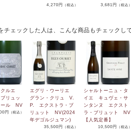
4,270円
3,681円
（税込）
（税込
をチェックした人は、こんな商品もチェックし
・クルエ
エグリ・ウーリエ
シャルトーニュ・タ
・ブリュッ
グラン・クリュ V.
イエ キュヴェ・サ
ール NV
P. エクストラ・ブ
ンタンヌ エクスト
800円
リュット NV(2024
ラ・ブリュット NV
（税込）
年デゴルジュマン)
【人気定番】
35,500円
10,500円
（税込）
（税込