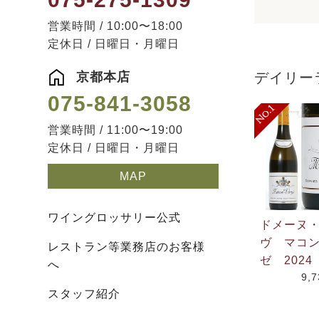
営業時間 / 10:00〜18:00
定休日 / 日曜日・月曜日
京都本店
デイリー
075-841-3058
営業時間 / 11:00〜19:00
定休日 / 日曜日・月曜日
MAP
ワイングロッサリー公式
ドメーヌ
ヴ マコ
レストラン等業務店のお客様
ゼ 2024
へ
9,
スタッフ紹介