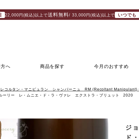
送料無料
回
いつでも
22,000円(税込)以上で
/ 33,000円(税込)以上で
の方へ
商品を探す
今月のおすすめ
レコルタン・マニピュラン シャンパーニュ RM (Recoltant Manipulant) 
ルーリー レ・ムニエ・ド・ラ・ヴァレ エクストラ・ブリュット 2020
ジ
ド