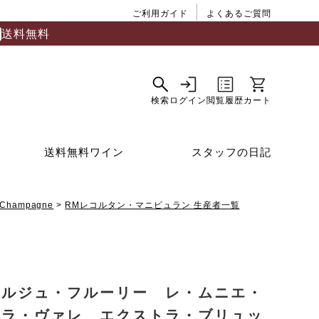
ご利用ガイド
よくあるご質問
送料無料
送料無料ワイン
スタッフの日記
Champagne
RMレコルタン・マニピュラン 生産者一覧
ョルジュ・フルーリー レ・ムニエ・
・ラ・ヴァレ エクストラ・ブリュッ