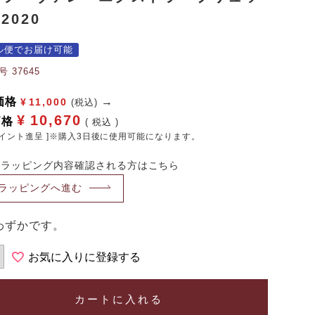
2020
ル便でお届け可能
号
37645
価格
¥
11,000
(税込)
¥
10,670
価格
税込
イント進呈 ]※購入3日後に使用可能になります。
・ラッピング内容確認される方はこちら
ラッピングへ進む
わずかです。
お気に入りに登録する
カートに入れる