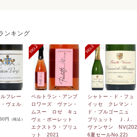
ランキング
・ルフレー
ベルトラン・アンブ
シャトー・ド・フュ
ン・ヴェル
ロワーズ ヴァン・
イッセ クレマン・
ムスー ロゼ キュ
ド・ブルゴーニュ
730円
ヴェ・ポーレット
ブリュット Ｊ.Ｊ
（税込）
エクストラ・ブリュ
ヴァンサン NV(20
ット 2021
6夏セールNo.22)