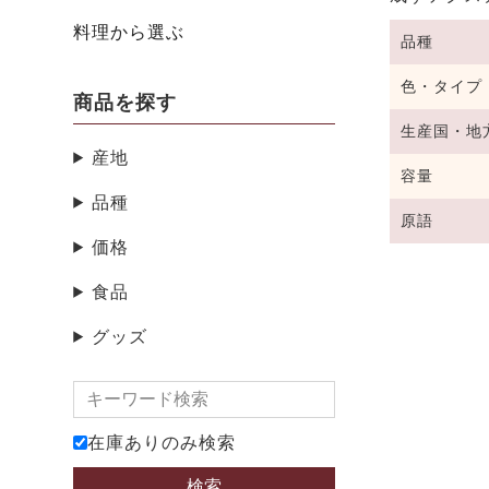
料理から選ぶ
品種
色・タイプ
商品を探す
生産国・地
産地
容量
品種
原語
価格
食品
グッズ
在庫ありのみ検索
検索