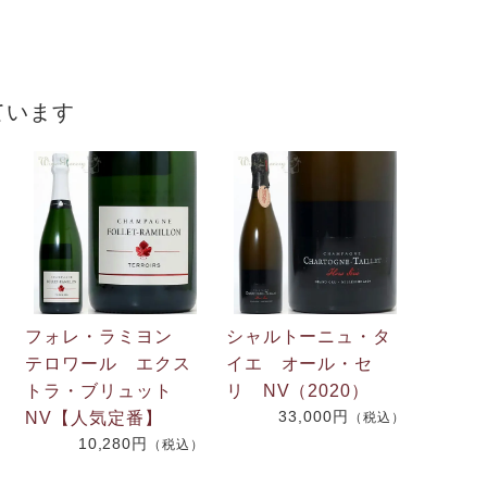
）
ています
フォレ・ラミヨン
シャルトーニュ・タ
テロワール エクス
イエ オール・セ
トラ・ブリュット
リ NV（2020）
33,000円
NV【人気定番】
（税込）
10,280円
（税込）
）