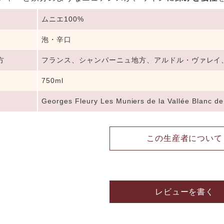
ムニエ100%
泡・辛口
方
フランス、シャンパーニュ地方、アルドル・ヴァレ
750ml
Georges Fleury Les Muniers de la Vallée Blanc de 
この生産者について
レビューを書く