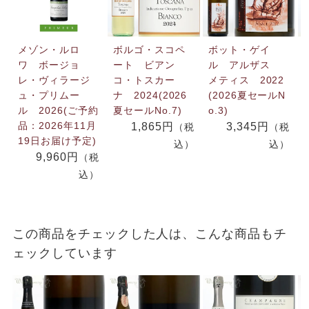
メゾン・ルロ
ボルゴ・スコペ
ボット・ゲイ
ワ ボージョ
ート ビアン
ル アルザス
レ・ヴィラージ
コ・トスカー
メティス 2022
ュ・プリムー
ナ 2024(2026
(2026夏セールN
ル 2026(ご予約
夏セールNo.7)
o.3)
品：2026年11月
1,865円
3,345円
（税
（税
19日お届け予定)
込）
込）
9,960円
（税
込）
この商品をチェックした人は、こんな商品もチ
ェックしています