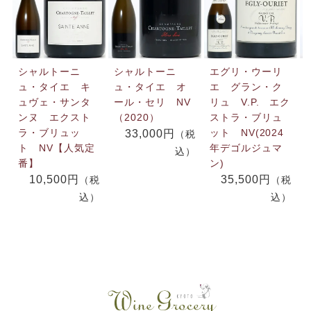
シャルトーニ
シャルトーニ
エグリ・ウーリ
ュ・タイエ キ
ュ・タイエ オ
エ グラン・ク
ュヴェ・サンタ
ール・セリ NV
リュ V.P. エク
ンヌ エクスト
（2020）
ストラ・ブリュ
ラ・ブリュッ
ット NV(2024
33,000円
（税
ト NV【人気定
年デゴルジュマ
込）
番】
ン)
10,500円
35,500円
（税
（税
込）
込）