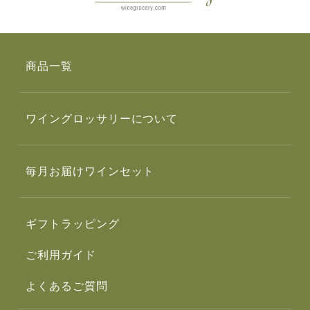
商品一覧
ワイングロッサリーについて
毎月お届けワインセット
ギフトラッピング
ご利用ガイド
よくあるご質問