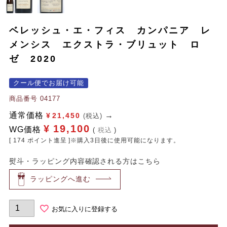
ベレッシュ・エ・フィス カンパニア レ
メンシス エクストラ・ブリュット ロ
ゼ 2020
クール便でお届け可能
商品番号
04177
通常価格
¥
21,450
(税込)
¥
19,100
WG価格
税込
[
174
ポイント進呈 ]※購入3日後に使用可能になります。
熨斗・ラッピング内容確認される方はこちら
ラッピングへ進む
お気に入りに登録する