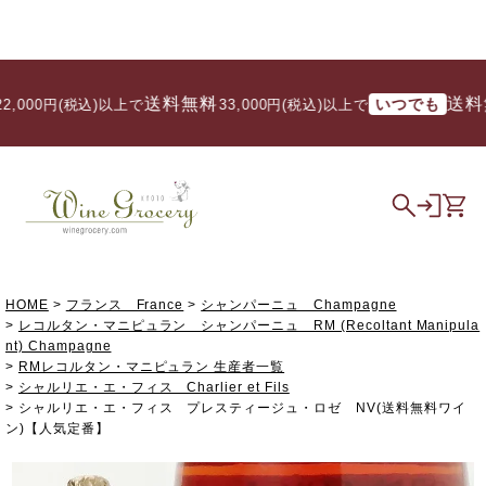
送料無料
送料無料
いつでも
00円(税込)以上で
/ 33,000円(税込)以上で
HOME
フランス France
シャンパーニュ Champagne
レコルタン・マニピュラン シャンパーニュ RM (Recoltant Manipula
nt) Champagne
RMレコルタン・マニピュラン 生産者一覧
シャルリエ・エ・フィス Charlier et Fils
シャルリエ・エ・フィス プレスティージュ・ロゼ NV(送料無料ワイ
ン)【人気定番】