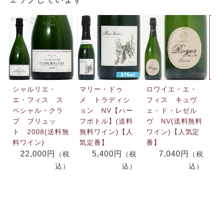
シャルリエ・
マリー・ドゥ
ロワイエ・エ・
エ・フィス ス
メ トラディシ
フィス キュヴ
ペシャル・クラ
ョン NV【ハー
ェ・ド・レゼル
ブ ブリュッ
フボトル】(送料
ヴ NV(送料無料
ト 2008(送料無
無料ワイン)【人
ワイン)【人気定
料ワイン)
気定番】
番】
22,000円
5,400円
7,040円
（税
（税
（税
込）
込）
込）