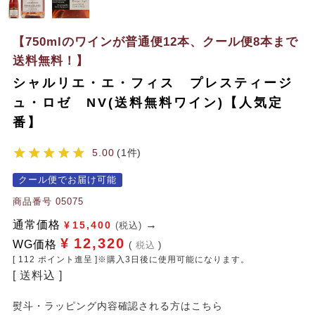
【750mlのワインが普通便12本、クール便8本まで
送料無料！】
シャルリエ・エ・フィス プレスティージ
ュ・ロゼ NV(送料無料ワイン)【人気定
番】
5.00
1
クール便でお届け可能
商品番号
05075
通常価格
¥
15,400
(税込)
¥
12,320
WG価格
税込
[
112
ポイント進呈 ]※購入3日後に使用可能になります。
送料込
熨斗・ラッピング内容確認される方はこちら