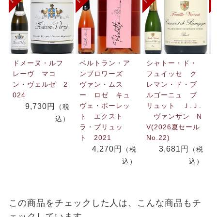
ドメーヌ・ルフ
ベルトラン・ア
シャトー・ド・
レーヴ マコ
ンブロワーズ
フュイッセ ク
ン・ヴェルゼ 2
ヴァン・ムス
レマン・ド・ブ
024
ー ロゼ キュ
ルゴーニュ ブ
ヴェ・ポーレッ
リュット Ｊ.Ｊ.
9,730円
（税
ト エクスト
ヴァンサン N
込）
ラ・ブリュッ
V(2026夏セール
ト 2021
No.22)
4,270円
3,681円
（税
（税
込）
込）
この商品をチェックした人は、こんな商品もチ
ェックしています