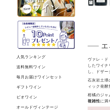
エ
人気ランキング
ヴァレ・ド
したワイナ
送料無料ワイン
し、ドザー
毎月お届けワインセット
石灰岩土壌の
ィック発酵
ギフトワイン
柑橘のジャ
ビオワイン
複雑性
に満
オールドヴィンテージ