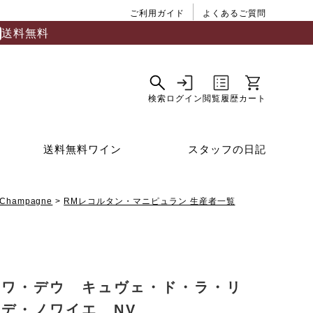
ご利用ガイド
よくあるご質問
送料無料
送料無料ワイン
スタッフの日記
Champagne
RMレコルタン・マニピュラン 生産者一覧
ノワ・デウ キュヴェ・ド・ラ・リ
デ・ノワイエ NV