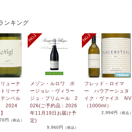
ランキング
グリューナ
メゾン・ルロワ ボ
フレッド・ロイマ
ルトリーナ
ージョレ・ヴィラー
ー ハウアーシュタ
フテンベル
ジュ・プリムール 2
イク・ヴァイス NV
 2024
026(ご予約品：2026
（1000ml）
2,994円
番】
年11月19日お届け予
（税込
270円
定)
（税込）
9,960円
（税込）