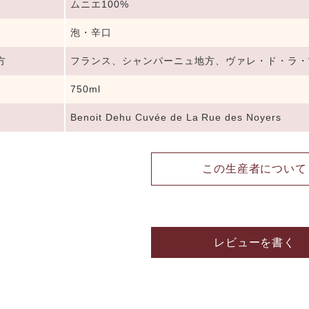
ムニエ100%
泡・辛口
方
フランス、シャンパーニュ地方、ヴァレ・ド・ラ・
750ml
Benoit Dehu Cuvée de La Rue des Noyers
この生産者について
レビューを書く