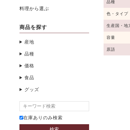
品種
料理から選ぶ
色・タイプ
生産国・地
商品を探す
容量
産地
原語
品種
価格
食品
グッズ
在庫ありのみ検索
検索