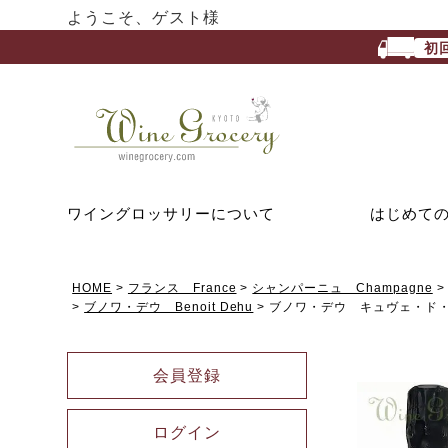
ようこそ、ゲスト様
初
ワイングロッサリーについて
はじめて
HOME
フランス France
シャンパーニュ Champagne
ブノワ・デウ Benoit Dehu
ブノワ・デウ キュヴェ・ド・
会員登録
ログイン