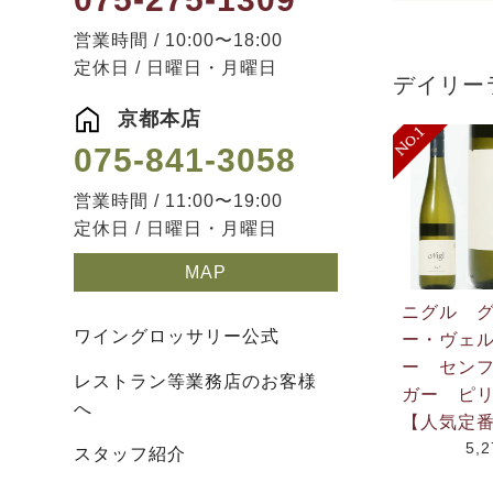
営業時間 / 10:00〜18:00
定休日 / 日曜日・月曜日
デイリー
京都本店
075-841-3058
営業時間 / 11:00〜19:00
定休日 / 日曜日・月曜日
MAP
ニグル 
ワイングロッサリー公式
ー・ヴェ
ー セン
レストラン等業務店のお客様
ガー ピリ
へ
【人気定
5,
スタッフ紹介