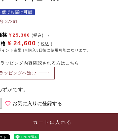
ル便でお届け可能
号
37261
価格
¥
25,300
(税込)
¥
24,600
価格
税込
ポイント進呈 ]※購入3日後に使用可能になります。
・ラッピング内容確認される方はこちら
ラッピングへ進む
わずかです。
お気に入りに登録する
カートに入れる