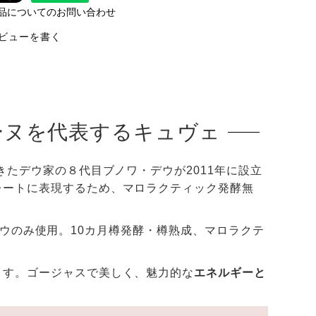
品についてのお問い合わせ
ビューを書く
ーヌを代表するキュヴェ
きたデウ家の８代目ブノワ・デウが2011年に設立
レートに表現するため、マロラクティック発酵無
のブドウのみ使用。10カ月樽発酵・樽熟成、マロラクテ
ます。ゴージャスで美しく、魅力的な
エネルギーと