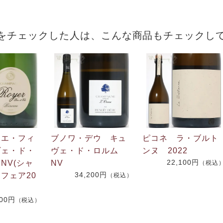
をチェックした人は、こんな商品もチェックし
・エ・フィ
ブノワ・デウ キュ
ピコネ ラ・ブルト
ヴェ・ド・
ヴェ・ド・ロルム
ンヌ 2022
22,100円
NV(シャ
NV
（税込
34,200円
フェア20
（税込）
600円
（税込）