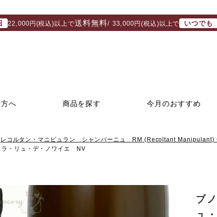
送料無料
回
いつでも
22,000円(税込)以上で
/ 33,000円(税込)以上で
の方へ
商品を探す
今月のおすすめ
レコルタン・マニピュラン シャンパーニュ RM (Recoltant Manipulant) 
ラ・リュ・デ・ノワイエ NV
ブ
ュ・