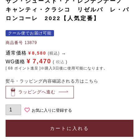
サン・ジュースト・ア・レンテンナーノ
キャンティ・クラシコ リゼルバ レ・バ
ロンコーレ 2022【人気定番】
クール便でお届け可能
商品番号
13879
通常価格
¥
8,580
(税込)
¥
7,470
WG価格
税込
[
68
ポイント進呈 ]※購入3日後に使用可能になります。
熨斗・ラッピング内容確認される方はこちら
ラッピングへ進む
お気に入りに登録する
カートに入れる