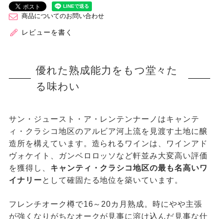
商品についてのお問い合わせ
レビューを書く
優れた熟成能力をもつ堂々た
る味わい
サン・ジュースト・ア・レンテンナーノはキャンテ
ィ・クラシコ地区のアルビア河上流を見渡す土地に醸
造所を構えています。造られるワインは、ワインアド
ヴォケイト、ガンベロロッソなど軒並み大変高い評価
を獲得し、
キャンティ・クラシコ地区の最も名高いワ
イナリー
として確固たる地位を築いています。
フレンチオーク樽で16～20カ月熟成。時にやや主張
が強くなりがちなオークが見事に溶け込んだ見事な仕