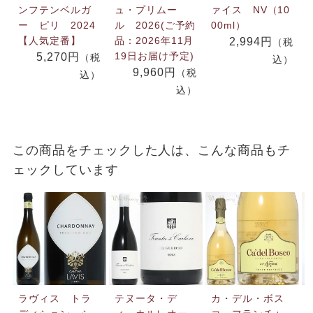
ンフテンベルガ
ュ・プリムー
ァイス NV（10
ー ピリ 2024
ル 2026(ご予約
00ml）
【人気定番】
品：2026年11月
2,994円
（税
19日お届け予定)
5,270円
（税
込）
9,960円
（税
込）
込）
この商品をチェックした人は、こんな商品もチ
ェックしています
ラヴィス トラ
テヌータ・デ
カ・デル・ボス