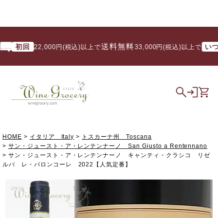
送料無料
初回
いつでも
22,000円(税込)以上で
/ 33,000円(税込)以上で
HOME
イタリア Italy
トスカーナ州 Toscana
サン・ジュースト・ア・レンテンナーノ San Giusto a Rentennano
サン・ジュースト・ア・レンテンナーノ キャンティ・クラシコ リゼ
ルバ レ・バロンコーレ 2022【人気定番】