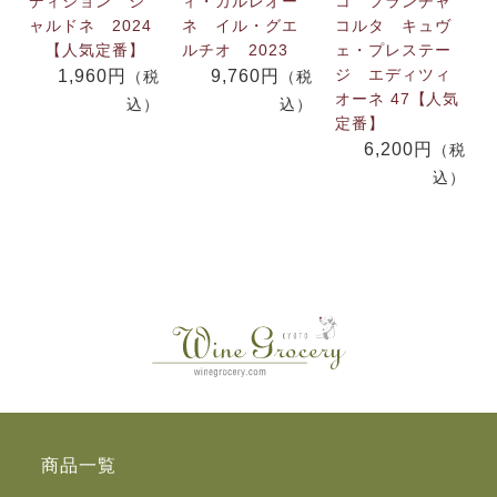
ディション シ
ィ・カルレオー
コ フランチャ
ャルドネ 2024
ネ イル・グエ
コルタ キュヴ
【人気定番】
ルチオ 2023
ェ・プレステー
ジ エディツィ
1,960円
9,760円
（税
（税
オーネ 47【人気
込）
込）
定番】
6,200円
（税
込）
商品一覧