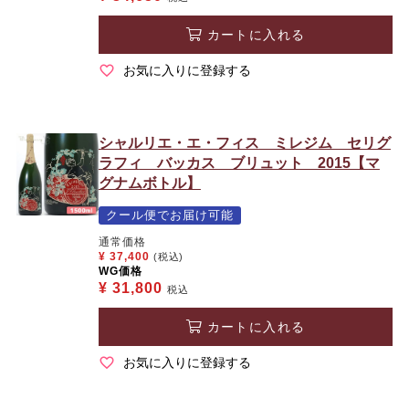
カートに入れる
お気に入りに登録する
シャルリエ・エ・フィス ミレジム セリグ
ラフィ バッカス ブリュット 2015【マ
グナムボトル】
クール便でお届け可能
通常価格
¥
37,400
(税込)
WG価格
¥
31,800
税込
カートに入れる
お気に入りに登録する