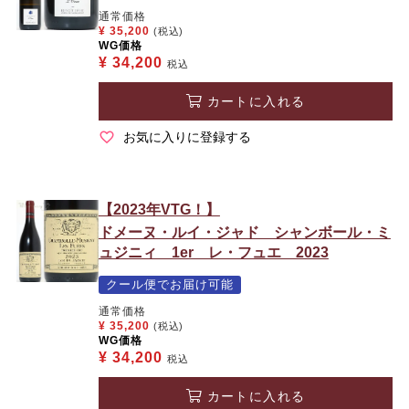
通常価格
¥
35,200
(税込)
WG価格
¥
34,200
税込
カートに入れる
お気に入りに登録する
【2023年VTG！】
ドメーヌ・ルイ・ジャド シャンボール・ミ
ュジニィ 1er レ・フュエ 2023
クール便でお届け可能
通常価格
¥
35,200
(税込)
WG価格
¥
34,200
税込
カートに入れる