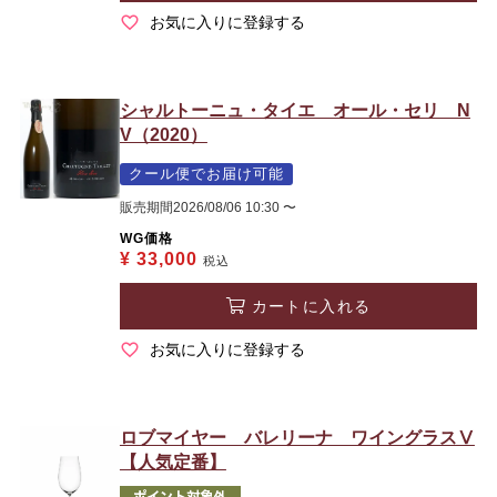
お気に入りに登録する
シャルトーニュ・タイエ オール・セリ N
V（2020）
クール便でお届け可能
販売期間
2026/08/06 10:30
〜
WG価格
¥
33,000
税込
カートに入れる
お気に入りに登録する
ロブマイヤー バレリーナ ワイングラスⅤ
【人気定番】