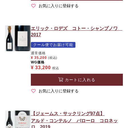
お気に入りに登録する
エリック・ロデズ コトー・シャンプノワ
2017
クール便でお届け可能
通常価格
¥
35,200
(税込)
WG価格
¥
33,200
税込
カートに入れる
お気に入りに登録する
【ジェームス・サックリング97点】
アルド・コンテルノ バローロ コロネッ
ロ 2019