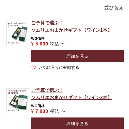
並び替え
ご予算で選ぶ！
ソムリエおまかせギフト【ワイン1本】
WG価格
¥
5,000
税込
〜
詳細を見る
お気に入りに登録する
ご予算で選ぶ！
ソムリエおまかせギフト【ワイン2本】
WG価格
¥
7,000
税込
〜
詳細を見る