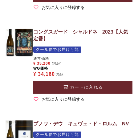
お気に入りに登録する
コングスガード シャルドネ 2023【人気
定番】
クール便でお届け可能
通常価格
¥
35,200
(税込)
WG価格
¥
34,160
税込
カートに入れる
お気に入りに登録する
ブノワ・デウ キュヴェ・ド・ロルム NV
クール便でお届け可能