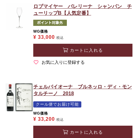
ロブマイヤー バレリーナ シャンパン チ
ューリップB【人気定番】
WG価格
¥
33,000
税込
カートに入れる
お気に入りに登録する
チェルバイオーナ ブルネッロ・ディ・モン
タルチーノ 2018
クール便でお届け可能
WG価格
¥
33,200
税込
カートに入れる