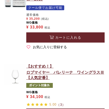
クール便でお届け可能
通常価格
¥
35,200
(税込)
WG価格
¥
33,800
税込
カートに入れる
お気に入りに登録する
【おすすめ！】
ロブマイヤー バレリーナ ワイングラスⅢ
【人気定番】
WG価格
¥
34,100
税込
5.00
（3）