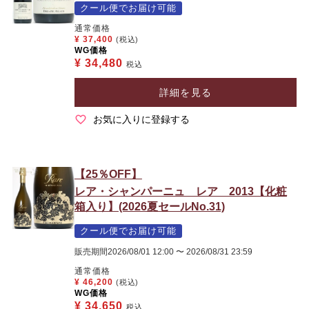
クール便でお届け可能
通常価格
¥
37,400
(税込)
WG価格
¥
34,480
税込
詳細を見る
お気に入りに登録する
【25％OFF】
レア・シャンパーニュ レア 2013【化粧
箱入り】(2026夏セールNo.31)
クール便でお届け可能
販売期間
2026/08/01 12:00
〜
2026/08/31 23:59
通常価格
¥
46,200
(税込)
WG価格
¥
34,650
税込