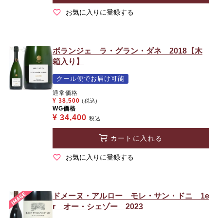
お気に入りに登録する
ボランジェ ラ・グラン・ダネ 2018【木
箱入り】
クール便でお届け可能
通常価格
¥
38,500
(税込)
WG価格
¥
34,400
税込
カートに入れる
お気に入りに登録する
ドメーヌ・アルロー モレ・サン・ドニ 1e
r オー・シェゾー 2023