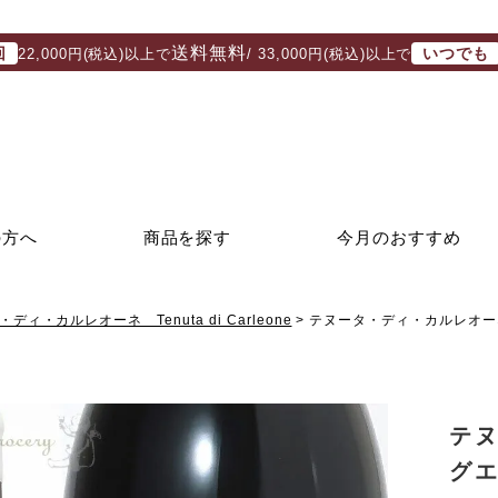
送料無料
回
いつでも
22,000円(税込)以上で
/ 33,000円(税込)以上で
の方へ
商品を探す
今月のおすすめ
ディ・カルレオーネ Tenuta di Carleone
テヌータ・ディ・カルレオー
テ
グエ