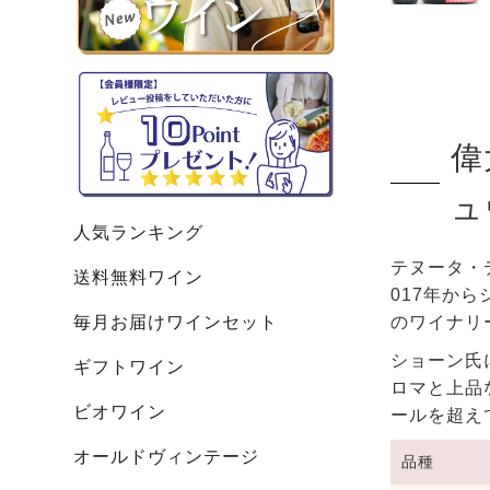
偉
ュ
人気ランキング
テヌータ・
送料無料ワイン
017年か
毎月お届けワインセット
のワイナリ
ショーン氏
ギフトワイン
ロマと上品
ビオワイン
ールを超え
オールドヴィンテージ
品種