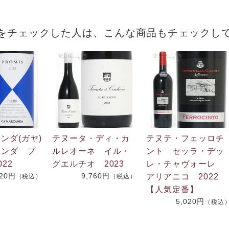
をチェックした人は、こんな商品もチェックし
ンダ(ガヤ)
テヌータ・ディ・カ
テヌテ・フェッロチ
ンダ プ
ルレオーネ イル・
ント セッラ・デッ
22
グエルチオ 2023
レ・チャヴォーレ
720円
9,760円
アリアニコ 2022
（税込）
（税込）
【人気定番】
5,020円
（税込