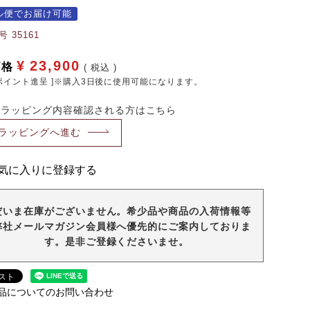
ル便でお届け可能
号
35161
¥
23,900
価格
税込
ポイント進呈 ]※購入3日後に使用可能になります。
・ラッピング内容確認される方はこちら
ラッピングへ進む
気に入りに登録する
だいま在庫がございません。希少品や商品の入荷情報等
弊社メールマガジン会員様へ優先的にご案内しておりま
す。是非ご登録くださいませ。
品についてのお問い合わせ