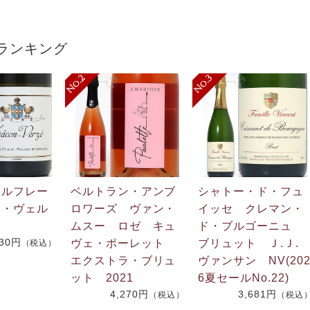
ランキング
・ルフレー
ベルトラン・アンブ
シャトー・ド・フュ
ン・ヴェル
ロワーズ ヴァン・
イッセ クレマン・
ムスー ロゼ キュ
ド・ブルゴーニュ
730円
ヴェ・ポーレット
ブリュット Ｊ.Ｊ
（税込）
エクストラ・ブリュ
ヴァンサン NV(20
ット 2021
6夏セールNo.22)
4,270円
3,681円
（税込）
（税込