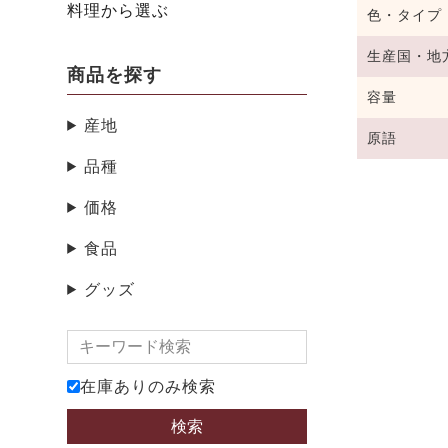
料理から選ぶ
色・タイプ
生産国・地
商品を探す
容量
産地
原語
品種
価格
食品
グッズ
在庫ありのみ検索
検索