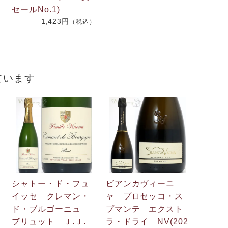
2
セールNo.1)
1,423円
（税込）
）
ています
シャトー・ド・フュ
ビアンカヴィーニ
イッセ クレマン・
ャ プロセッコ・ス
ド・ブルゴーニュ
プマンテ エクスト
ブリュット Ｊ.Ｊ.
ラ・ドライ NV(202