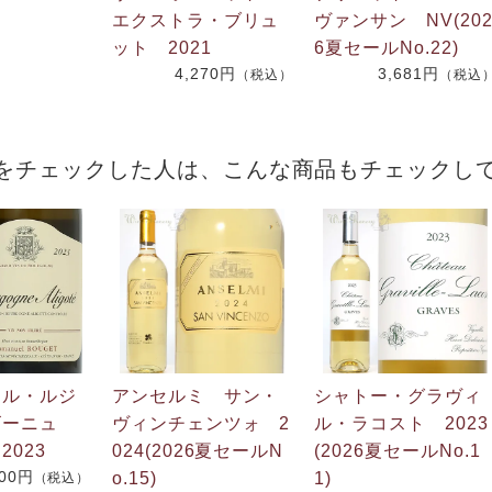
エクストラ・ブリュ
ヴァンサン NV(20
ット 2021
6夏セールNo.22)
4,270円
3,681円
（税込）
（税込
をチェックした人は、こんな商品もチェックし
エル・ルジ
アンセルミ サン・
シャトー・グラヴィ
ゴーニュ
ヴィンチェンツォ 2
ル・ラコスト 2023
2023
024(2026夏セールN
(2026夏セールNo.1
200円
o.15)
1)
（税込）