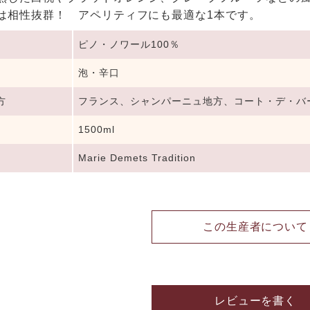
は相性抜群！ アペリティフにも最適な1本です。
ピノ・ノワール100％
泡・辛口
方
フランス、シャンパーニュ地方、コート・デ・バ
1500ml
Marie Demets Tradition
この生産者について
レビューを書く