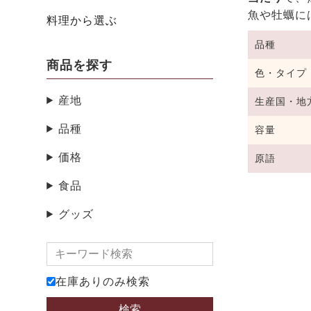
魚や牡蠣に
料理から選ぶ
品種
商品を探す
色・タイプ
産地
生産国・地
品種
容量
価格
原語
食品
グッズ
在庫ありのみ検索
検索