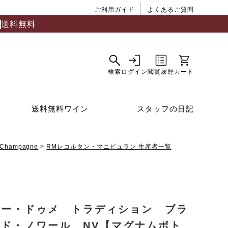
ご利用ガイド
よくあるご質問
送料無料
送料無料ワイン
スタッフの日記
Champagne
RMレコルタン・マニピュラン 生産者一覧
リー・ドゥメ トラディション ブラ
・ド・ノワール NV【マグナムボト