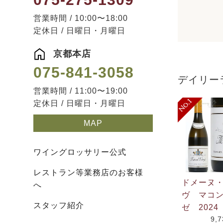
営業時間 / 10:00〜18:00
定休日 / 日曜日・月曜日
京都本店
075-841-3058
デイリー
営業時間 / 11:00〜19:00
定休日 / 日曜日・月曜日
MAP
ワイングロッサリー公式
レストラン等業務店のお客様
ドメーヌ
へ
ヴ マコ
スタッフ紹介
ゼ 2024
9,