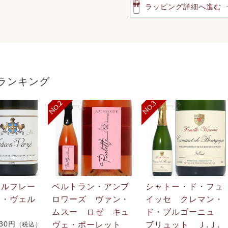
ラッピング詳細へ進む
ランキング
・ルフレー
ベルトラン・アンブ
シャトー・ド・フュ
ン・ヴェル
ロワーズ ヴァン・
イッセ クレマン・
ムスー ロゼ キュ
ド・ブルゴーニュ
730円
ヴェ・ポーレット
ブリュット Ｊ.Ｊ
（税込）