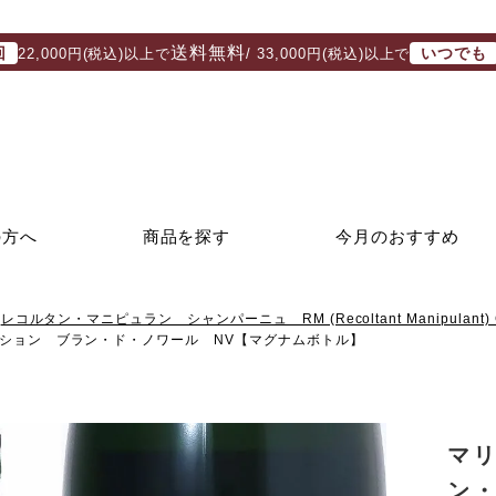
送料無料
回
いつでも
22,000円(税込)以上で
/ 33,000円(税込)以上で
の方へ
商品を探す
今月のおすすめ
レコルタン・マニピュラン シャンパーニュ RM (Recoltant Manipulant) 
ション ブラン・ド・ノワール NV【マグナムボトル】
マ
ン