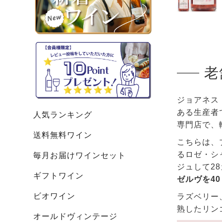
老
ジョアネス
ある生産者
人気ランキング
専門店で、
送料無料ワイン
こちらは、
るロゼ・シ
毎月お届けワインセット
ジュして2
ギフトワイン
ゼルヴを40
ビオワイン
ラズベリー
熟したリン
オールドヴィンテージ