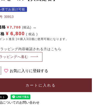
ル便でお届け可能
号
30913
価格
¥
7,700
(税込)
¥
6,800
価格
税込
イント進呈 ]※購入3日後に使用可能になります。
・ラッピング内容確認される方はこちら
ラッピングへ進む
お気に入りに登録する
カートに入れる
品についてのお問い合わせ