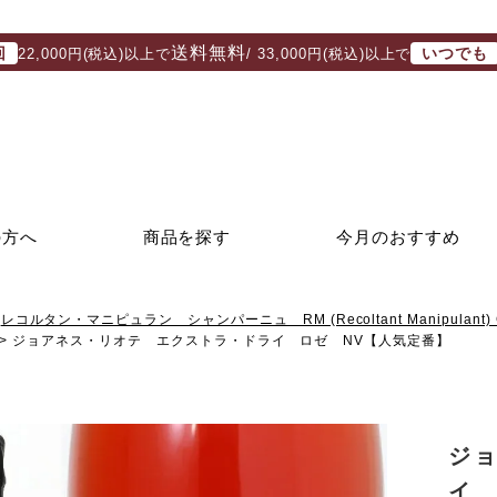
送料無料
回
いつでも
22,000円(税込)以上で
/ 33,000円(税込)以上で
の方へ
商品を探す
今月のおすすめ
レコルタン・マニピュラン シャンパーニュ RM (Recoltant Manipulant) 
ジョアネス・リオテ エクストラ・ドライ ロゼ NV【人気定番】
ジ
イ