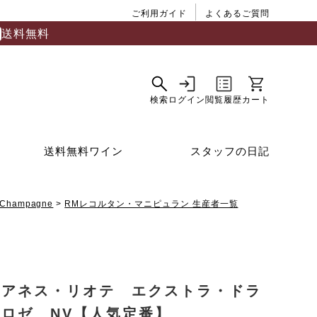
ご利用ガイド
よくあるご質問
送料無料
送料無料ワイン
スタッフの日記
Champagne
RMレコルタン・マニピュラン 生産者一覧
ョアネス・リオテ エクストラ・ドラ
 ロゼ NV【人気定番】