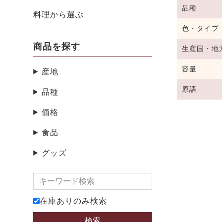
品種
料理から選ぶ
色・タイプ
商品を探す
生産国・地
容量
産地
原語
品種
価格
食品
グッズ
在庫ありのみ検索
検索