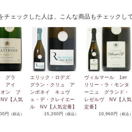
をチェックした人は、こんな商品もチェックし
ワ グラ
エリック・ロデズ
ヴィルマール 1er
ュ アイ
グラン・クリュ ア
リリー・ラ・モンタ
シオン ブ
ンボネイ キュヴ
ーニュ グランド・
NV【人気
ェ・デ・クレイエー
レゼルヴ NV【人気
ル NV【人気定番】
定番】
200円
15,200円
10,960円
（税込）
（税込）
（税込