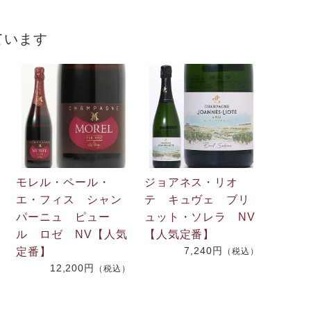
ています
モレル・ペール・
ジョアネス・リオ
エ・フィス シャン
テ キュヴェ ブリ
パーニュ ピュー
ュット・ソレラ NV
ル ロゼ NV【人気
【人気定番】
7,240円
定番】
（税込）
12,200円
）
（税込）