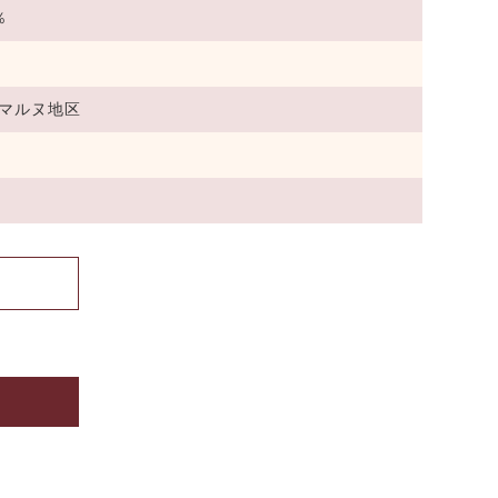
％
マルヌ地区