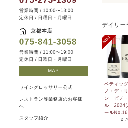
営業時間 / 10:00〜18:00
定休日 / 日曜日・月曜日
デイリー
京都本店
075-841-3058
営業時間 / 11:00〜19:00
定休日 / 日曜日・月曜日
MAP
ベティッ
ワイングロッサリー公式
ノ・デ・
ン ピノ
レストラン等業務店のお客様
ル 2024(
へ
ールNo.16
スタッフ紹介
2,