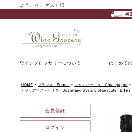
ようこそ、ゲスト様
初
ワイングロッサリーについて
はじめて
HOME
フランス France
シャンパーニュ Champagne
ジョアネス・リオテ Joann&egrave;s Liot&eacute; ＆ Fils
会員登録
ログイン