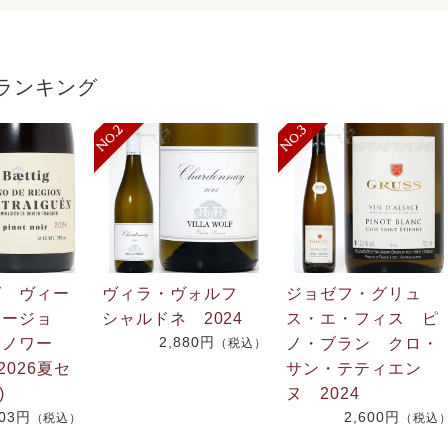
ランキング
グ ヴィー
ヴィラ・ヴォルフ
ジョゼフ・グリュ
リージョ
シャルドネ 2024
ス・エ・フィス ピ
2,880円
・ノワー
ノ・ブラン クロ・
（税込）
2026夏セ
サン・テティエン
)
ヌ 2024
703円
2,600円
（税込）
（税込