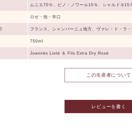
ムニエ70％、ピノ・ノワール15％、シャルドネ15
ロゼ・泡・辛口
方
フランス、シャンパーニュ地方、ヴァレ・ド・ラ・
750ml
Joannès Lioté ＆ Fils Extra Dry Rosé
この生産者について
レビューを書く