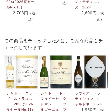
024(2026夏セー
ン・テティエン
込）
ルNo.16)
ヌ 2024
2,703円
2,600円
（税
（税
込）
込）
この商品をチェックした人は、こんな商品もチ
ェックしています
シャトー・グラ
シャトー・ド・
ラヴィス トラ
ヴィル・ラコス
フュイッセ ク
ディション シ
ト 2023(2026
レマン・ド・ブ
ャルドネ 2024
夏セールNo.11)
ルゴーニュ ブ
1,960円
（税