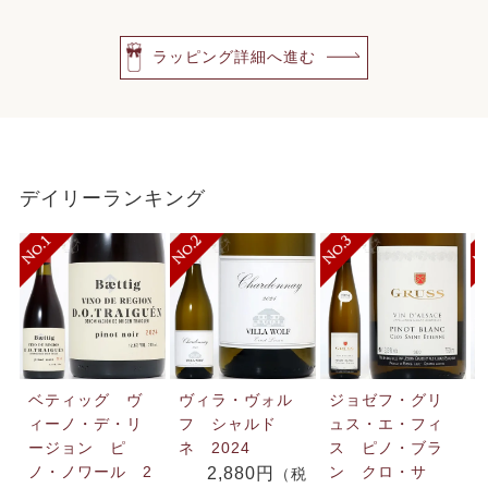
ラッピング詳細へ進む
デイリーランキング
ベティッグ ヴ
ヴィラ・ヴォル
ジョゼフ・グリ
ィーノ・デ・リ
フ シャルド
ュス・エ・フィ
ージョン ピ
ネ 2024
ス ピノ・ブラ
ノ・ノワール 2
ン クロ・サ
2,880円
（税