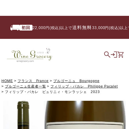
送料無料
初回
い
22,000円(税込)以上で
/ 33,000円(税込)以上で
HOME
フランス France
ブルゴーニュ Bourgogne
ブルゴーニュ生産者一覧
フィリップ・パカレ Philippe Pacalet
フィリップ・パカレ ピュリニィ・モンラッシェ 2023