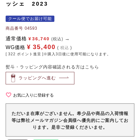
ッシェ 2023
クール便でお届け可能
商品番号
04593
通常価格
¥
36,740
(税込)
¥
35,400
WG価格
税込
[
322
ポイント進呈 ]※購入3日後に使用可能になります。
熨斗・ラッピング内容確認される方はこちら
ラッピングへ進む
お気に入りに登録する
ただいま在庫がございません。希少品や商品の入荷情報
等は弊社メールマガジン会員様へ優先的にご案内してお
ります。是非ご登録くださいませ。