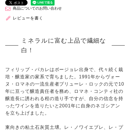
商品についてのお問い合わせ
レビューを書く
ミネラルに富む上品で繊細な
白！
フィリップ・パカレはボージョレ出身で、代々続く栽
培・醸造家の家系で育ちました。1991年からヴォー
ヌ・ロマネの一流生産者プリューレ・ロックの元で10
年に亘って醸造責任者を務め、ロマネ・コンティ社の
醸造長に誘われる程の造り手ですが、自分の信念を持
ったワインを造りたいと2001年に自身のネゴシアン
を立ち上げました。
東向きの粘土石灰質土壌。レ・ノワイエブレ、レ・プ