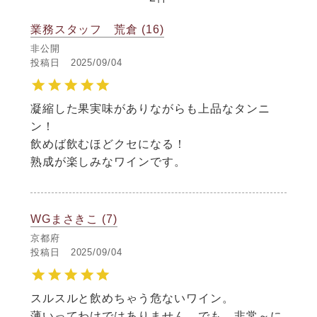
業務スタッフ 荒倉
16
非公開
投稿日
2025/09/04
凝縮した果実味がありながらも上品なタンニ
ン！

飲めば飲むほどクセになる！

熟成が楽しみなワインです。
WGまさきこ
7
京都府
投稿日
2025/09/04
スルスルと飲めちゃう危ないワイン。

薄いってわけではありません。でも、非常～に