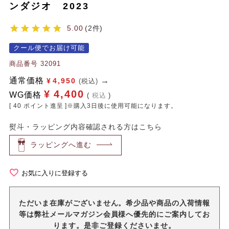
ンダジオ 2023
5.00
2
クール便でお届け可能
商品番号
32091
通常価格
¥
4,950
(税込)
¥
4,400
WG価格
税込
[
40
ポイント進呈 ]※購入3日後に使用可能になります。
熨斗・ラッピング内容確認される方はこちら
ラッピングへ進む
お気に入りに登録する
ただいま在庫がございません。希少品や商品の入荷情報
等は弊社メールマガジン会員様へ優先的にご案内してお
ります。是非ご登録くださいませ。