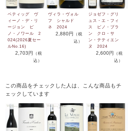
ベティッグ ヴ
ヴィラ・ヴォル
ジョゼフ・グリ
ィーノ・デ・リ
フ シャルド
ュス・エ・フィ
ージョン ピ
ネ 2024
ス ピノ・ブラ
ノ・ノワール 2
ン クロ・サ
2,880円
（税
024(2026夏セー
ン・テティエン
込）
ルNo.16)
ヌ 2024
2,703円
2,600円
（税
（税
込）
込）
この商品をチェックした人は、こんな商品もチ
ェックしています