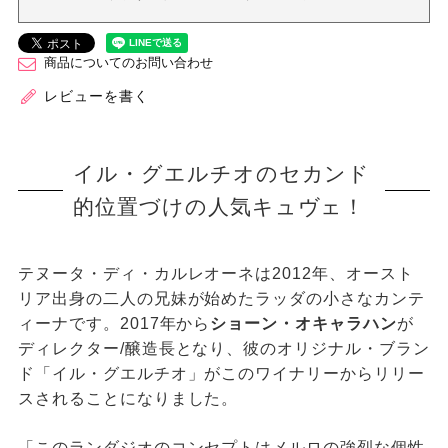
商品についてのお問い合わせ
レビューを書く
イル・グエルチオのセカンド
的位置づけの人気キュヴェ！
テヌータ・ディ・カルレオーネは2012年、オースト
リア出身の二人の兄妹が始めたラッダの小さなカンテ
ィーナです。2017年から
ショーン・オキャラハン
が
ディレクター/醸造長となり、彼のオリジナル・ブラン
ド「イル・グエルチオ」がこのワイナリーからリリー
スされることになりました。
「このランダジオのコンセプトはメルロの強烈な個性