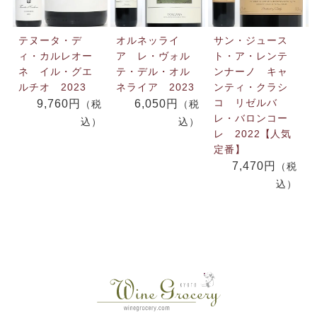
テヌータ・デ
オルネッライ
サン・ジュース
ィ・カルレオー
ア レ・ヴォル
ト・ア・レンテ
ネ イル・グエ
テ・デル・オル
ンナーノ キャ
ルチオ 2023
ネライア 2023
ンティ・クラシ
コ リゼルバ
9,760円
6,050円
（税
（税
レ・バロンコー
込）
込）
レ 2022【人気
定番】
7,470円
（税
込）