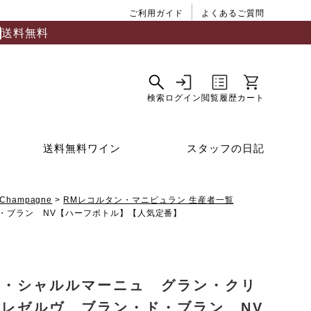
ご利用ガイド
よくあるご質問
送料無料
送料無料ワイン
スタッフの日記
Champagne
RMレコルタン・マニピュラン 生産者一覧
・ブラン NV【ハーフボトル】【人気定番】
ィ・シャルルマーニュ グラン・クリ
 レゼルヴ ブラン・ド・ブラン NV