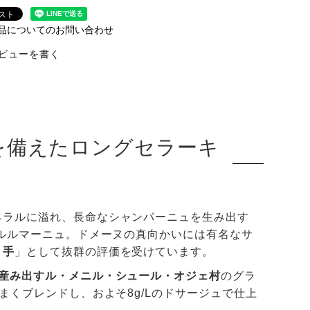
品についてのお問い合わせ
ビューを書く
を備えたロングセラーキ
ネラルに溢れ、長命なシャンパーニュを生み出す
ャルルマーニュ。ドメーヌの真向かいには有名なサ
り手
」として抜群の評価を受けています。
を産み出すル・メニル・シュール・オジェ村
のグラ
まくブレンドし、およそ8g/Lのドサージュで仕上