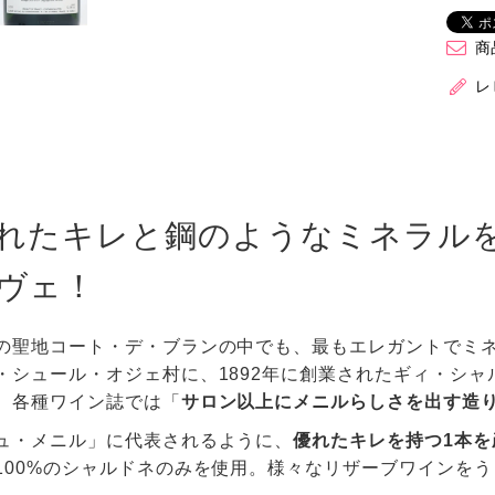
商
レ
れたキレと鋼のようなミネラル
ヴェ！
の聖地コート・デ・ブランの中でも、最もエレガントでミ
・シュール・オジェ村に、1892年に創業されたギィ・シ
、各種ワイン誌では「
サロン以上にメニルらしさを出す造
ュ・メニル」に代表されるように、
優れたキレを持つ1本
100%のシャルドネのみを使用。様々なリザーブワインをう