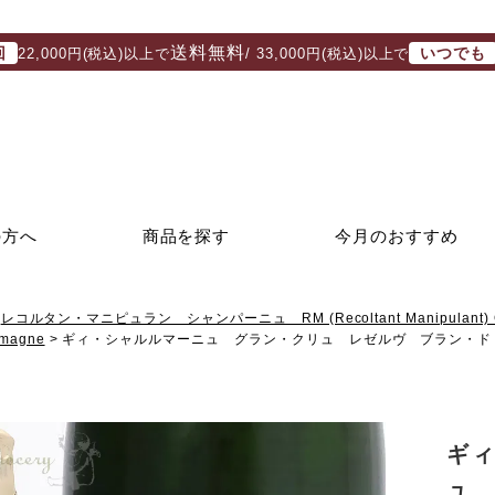
送料無料
回
いつでも
22,000円(税込)以上で
/ 33,000円(税込)以上で
の方へ
商品を探す
今月のおすすめ
レコルタン・マニピュラン シャンパーニュ RM (Recoltant Manipulant) 
magne
ギィ・シャルルマーニュ グラン・クリュ レゼルヴ ブラン・ド
ギ
ュ