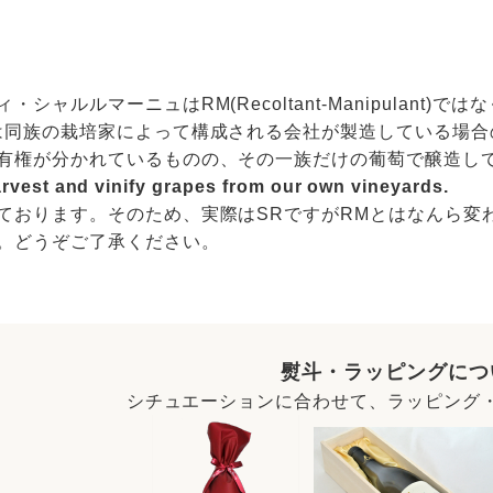
シャルルマーニュはRM(Recoltant-Manipulant)ではなく、
は同族の栽培家によって構成される会社が製造している場
有権が分かれているものの、その一族だけの葡萄で醸造して
rvest and vinify grapes from our own vineyards.
ております。そのため、実際はSRですがRMとはなんら変
。どうぞご了承ください。
熨斗・ラッピングにつ
シチュエーションに合わせて、ラッピング