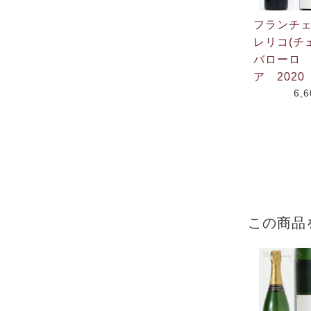
フランチ
レリコ(チ
バローロ
ア 2020
6,
この商品