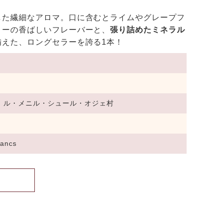
した繊細なアロマ。口に含むとライムやグレープフ
リーの香ばしいフレーバーと、
張り詰めたミネラル
備えた、ロングセラーを誇る1本！
、ル・メニル・シュール・オジェ村
lancs