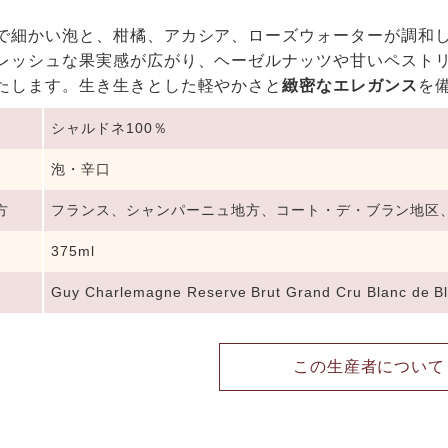
。
で細かい泡と、柑橘、アカシア、ローズウォーターが調和
レッシュな果実感が広がり、ヘーゼルナッツや甘いペスト
たします。生き生きとした軽やかさと
緻密なエレガンス
を
シャルドネ100％
泡・辛口
方
フランス、シャンパーニュ地方、コート・デ・ブラン地区
375ml
Guy Charlemagne Reserve Brut Grand Cru Blanc de B
この生産者について