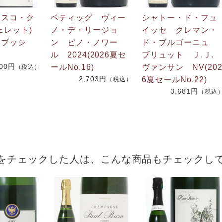
ェスコ・ク
ベティッグ ヴィー
シャトー・ド・フュ
ェレット)
ノ・デ・リージョ
イッセ クレマン・
 ブッシ
ン ピノ・ノワー
ド・ブルゴーニュ
ル 2024(2026夏セ
ブリュット Ｊ.Ｊ
600円
ールNo.16)
ヴァンサン NV(20
（税込）
2,703円
6夏セールNo.22)
（税込）
3,681円
（税込
をチェックした人は、こんな商品もチェックし