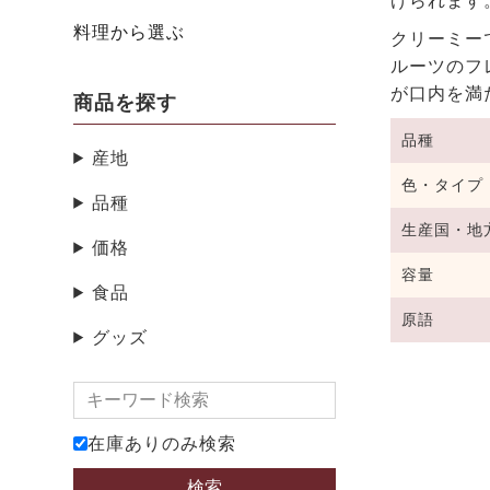
げられます
料理から選ぶ
クリーミー
ルーツのフ
が口内を満
商品を探す
品種
産地
色・タイプ
品種
生産国・地
価格
容量
食品
原語
グッズ
在庫ありのみ検索
検索