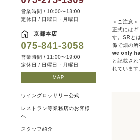
営業時間 / 10:00〜18:00
定休日 / 日曜日・月曜日
＜ご注意＞
正式にはギィ・
京都本店
す。SRと
075-841-3058
係で畑の所
we only ha
営業時間 / 11:00〜19:00
と記載され
定休日 / 日曜日・月曜日
れています
MAP
ワイングロッサリー公式
レストラン等業務店のお客様
へ
スタッフ紹介