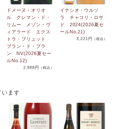
ドメーヌ・オリオ
イナシオ・ウルソ
ル クレマン・ド・
ラ チャコリ・ロサ
リムー メゾン・ヴ
ド 2024(2026夏セ
.
ィアラード エクス
ールNo.21)
3,221円
2
トラ・ブリュット
（税込）
ブラン・ド・ブラ
ン NV(2026夏セー
）
ルNo.12)
2,988円
（税込）
ています