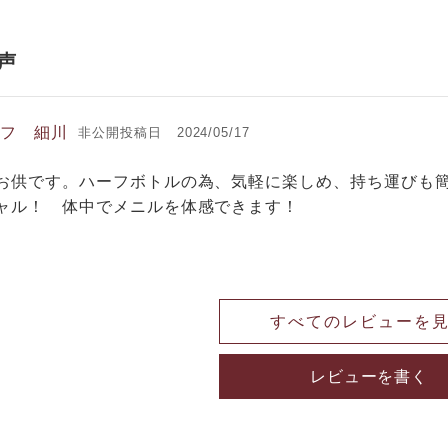
ッフ 細川
非公開
投稿日
2024/05/17
お供です。ハーフボトルの為、気軽に楽しめ、持ち運びも
ャル！　体中でメニルを体感できます！　

すべてのレビューを
レビューを書く