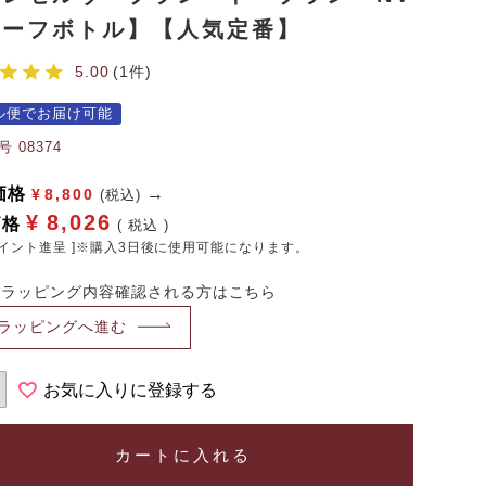
ハーフボトル】【人気定番】
5.00
1
ル便でお届け可能
号
08374
価格
¥
8,800
(税込)
¥
8,026
価格
税込
イント進呈 ]※購入3日後に使用可能になります。
・ラッピング内容確認される方はこちら
ラッピングへ進む
お気に入りに登録する
カートに入れる