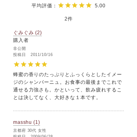
5.00
2
ぐみぐみ
2
購入者
非公開
投稿日
2011/10/16
蜂蜜の香りのたっぷりとふっくらとしたイメー
ジのシャンパーニュ。お食事の最後までこれで
通せる力強さも。かといって、飲み疲れするこ
とは決してなく、大好きな１本です。
masshu
1
京都府
30代
女性
投稿日
2009/06/28