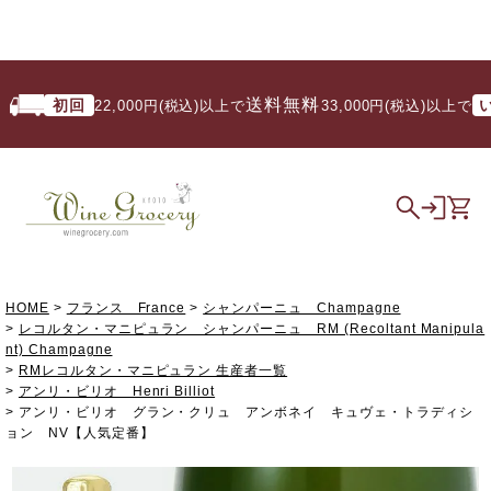
送料無料
初回
いつで
22,000円(税込)以上で
/ 33,000円(税込)以上で
HOME
フランス France
シャンパーニュ Champagne
レコルタン・マニピュラン シャンパーニュ RM (Recoltant Manipula
nt) Champagne
RMレコルタン・マニピュラン 生産者一覧
アンリ・ビリオ Henri Billiot
アンリ・ビリオ グラン・クリュ アンボネイ キュヴェ・トラディシ
ョン NV【人気定番】