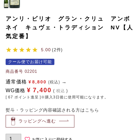
アンリ・ビリオ グラン・クリュ アンボ
ネイ キュヴェ・トラディション NV【人
気定番】
5.00
2
クール便でお届け可能
商品番号
02201
通常価格
¥
8,800
(税込)
¥
7,400
WG価格
税込
[
67
ポイント進呈 ]※購入3日後に使用可能になります。
熨斗・ラッピング内容確認される方はこちら
ラッピングへ進む
お気に入りに登録する