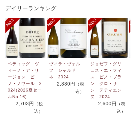
デイリーランキング
ベティッグ ヴ
ヴィラ・ヴォル
ジョゼフ・グリ
ィーノ・デ・リ
フ シャルド
ュス・エ・フィ
ージョン ピ
ネ 2024
ス ピノ・ブラ
ノ・ノワール 2
ン クロ・サ
2,880円
（税
024(2026夏セー
ン・テティエン
込）
ルNo.16)
ヌ 2024
2,703円
2,600円
（税
（税
込）
込）