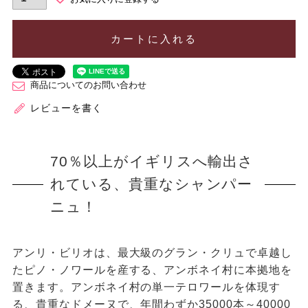
カートに入れる
商品についてのお問い合わせ
レビューを書く
70％以上がイギリスへ輸出さ
れている、貴重なシャンパー
ニュ！
アンリ・ビリオは、最大級のグラン・クリュで卓越し
たピノ・ノワールを産する、アンボネイ村に本拠地を
置きます。アンボネイ村の単一テロワールを体現す
る、貴重なドメーヌで、年間わずか35000本～40000